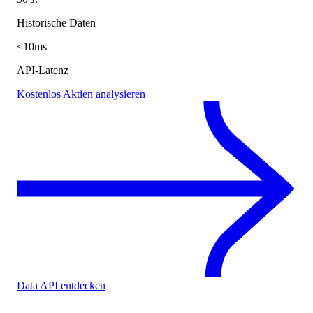
Historische Daten
<10ms
API-Latenz
Kostenlos Aktien analysieren
Data API entdecken