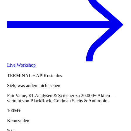
Live Workshop
TERMINAL + API
Kostenlos
Sieh, was andere nicht sehen
Fair Value, KI-Analysen & Screener zu 20.000+ Aktien —
vertraut von BlackRock, Goldman Sachs & Anthropic.
100M+
Kennzahlen
50 J.