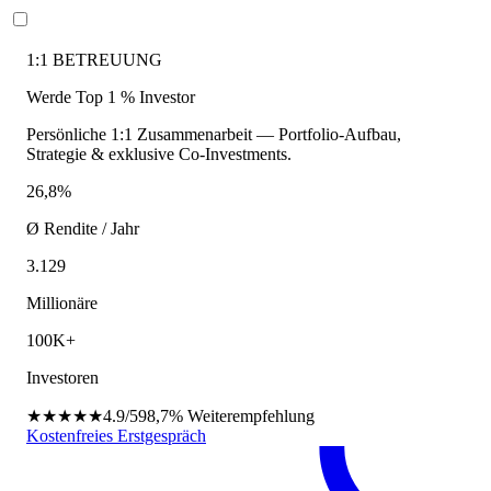
1:1 BETREUUNG
Werde Top 1 % Investor
Persönliche 1:1 Zusammenarbeit — Portfolio-Aufbau,
Strategie & exklusive Co-Investments.
26,8%
Ø Rendite / Jahr
3.129
Millionäre
100K+
Investoren
★★★★★
4.9/5
98,7%
Weiterempfehlung
Kostenfreies Erstgespräch