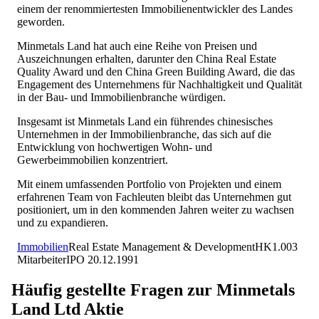
einem der renommiertesten Immobilienentwickler des Landes
geworden.
Minmetals Land hat auch eine Reihe von Preisen und
Auszeichnungen erhalten, darunter den China Real Estate
Quality Award und den China Green Building Award, die das
Engagement des Unternehmens für Nachhaltigkeit und Qualität
in der Bau- und Immobilienbranche würdigen.
Insgesamt ist Minmetals Land ein führendes chinesisches
Unternehmen in der Immobilienbranche, das sich auf die
Entwicklung von hochwertigen Wohn- und
Gewerbeimmobilien konzentriert.
Mit einem umfassenden Portfolio von Projekten und einem
erfahrenen Team von Fachleuten bleibt das Unternehmen gut
positioniert, um in den kommenden Jahren weiter zu wachsen
und zu expandieren.
Immobilien
Real Estate Management & Development
HK
1.003
Mitarbeiter
IPO
20.12.1991
Häufig gestellte Fragen zur
Minmetals
Land Ltd
Aktie