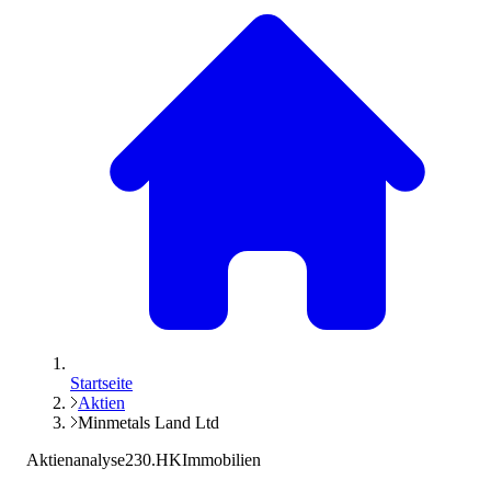
Startseite
Aktien
Minmetals Land Ltd
Aktienanalyse
230.HK
Immobilien