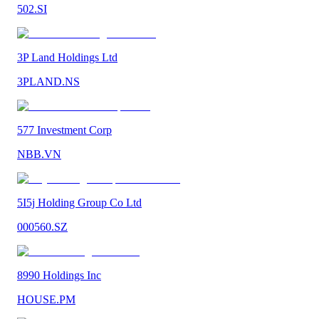
502.SI
3P Land Holdings Ltd
3PLAND.NS
577 Investment Corp
NBB.VN
5I5j Holding Group Co Ltd
000560.SZ
8990 Holdings Inc
HOUSE.PM