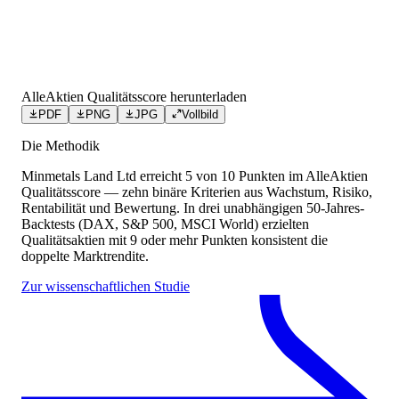
AlleAktien Qualitätsscore herunterladen
PDF
PNG
JPG
Vollbild
Die Methodik
Minmetals Land Ltd
erreicht
5
von 10 Punkten
im AlleAktien
Qualitätsscore — zehn binäre Kriterien aus Wachstum, Risiko,
Rentabilität und Bewertung. In drei unabhängigen 50-Jahres-
Backtests (DAX, S&P 500, MSCI World) erzielten
Qualitätsaktien mit 9 oder mehr Punkten konsistent die
doppelte Marktrendite.
Zur wissenschaftlichen Studie