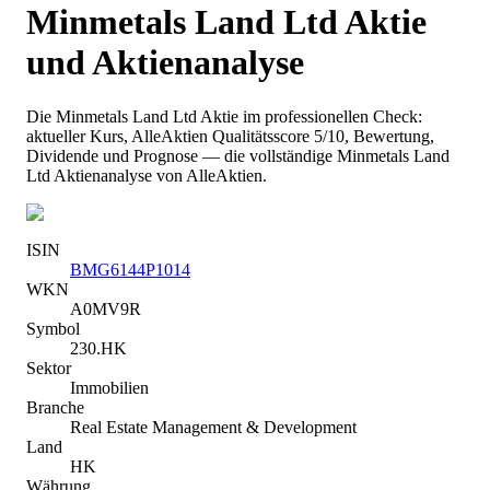
Minmetals Land Ltd
Aktie
und Aktienanalyse
Die
Minmetals Land Ltd
Aktie im professionellen Check:
aktueller Kurs
, AlleAktien Qualitätsscore 5/10
, Bewertung,
Dividende und Prognose — die vollständige
Minmetals Land
Ltd
Aktienanalyse von AlleAktien.
ISIN
BMG6144P1014
WKN
A0MV9R
Symbol
230.HK
Sektor
Immobilien
Branche
Real Estate Management & Development
Land
HK
Währung