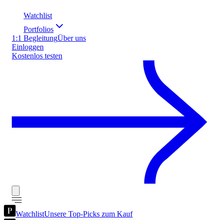
Watchlist
Portfolios
1:1 Begleitung
Über uns
Einloggen
Kostenlos testen
Watchlist
Unsere Top-Picks zum Kauf