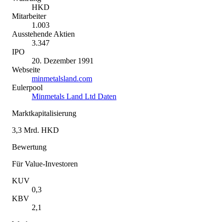
HKD
Mitarbeiter
1.003
Ausstehende Aktien
3.347
IPO
20. Dezember 1991
Webseite
minmetalsland.com
Eulerpool
Minmetals Land Ltd Daten
Marktkapitalisierung
3,3 Mrd. HKD
Bewertung
Für Value-Investoren
KUV
0,3
KBV
2,1