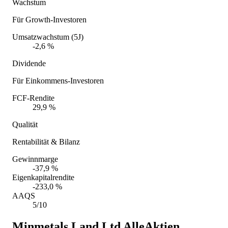
Wachstum
Für Growth-Investoren
Umsatzwachstum (5J)
-2,6 %
Dividende
Für Einkommens-Investoren
FCF-Rendite
29,9 %
Qualität
Rentabilität & Bilanz
Gewinnmarge
-37,9 %
Eigenkapitalrendite
-233,0 %
AAQS
5/10
Minmetals Land Ltd
AlleAktien