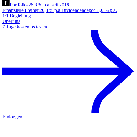
Portfolios
26,8 % p.a. seit 2018
Finanzielle Freiheit
26,8 % p.a.
Dividendendepot
18,6 % p.a.
1:1 Begleitung
Über uns
7 Tage kostenlos testen
Einloggen