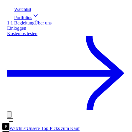
Watchlist
Portfolios
1:1 Begleitung
Über uns
Einloggen
Kostenlos testen
Watchlist
Unsere Top-Picks zum Kauf