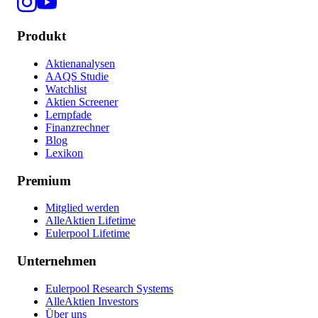
Produkt
Aktienanalysen
AAQS Studie
Watchlist
Aktien Screener
Lernpfade
Finanzrechner
Blog
Lexikon
Premium
Mitglied werden
AlleAktien Lifetime
Eulerpool Lifetime
Unternehmen
Eulerpool Research Systems
AlleAktien Investors
Über uns