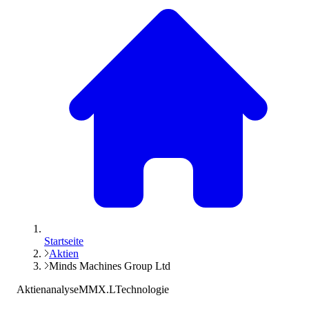
Startseite
Aktien
Minds Machines Group Ltd
Aktienanalyse
MMX.L
Technologie