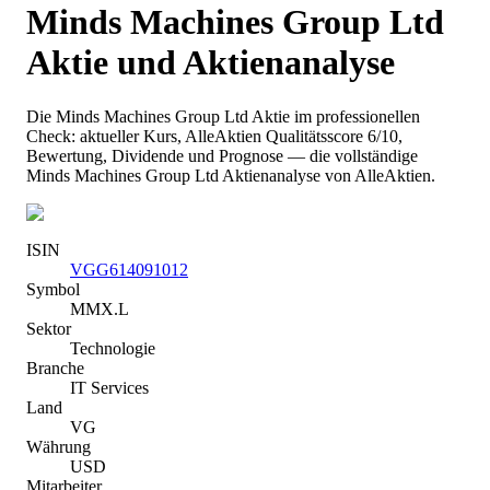
Minds Machines Group Ltd
Aktie und Aktienanalyse
Die
Minds Machines Group Ltd
Aktie im professionellen
Check: aktueller Kurs
, AlleAktien Qualitätsscore 6/10
,
Bewertung, Dividende und Prognose — die vollständige
Minds Machines Group Ltd
Aktienanalyse von AlleAktien.
ISIN
VGG614091012
Symbol
MMX.L
Sektor
Technologie
Branche
IT Services
Land
VG
Währung
USD
Mitarbeiter