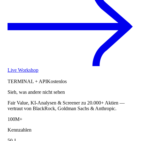
Live Workshop
TERMINAL + API
Kostenlos
Sieh, was andere nicht sehen
Fair Value, KI-Analysen & Screener zu 20.000+ Aktien —
vertraut von BlackRock, Goldman Sachs & Anthropic.
100M+
Kennzahlen
50 J.