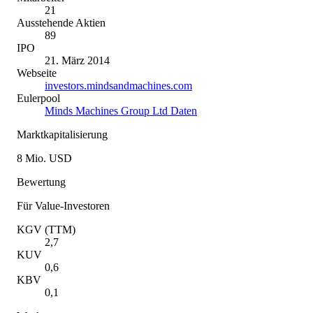
21
Ausstehende Aktien
89
IPO
21. März 2014
Webseite
investors.mindsandmachines.com
Eulerpool
Minds Machines Group Ltd Daten
Marktkapitalisierung
8 Mio. USD
Bewertung
Für Value-Investoren
KGV (TTM)
2,7
KUV
0,6
KBV
0,1