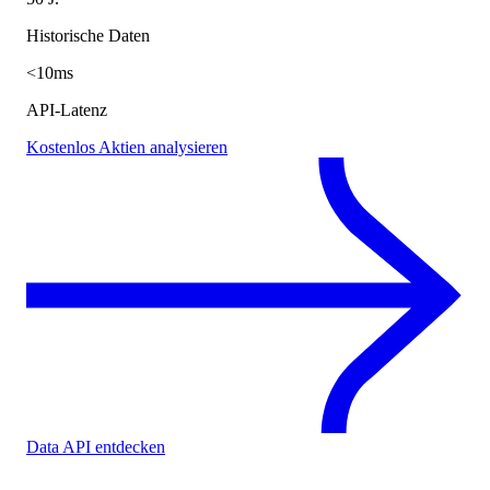
Historische Daten
<10ms
API-Latenz
Kostenlos Aktien analysieren
Data API entdecken