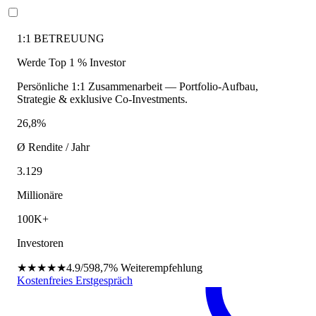
1:1 BETREUUNG
Werde Top 1 % Investor
Persönliche 1:1 Zusammenarbeit — Portfolio-Aufbau,
Strategie & exklusive Co-Investments.
26,8%
Ø Rendite / Jahr
3.129
Millionäre
100K+
Investoren
★★★★★
4.9/5
98,7%
Weiterempfehlung
Kostenfreies Erstgespräch