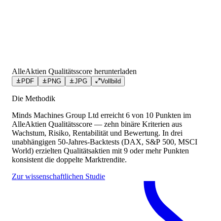
AlleAktien Qualitätsscore herunterladen
PDF
PNG
JPG
Vollbild
Die Methodik
Minds Machines Group Ltd
erreicht
6
von 10 Punkten
im
AlleAktien Qualitätsscore — zehn binäre Kriterien aus
Wachstum, Risiko, Rentabilität und Bewertung. In drei
unabhängigen 50-Jahres-Backtests (DAX, S&P 500, MSCI
World) erzielten Qualitätsaktien mit 9 oder mehr Punkten
konsistent die doppelte Marktrendite.
Zur wissenschaftlichen Studie