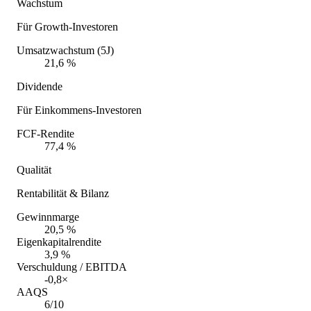
Wachstum
Für Growth-Investoren
Umsatzwachstum (5J)
21,6 %
Dividende
Für Einkommens-Investoren
FCF-Rendite
77,4 %
Qualität
Rentabilität & Bilanz
Gewinnmarge
20,5 %
Eigenkapitalrendite
3,9 %
Verschuldung / EBITDA
-0,8×
AAQS
6/10