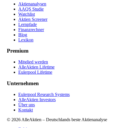
Aktienanalysen
AAQS Studie
Watchlist
Aktien Screener
Lernpfade
Finanzrechner
Blog
Lexikon
Premium
Mitglied werden
AlleAktien Lifetime
Eulerpool Lifetime
Unternehmen
Eulerpool Research Systems
AlleAktien Investors
Über uns
Kontakt
©
2026
AlleAktien – Deutschlands beste Aktienanalyse