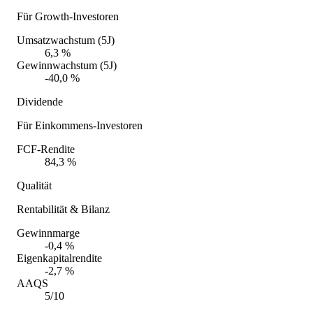
Für Growth-Investoren
Umsatzwachstum (5J)
6,3 %
Gewinnwachstum (5J)
-40,0 %
Dividende
Für Einkommens-Investoren
FCF-Rendite
84,3 %
Qualität
Rentabilität & Bilanz
Gewinnmarge
-0,4 %
Eigenkapitalrendite
-2,7 %
AAQS
5/10