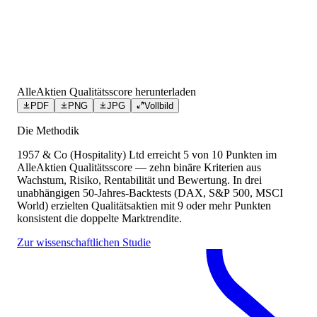
AlleAktien Qualitätsscore herunterladen
PDF
PNG
JPG
Vollbild
Die Methodik
1957 & Co (Hospitality) Ltd
erreicht
5
von 10 Punkten
im
AlleAktien Qualitätsscore — zehn binäre Kriterien aus
Wachstum, Risiko, Rentabilität und Bewertung. In drei
unabhängigen 50-Jahres-Backtests (DAX, S&P 500, MSCI
World) erzielten Qualitätsaktien mit 9 oder mehr Punkten
konsistent die doppelte Marktrendite.
Zur wissenschaftlichen Studie