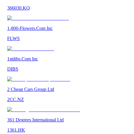
366030.KQ
1-800-Flowers.Com Inc
FLWS
1stdibs.Com Inc
DIBS
2 Cheap Cars Group Ltd
2CC.NZ
361 Degrees International Ltd
1361.HK