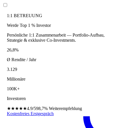
1:1 BETREUUNG
Werde Top 1 % Investor
Persönliche 1:1 Zusammenarbeit — Portfolio-Aufbau,
Strategie & exklusive Co-Investments.
26,8%
Ø Rendite / Jahr
3.129
Millionäre
100K+
Investoren
★★★★★
4.9/5
98,7%
Weiterempfehlung
Kostenfreies Erstgespräch