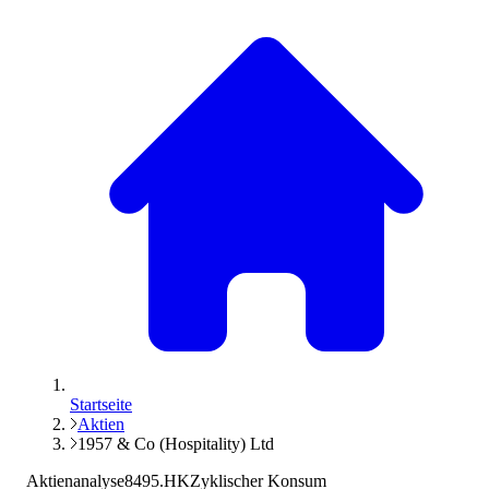
Startseite
Aktien
1957 & Co (Hospitality) Ltd
Aktienanalyse
8495.HK
Zyklischer Konsum