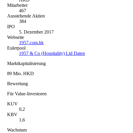
Mitarbeiter
467
Ausstehende Aktien
384
IPO
5. Dezember 2017
Webseite
1957.com.hk
Eulerpool
1957 & Co (Hospitality) Ltd Daten
Marktkapitalisierung
89 Mio. HKD
Bewertung
Für Value-Investoren
KUV
0,2
KBV
1,6
Wachstum