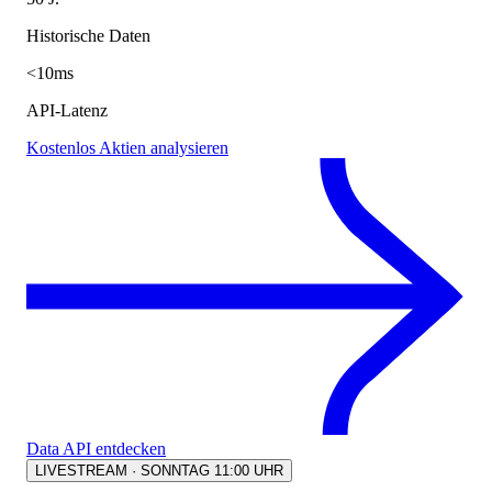
Historische Daten
<10ms
API-Latenz
Kostenlos Aktien analysieren
Data API entdecken
LIVESTREAM · SONNTAG 11:00 UHR