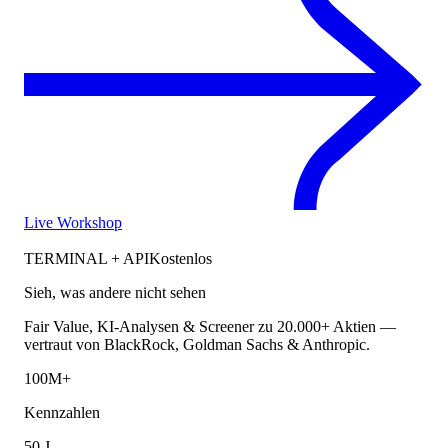
Live Workshop
TERMINAL + API
Kostenlos
Sieh, was andere nicht sehen
Fair Value, KI-Analysen & Screener zu 20.000+ Aktien —
vertraut von BlackRock, Goldman Sachs & Anthropic.
100M+
Kennzahlen
50 J.