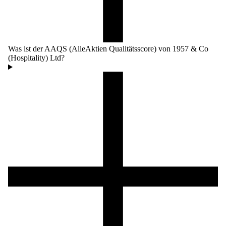
Was ist der AAQS (AlleAktien Qualitätsscore) von 1957 & Co
(Hospitality) Ltd?