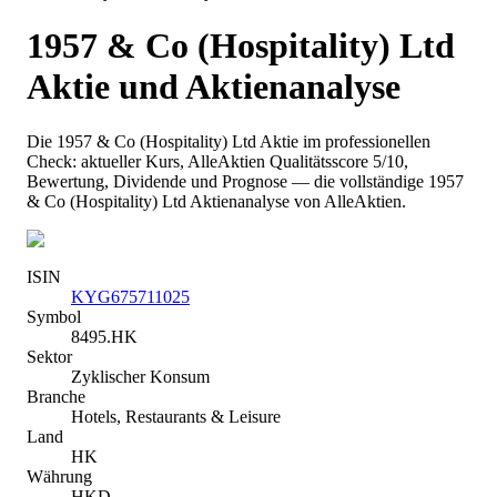
1957 & Co (Hospitality) Ltd
Aktie und Aktienanalyse
Die
1957 & Co (Hospitality) Ltd
Aktie im professionellen
Check: aktueller Kurs
, AlleAktien Qualitätsscore 5/10
,
Bewertung, Dividende und Prognose — die vollständige
1957
& Co (Hospitality) Ltd
Aktienanalyse von AlleAktien.
ISIN
KYG675711025
Symbol
8495.HK
Sektor
Zyklischer Konsum
Branche
Hotels, Restaurants & Leisure
Land
HK
Währung
HKD