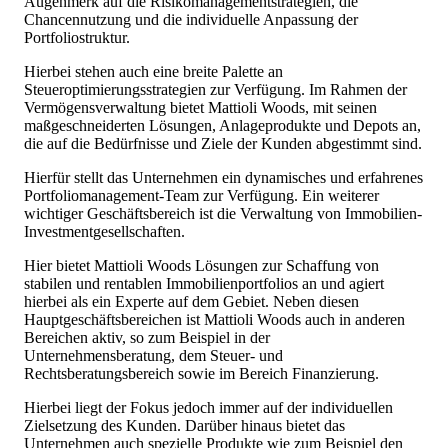
Augenmerk auf die Risikomanagementstrategien, die
Chancennutzung und die individuelle Anpassung der
Portfoliostruktur.
Hierbei stehen auch eine breite Palette an
Steueroptimierungsstrategien zur Verfügung. Im Rahmen der
Vermögensverwaltung bietet Mattioli Woods, mit seinen
maßgeschneiderten Lösungen, Anlageprodukte und Depots an,
die auf die Bedürfnisse und Ziele der Kunden abgestimmt sind.
Hierfür stellt das Unternehmen ein dynamisches und erfahrenes
Portfoliomanagement-Team zur Verfügung. Ein weiterer
wichtiger Geschäftsbereich ist die Verwaltung von Immobilien-
Investmentgesellschaften.
Hier bietet Mattioli Woods Lösungen zur Schaffung von
stabilen und rentablen Immobilienportfolios an und agiert
hierbei als ein Experte auf dem Gebiet. Neben diesen
Hauptgeschäftsbereichen ist Mattioli Woods auch in anderen
Bereichen aktiv, so zum Beispiel in der
Unternehmensberatung, dem Steuer- und
Rechtsberatungsbereich sowie im Bereich Finanzierung.
Hierbei liegt der Fokus jedoch immer auf der individuellen
Zielsetzung des Kunden. Darüber hinaus bietet das
Unternehmen auch spezielle Produkte wie zum Beispiel den