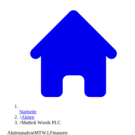
Startseite
Aktien
Mattioli Woods PLC
Aktienanalyse
MTW.L
Finanzen