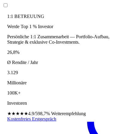
1:1 BETREUUNG
Werde Top 1 % Investor
Persönliche 1:1 Zusammenarbeit — Portfolio-Aufbau,
Strategie & exklusive Co-Investments.
26,8%
Ø Rendite / Jahr
3.129
Millionäre
100K+
Investoren
★★★★★
4.9/5
98,7%
Weiterempfehlung
Kostenfreies Erstgespräch