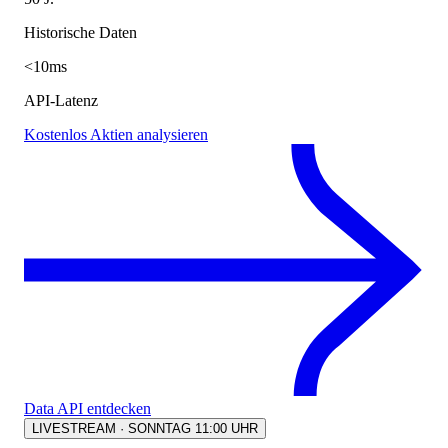
Historische Daten
<10ms
API-Latenz
Kostenlos Aktien analysieren
Data API entdecken
LIVESTREAM · SONNTAG 11:00 UHR