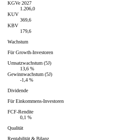
KGVe 2027
1.206,0
KUV
369,6
KBV
179,6
Wachstum
Für Growth-Investoren
Umsatzwachstum (5J)
13,6 %
Gewinnwachstum (5J)
-1,4 %
Dividende
Für Einkommens-Investoren
FCF-Rendite
0,1 %
Qualität
Rentabilität & Bilanz