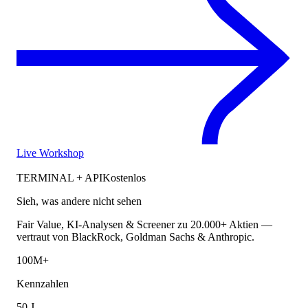
Live Workshop
TERMINAL + API
Kostenlos
Sieh, was andere nicht sehen
Fair Value, KI-Analysen & Screener zu 20.000+ Aktien —
vertraut von BlackRock, Goldman Sachs & Anthropic.
100M+
Kennzahlen
50 J.