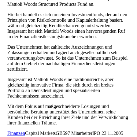
Mattioli Woods Structured Products Fund an.
Hierbei handelt es sich um einen Investmentfonds, der auf den
Prinzipien von Risikokontrolle und Kapitalerhaltung basiert,
während gleichzeitig Renditechancen genutzt werden.
Insgesamt hat sich Mattioli Woods einen hervorragenden Ruf
in der Finanzdienstleistungsbranche erworben.
Das Unternehmen hat zahlreiche Auszeichnungen und
Zulassungen erhalten und agiert auch gesellschaftlich sehr
verantwortungsbewusst. So ist das Unternehmen zum Beispiel
auf dem Gebiet der nachhaltigen Finanzdienstleistungen
zertifiziert.
Insgesamt ist Mattioli Woods eine traditionsreiche, aber
gleichzeitig innovative Firma, die sich durch ein breites
Portfolio an Dienstleistungen und spezialisierten
Fachkenntnissen auszeichnet.
Mit dem Fokus auf maßgeschneiderte Lösungen und
persönliche Beratung unterstützt das Unternehmen seine
Kunden bei der Erreichung ihrer Ziele und der Verwirklichung
ihrer finanziellen Träume.
Finanzen
Capital Markets
GB
597
Mitarbeiter
IPO
23.11.2005