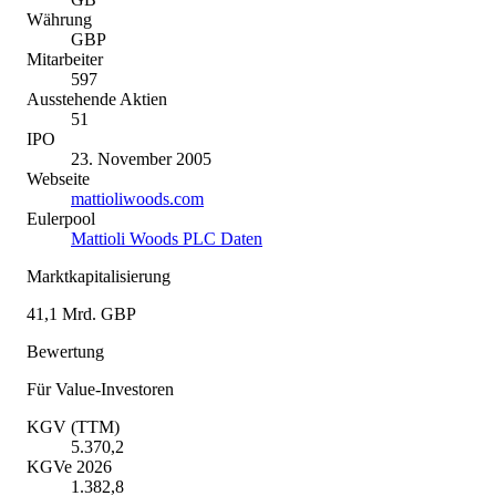
Währung
GBP
Mitarbeiter
597
Ausstehende Aktien
51
IPO
23. November 2005
Webseite
mattioliwoods.com
Eulerpool
Mattioli Woods PLC Daten
Marktkapitalisierung
41,1 Mrd. GBP
Bewertung
Für Value-Investoren
KGV (TTM)
5.370,2
KGVe 2026
1.382,8