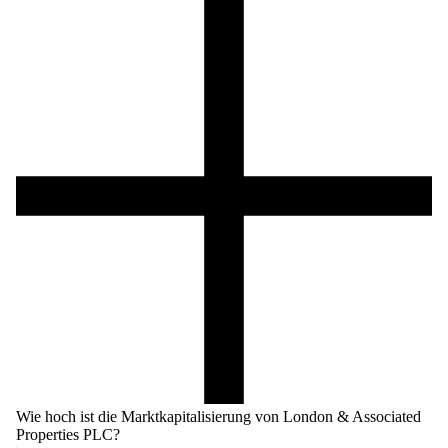
Wie hoch ist die Marktkapitalisierung von London & Associated
Properties PLC?