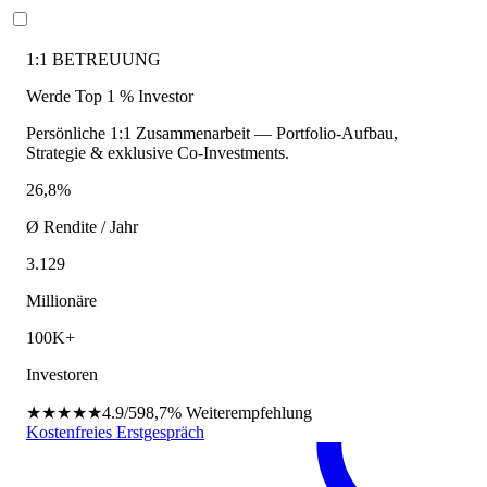
1:1 BETREUUNG
Werde Top 1 % Investor
Persönliche 1:1 Zusammenarbeit — Portfolio-Aufbau,
Strategie & exklusive Co-Investments.
26,8%
Ø Rendite / Jahr
3.129
Millionäre
100K+
Investoren
★★★★★
4.9/5
98,7%
Weiterempfehlung
Kostenfreies Erstgespräch