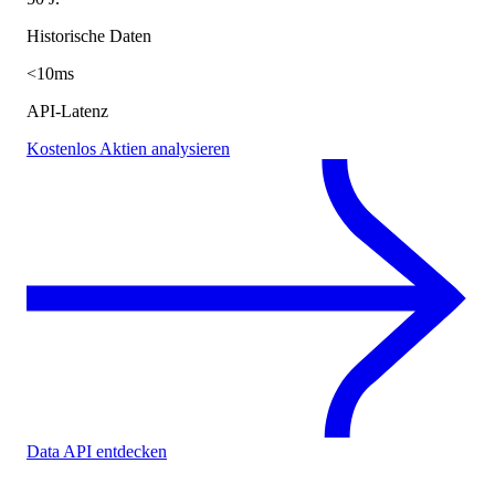
Historische Daten
<10ms
API-Latenz
Kostenlos Aktien analysieren
Data API entdecken