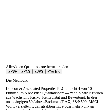
AlleAktien Qualitätsscore herunterladen
PDF
PNG
JPG
Vollbild
Die Methodik
London & Associated Properties PLC
erreicht
4
von 10
Punkten
im AlleAktien Qualitätsscore — zehn binäre Kriterien
aus Wachstum, Risiko, Rentabilität und Bewertung. In drei
unabhängigen 50-Jahres-Backtests (DAX, S&P 500, MSCI
World) erzielten Qualitätsaktien mit 9 oder mehr Punkten