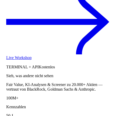
Live Workshop
TERMINAL + API
Kostenlos
Sieh, was andere nicht sehen
Fair Value, KI-Analysen & Screener zu 20.000+ Aktien —
vertraut von BlackRock, Goldman Sachs & Anthropic.
100M+
Kennzahlen
50 J.