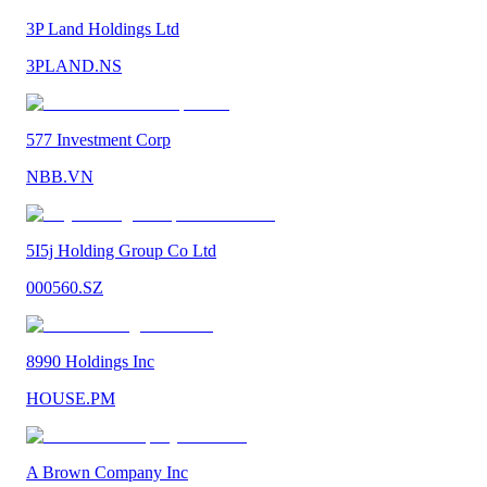
3P Land Holdings Ltd
3PLAND.NS
577 Investment Corp
NBB.VN
5I5j Holding Group Co Ltd
000560.SZ
8990 Holdings Inc
HOUSE.PM
A Brown Company Inc