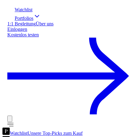
Watchlist
Portfolios
1:1 Begleitung
Über uns
Einloggen
Kostenlos testen
Watchlist
Unsere Top-Picks zum Kauf