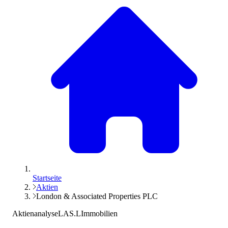
Startseite
Aktien
London & Associated Properties PLC
Aktienanalyse
LAS.L
Immobilien