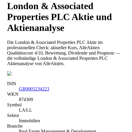
London & Associated
Properties PLC
Aktie und
Aktienanalyse
Die
London & Associated Properties PLC
Aktie im
professionellen Check: aktueller Kurs
, AlleAktien
Qualitätsscore 4/10
, Bewertung, Dividende und Prognose —
die vollständige
London & Associated Properties PLC
Aktienanalyse von AlleAktien.
ISIN
GB0005234223
WKN
874309
Symbol
LAS.L
Sektor
Immobilien
Branche
Real Estate Management & Development