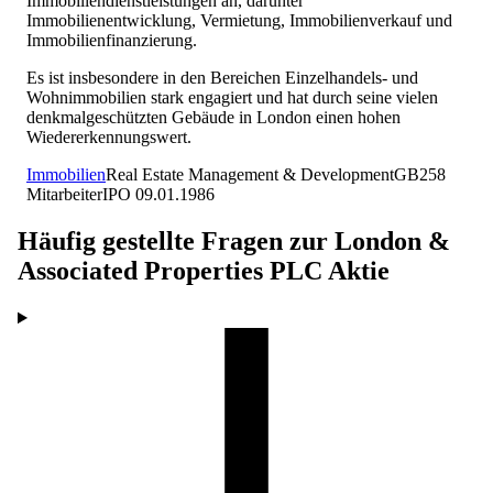
Immobiliendienstleistungen an, darunter
Immobilienentwicklung, Vermietung, Immobilienverkauf und
Immobilienfinanzierung.
Es ist insbesondere in den Bereichen Einzelhandels- und
Wohnimmobilien stark engagiert und hat durch seine vielen
denkmalgeschützten Gebäude in London einen hohen
Wiedererkennungswert.
Immobilien
Real Estate Management & Development
GB
258
Mitarbeiter
IPO
09.01.1986
Häufig gestellte Fragen zur
London &
Associated Properties PLC
Aktie