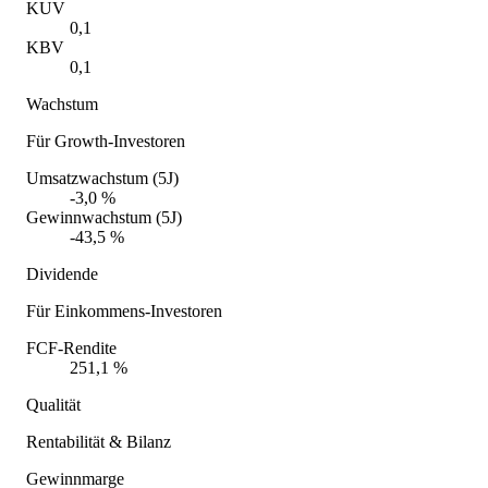
KUV
0,1
KBV
0,1
Wachstum
Für Growth-Investoren
Umsatzwachstum (5J)
-3,0 %
Gewinnwachstum (5J)
-43,5 %
Dividende
Für Einkommens-Investoren
FCF-Rendite
251,1 %
Qualität
Rentabilität & Bilanz
Gewinnmarge