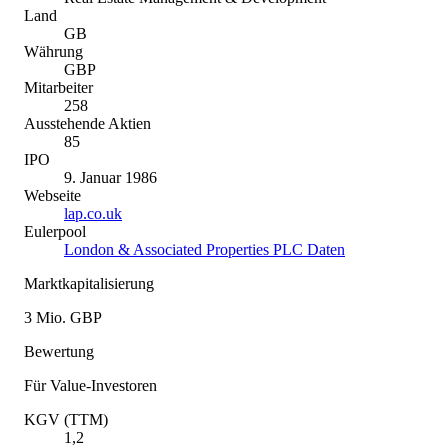
Land
GB
Währung
GBP
Mitarbeiter
258
Ausstehende Aktien
85
IPO
9. Januar 1986
Webseite
lap.co.uk
Eulerpool
London & Associated Properties PLC Daten
Marktkapitalisierung
3 Mio. GBP
Bewertung
Für Value-Investoren
KGV (TTM)
1,2