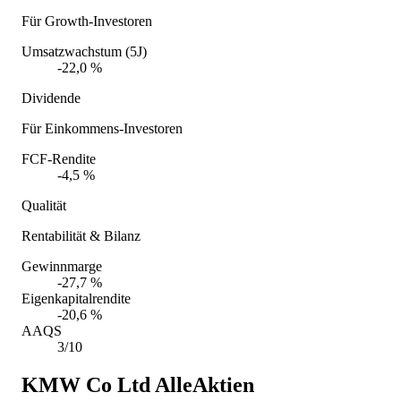
Für Growth-Investoren
Umsatzwachstum (5J)
-22,0 %
Dividende
Für Einkommens-Investoren
FCF-Rendite
-4,5 %
Qualität
Rentabilität & Bilanz
Gewinnmarge
-27,7 %
Eigenkapitalrendite
-20,6 %
AAQS
3/10
KMW Co Ltd
AlleAktien