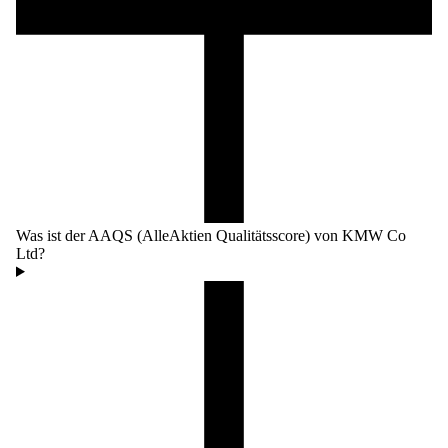
Was ist der AAQS (AlleAktien Qualitätsscore) von KMW Co
Ltd?