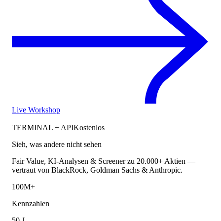
Live Workshop
TERMINAL + API
Kostenlos
Sieh, was andere nicht sehen
Fair Value, KI-Analysen & Screener zu 20.000+ Aktien —
vertraut von BlackRock, Goldman Sachs & Anthropic.
100M+
Kennzahlen
50 J.