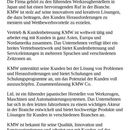
Die Firma gehört zu den führenden Werkzeugherstellern in
Japan und hat einen hervorragenden Ruf in der Branche.
KMW ist stolz auf seine innovativen und kreativen Lösungen,
die dazu beitragen, den Kunden Herausforderungen zu
meistern und Wettbewerbsvorteile zu erzielen.
Vertrieb & Kundenbetreuung KMW ist weltweit tätig und
arbeitet eng mit Kunden in ganz Asien, Europa und
Nordamerika zusammen. Das Unternehmen verfügt über ein
breites Vertriebsnetzwerk und bietet Kundenbetreuung und
Serviceleistungen in mehreren Sprachen und verschiedenen
Zeitzonen an.
KMW unterstützt seine Kunden bei der Lösung von Problemen
und Herausforderungen und bietet Schulungen und
Schulungsprogramme an, um das Potenzial der Kunden voll
auszuschöpfen. Zusammenfassung KMW Co.
Ltd. ist ein führender japanischer Hersteller von Werkzeugen,
Maschinen und Automatisierungssystemen. Das Unternehmen
hat sich in den letzten Jahrzehnten zu einem wichtigen Akteur
in der Branche entwickelt und bietet hochwertige Produkte und
Lösungen für Kunden in verschiedenen Branchen an.
KMW ist bekannt für seine Qualität, Innovation und
Serviceorientierung und arbeitet eng mit Kunden auf der