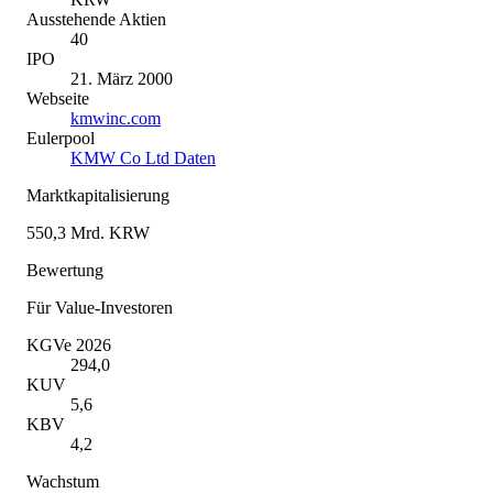
Ausstehende Aktien
40
IPO
21. März 2000
Webseite
kmwinc.com
Eulerpool
KMW Co Ltd Daten
Marktkapitalisierung
550,3 Mrd. KRW
Bewertung
Für Value-Investoren
KGVe 2026
294,0
KUV
5,6
KBV
4,2
Wachstum