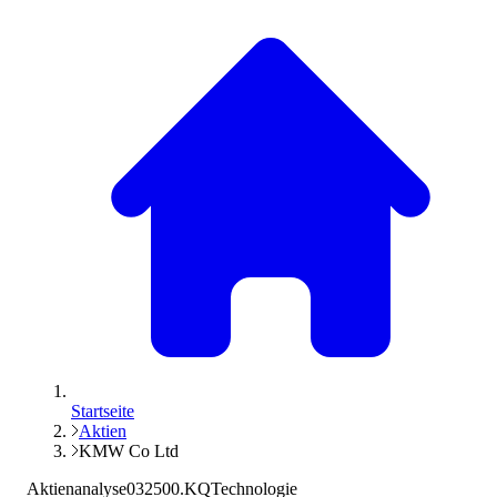
Startseite
Aktien
KMW Co Ltd
Aktienanalyse
032500.KQ
Technologie