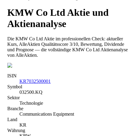
KMW Co Ltd
Aktie und
Aktienanalyse
Die
KMW Co Ltd
Aktie im professionellen Check: aktueller
Kurs
, AlleAktien Qualitätsscore 3/10
, Bewertung, Dividende
und Prognose — die vollständige
KMW Co Ltd
Aktienanalyse
von AlleAktien.
ISIN
KR7032500001
Symbol
032500.KQ
Sektor
Technologie
Branche
Communications Equipment
Land
KR
Währung
KRW