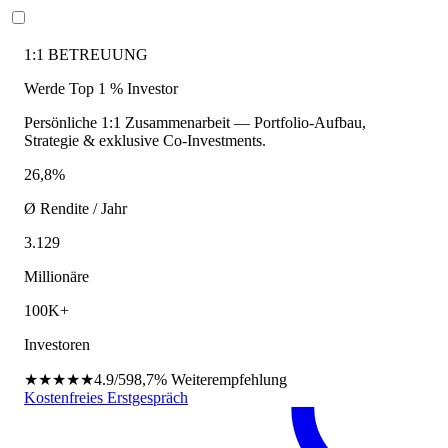
1:1 BETREUUNG
Werde Top 1 % Investor
Persönliche 1:1 Zusammenarbeit — Portfolio-Aufbau,
Strategie & exklusive Co-Investments.
26,8%
Ø Rendite / Jahr
3.129
Millionäre
100K+
Investoren
★★★★★
4.9/5
98,7%
Weiterempfehlung
Kostenfreies Erstgespräch