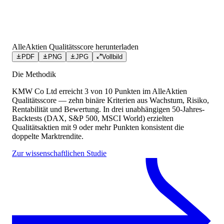
AlleAktien Qualitätsscore herunterladen
PDF
PNG
JPG
Vollbild
Die Methodik
KMW Co Ltd
erreicht
3
von 10 Punkten
im AlleAktien
Qualitätsscore — zehn binäre Kriterien aus Wachstum, Risiko,
Rentabilität und Bewertung. In drei unabhängigen 50-Jahres-
Backtests (DAX, S&P 500, MSCI World) erzielten
Qualitätsaktien mit 9 oder mehr Punkten konsistent die
doppelte Marktrendite.
Zur wissenschaftlichen Studie