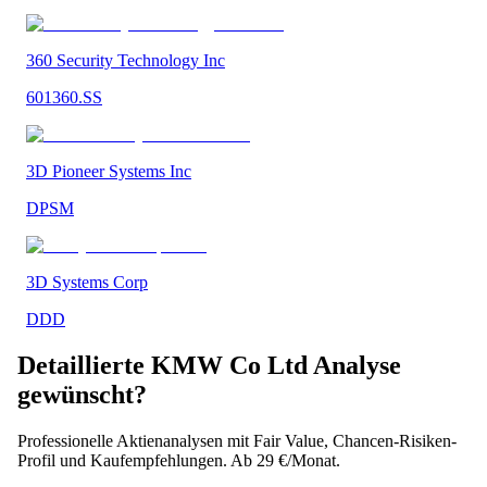
360 Security Technology Inc
601360.SS
3D Pioneer Systems Inc
DPSM
3D Systems Corp
DDD
Detaillierte
KMW Co Ltd
Analyse
gewünscht?
Professionelle Aktienanalysen mit Fair Value, Chancen-Risiken-
Profil und Kaufempfehlungen. Ab 29 €/Monat.