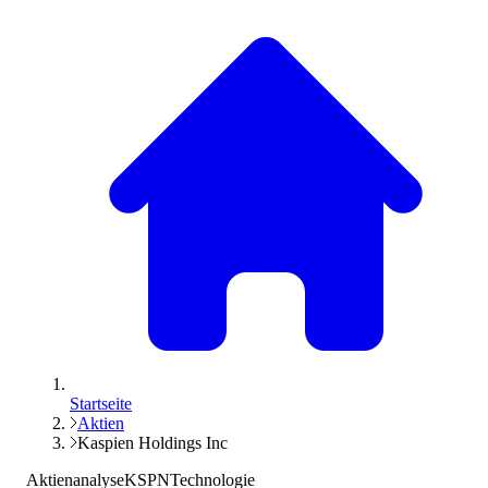
Startseite
Aktien
Kaspien Holdings Inc
Aktienanalyse
KSPN
Technologie