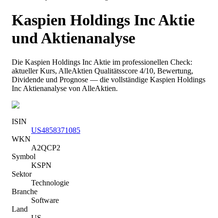
Kaspien Holdings Inc
Aktie
und Aktienanalyse
Die
Kaspien Holdings Inc
Aktie im professionellen Check:
aktueller Kurs
, AlleAktien Qualitätsscore 4/10
, Bewertung,
Dividende und Prognose — die vollständige
Kaspien Holdings
Inc
Aktienanalyse von AlleAktien.
ISIN
US4858371085
WKN
A2QCP2
Symbol
KSPN
Sektor
Technologie
Branche
Software
Land
US