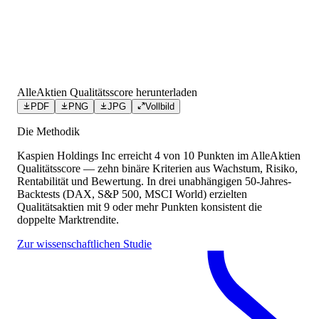
AlleAktien Qualitätsscore herunterladen
PDF
PNG
JPG
Vollbild
Die Methodik
Kaspien Holdings Inc
erreicht
4
von 10 Punkten
im AlleAktien
Qualitätsscore — zehn binäre Kriterien aus Wachstum, Risiko,
Rentabilität und Bewertung. In drei unabhängigen 50-Jahres-
Backtests (DAX, S&P 500, MSCI World) erzielten
Qualitätsaktien mit 9 oder mehr Punkten konsistent die
doppelte Marktrendite.
Zur wissenschaftlichen Studie