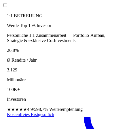
1:1 BETREUUNG
Werde Top 1 % Investor
Persönliche 1:1 Zusammenarbeit — Portfolio-Aufbau,
Strategie & exklusive Co-Investments.
26,8%
Ø Rendite / Jahr
3.129
Millionäre
100K+
Investoren
★★★★★
4.9/5
98,7%
Weiterempfehlung
Kostenfreies Erstgespräch