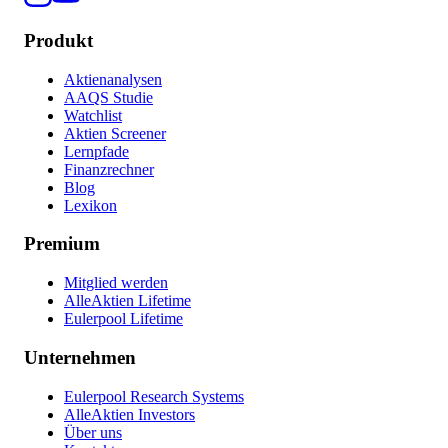
Produkt
Aktienanalysen
AAQS Studie
Watchlist
Aktien Screener
Lernpfade
Finanzrechner
Blog
Lexikon
Premium
Mitglied werden
AlleAktien Lifetime
Eulerpool Lifetime
Unternehmen
Eulerpool Research Systems
AlleAktien Investors
Über uns