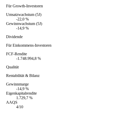
Für Growth-Investoren
Umsatzwachstum (5J)
-22,0 %
Gewinnwachstum (5J)
-14,9 %
Dividende
Für Einkommens-Investoren
FCF-Rendite
-1.748.994,8 %
Qualität
Rentabilität & Bilanz
Gewinnmarge
-14,9 %
Eigenkapitalrendite
1.729,7 %
AAQS
4/10