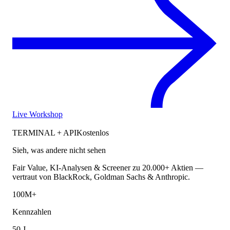
Live Workshop
TERMINAL + API
Kostenlos
Sieh, was andere nicht sehen
Fair Value, KI-Analysen & Screener zu 20.000+ Aktien —
vertraut von BlackRock, Goldman Sachs & Anthropic.
100M+
Kennzahlen
50 J.