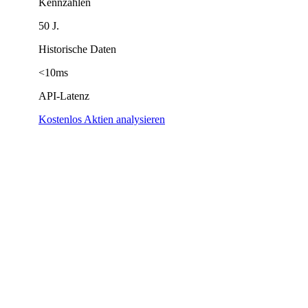
Kennzahlen
50 J.
Historische Daten
<10ms
API-Latenz
Kostenlos Aktien analysieren