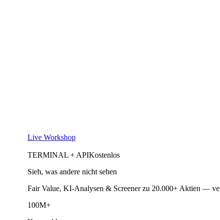
Live Workshop
TERMINAL + API
Kostenlos
Sieh, was andere nicht sehen
Fair Value, KI-Analysen & Screener zu 20.000+ Aktien — ve
100M+