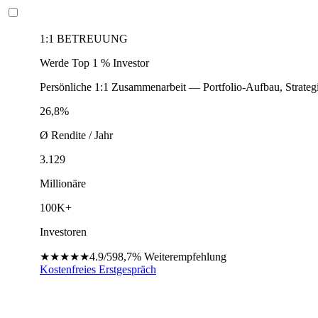
1:1 BETREUUNG
Werde Top 1 % Investor
Persönliche 1:1 Zusammenarbeit — Portfolio-Aufbau, Strateg
26,8%
Ø Rendite / Jahr
3.129
Millionäre
100K+
Investoren
★★★★★
4.9/5
98,7%
Weiterempfehlung
Kostenfreies Erstgespräch