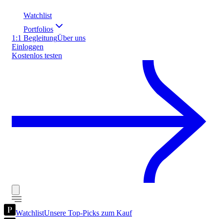
Watchlist
Portfolios
1:1 Begleitung
Über uns
Einloggen
Kostenlos testen
Watchlist
Unsere Top-Picks zum Kauf