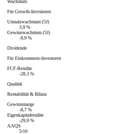
Wachstum
Für Growth-Investoren
Umsatzwachstum (5J)
3,9 %
Gewinnwachstum (5J)
-9,9 %
Dividende
Für Einkommens-Investoren
FCF-Rendite
-28,3 %
Qualität
Rentabilität & Bilanz
Gewinnmarge
-8,7 %
Eigenkapitalrendite
-29,9 %
AAQS
5/10