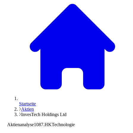
Startseite
Aktien
InvesTech Holdings Ltd
Aktienanalyse
1087.HK
Technologie