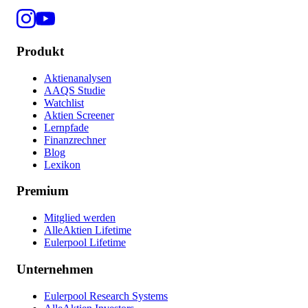
Produkt
Aktienanalysen
AAQS Studie
Watchlist
Aktien Screener
Lernpfade
Finanzrechner
Blog
Lexikon
Premium
Mitglied werden
AlleAktien Lifetime
Eulerpool Lifetime
Unternehmen
Eulerpool Research Systems