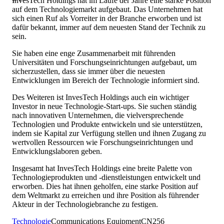
InvesTech Holdings hat im Laufe der Jahre eine starke Position
auf dem Technologiemarkt aufgebaut. Das Unternehmen hat
sich einen Ruf als Vorreiter in der Branche erworben und ist
dafür bekannt, immer auf dem neuesten Stand der Technik zu
sein.
Sie haben eine enge Zusammenarbeit mit führenden
Universitäten und Forschungseinrichtungen aufgebaut, um
sicherzustellen, dass sie immer über die neuesten
Entwicklungen im Bereich der Technologie informiert sind.
Des Weiteren ist InvesTech Holdings auch ein wichtiger
Investor in neue Technologie-Start-ups. Sie suchen ständig
nach innovativen Unternehmen, die vielversprechende
Technologien und Produkte entwickeln und sie unterstützen,
indem sie Kapital zur Verfügung stellen und ihnen Zugang zu
wertvollen Ressourcen wie Forschungseinrichtungen und
Entwicklungslaboren geben.
Insgesamt hat InvesTech Holdings eine breite Palette von
Technologieprodukten und -dienstleistungen entwickelt und
erworben. Dies hat ihnen geholfen, eine starke Position auf
dem Weltmarkt zu erreichen und ihre Position als führender
Akteur in der Technologiebranche zu festigen.
Technologie
Communications Equipment
CN
256