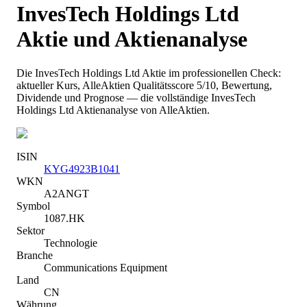
InvesTech Holdings Ltd
Aktie und Aktienanalyse
Die
InvesTech Holdings Ltd
Aktie im professionellen Check:
aktueller Kurs
, AlleAktien Qualitätsscore 5/10
, Bewertung,
Dividende und Prognose — die vollständige
InvesTech
Holdings Ltd
Aktienanalyse von AlleAktien.
ISIN
KYG4923B1041
WKN
A2ANGT
Symbol
1087.HK
Sektor
Technologie
Branche
Communications Equipment
Land
CN
Währung