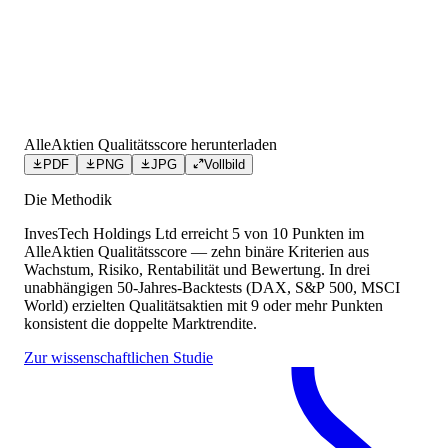
AlleAktien Qualitätsscore herunterladen
PDF
PNG
JPG
Vollbild
Die Methodik
InvesTech Holdings Ltd
erreicht
5
von 10 Punkten
im
AlleAktien Qualitätsscore — zehn binäre Kriterien aus
Wachstum, Risiko, Rentabilität und Bewertung. In drei
unabhängigen 50-Jahres-Backtests (DAX, S&P 500, MSCI
World) erzielten Qualitätsaktien mit 9 oder mehr Punkten
konsistent die doppelte Marktrendite.
Zur wissenschaftlichen Studie