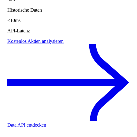
Historische Daten
<10ms
API-Latenz
Kostenlos Aktien analysieren
Data API entdecken