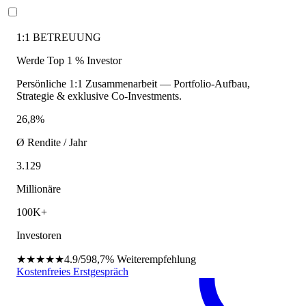
1:1 BETREUUNG
Werde Top 1 % Investor
Persönliche 1:1 Zusammenarbeit — Portfolio-Aufbau,
Strategie & exklusive Co-Investments.
26,8%
Ø Rendite / Jahr
3.129
Millionäre
100K+
Investoren
★★★★★
4.9/5
98,7%
Weiterempfehlung
Kostenfreies Erstgespräch