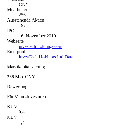
CNY
Mitarbeiter
256
Ausstehende Aktien
197
IPO
16. November 2010
Webseite
investech-holdings.com
Eulerpool
InvesTech Holdings Ltd Daten
Marktkapitalisierung
258 Mio. CNY
Bewertung
Für Value-Investoren
KUV
0,4
KBV
1,4