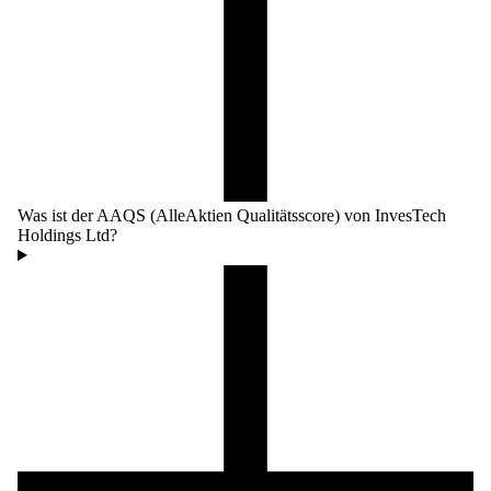
Was ist der AAQS (AlleAktien Qualitätsscore) von InvesTech
Holdings Ltd?