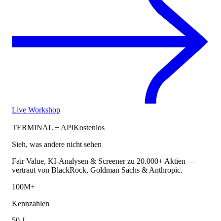
Live Workshop
TERMINAL + API
Kostenlos
Sieh, was andere nicht sehen
Fair Value, KI-Analysen & Screener zu 20.000+ Aktien —
vertraut von BlackRock, Goldman Sachs & Anthropic.
100M+
Kennzahlen
50 J.