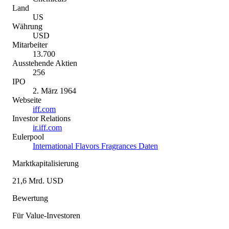
Land
US
Währung
USD
Mitarbeiter
13.700
Ausstehende Aktien
256
IPO
2. März 1964
Webseite
iff.com
Investor Relations
ir.iff.com
Eulerpool
International Flavors Fragrances Daten
Marktkapitalisierung
21,6 Mrd. USD
Bewertung
Für Value-Investoren