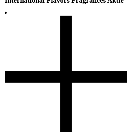
International Flavors Fragrances
Aktie