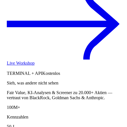
Live Workshop
TERMINAL + API
Kostenlos
Sieh, was andere nicht sehen
Fair Value, KI-Analysen & Screener zu 20.000+ Aktien —
vertraut von BlackRock, Goldman Sachs & Anthropic.
100M+
Kennzahlen
50 J.