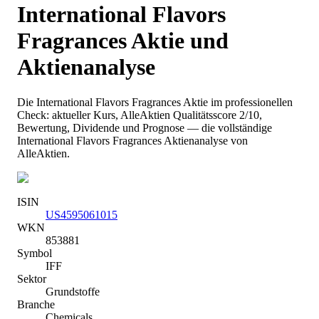
International Flavors
Fragrances
Aktie und
Aktienanalyse
Die
International Flavors Fragrances
Aktie im professionellen
Check: aktueller Kurs
, AlleAktien Qualitätsscore 2/10
,
Bewertung, Dividende und Prognose — die vollständige
International Flavors Fragrances
Aktienanalyse von
AlleAktien.
ISIN
US4595061015
WKN
853881
Symbol
IFF
Sektor
Grundstoffe
Branche
Chemicals