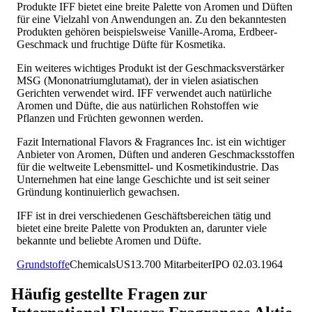
Produkte IFF bietet eine breite Palette von Aromen und Düften
für eine Vielzahl von Anwendungen an. Zu den bekanntesten
Produkten gehören beispielsweise Vanille-Aroma, Erdbeer-
Geschmack und fruchtige Düfte für Kosmetika.
Ein weiteres wichtiges Produkt ist der Geschmacksverstärker
MSG (Mononatriumglutamat), der in vielen asiatischen
Gerichten verwendet wird. IFF verwendet auch natürliche
Aromen und Düfte, die aus natürlichen Rohstoffen wie
Pflanzen und Früchten gewonnen werden.
Fazit International Flavors & Fragrances Inc. ist ein wichtiger
Anbieter von Aromen, Düften und anderen Geschmacksstoffen
für die weltweite Lebensmittel- und Kosmetikindustrie. Das
Unternehmen hat eine lange Geschichte und ist seit seiner
Gründung kontinuierlich gewachsen.
IFF ist in drei verschiedenen Geschäftsbereichen tätig und
bietet eine breite Palette von Produkten an, darunter viele
bekannte und beliebte Aromen und Düfte.
Grundstoffe
Chemicals
US
13.700
Mitarbeiter
IPO
02.03.1964
Häufig gestellte Fragen zur