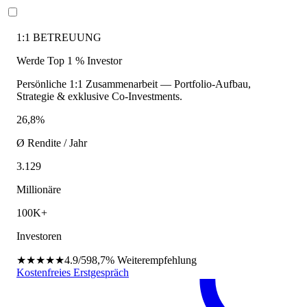
1:1 BETREUUNG
Werde Top 1 % Investor
Persönliche 1:1 Zusammenarbeit — Portfolio-Aufbau,
Strategie & exklusive Co-Investments.
26,8%
Ø Rendite / Jahr
3.129
Millionäre
100K+
Investoren
★★★★★
4.9/5
98,7%
Weiterempfehlung
Kostenfreies Erstgespräch