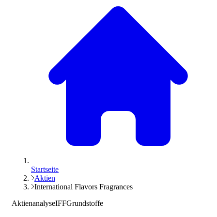
Startseite
Aktien
International Flavors Fragrances
Aktienanalyse
IFF
Grundstoffe