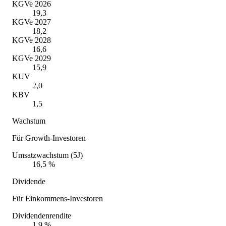
KGVe 2026
19,3
KGVe 2027
18,2
KGVe 2028
16,6
KGVe 2029
15,9
KUV
2,0
KBV
1,5
Wachstum
Für Growth-Investoren
Umsatzwachstum (5J)
16,5 %
Dividende
Für Einkommens-Investoren
Dividendenrendite
1,9 %