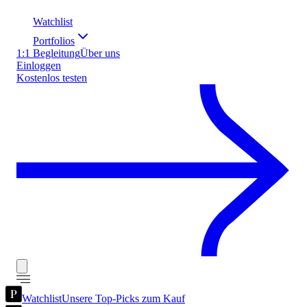
Watchlist
Portfolios
1:1 Begleitung
Über uns
Einloggen
Kostenlos testen
Watchlist
Unsere Top-Picks zum Kauf