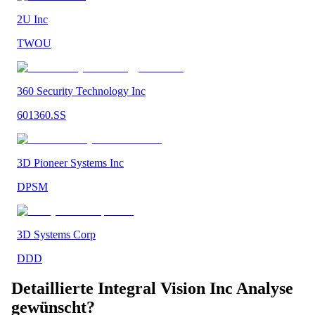
2U Inc
TWOU
360 Security Technology Inc
601360.SS
3D Pioneer Systems Inc
DPSM
3D Systems Corp
DDD
Detaillierte
Integral Vision Inc
Analyse
gewünscht?