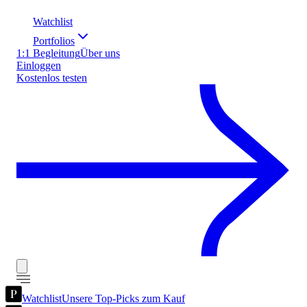
Watchlist
Portfolios
1:1 Begleitung
Über uns
Einloggen
Kostenlos testen
Watchlist
Unsere Top-Picks zum Kauf