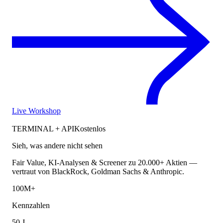
Live Workshop
TERMINAL + API
Kostenlos
Sieh, was andere nicht sehen
Fair Value, KI-Analysen & Screener zu 20.000+ Aktien —
vertraut von BlackRock, Goldman Sachs & Anthropic.
100M+
Kennzahlen
50 J.