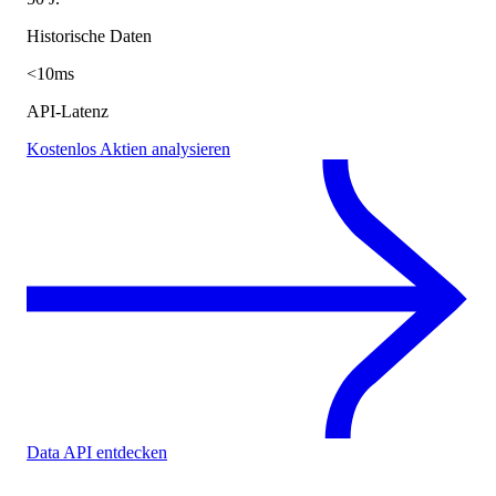
Historische Daten
<10ms
API-Latenz
Kostenlos Aktien analysieren
Data API entdecken