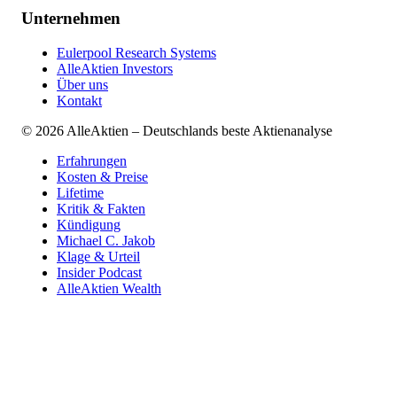
Unternehmen
Eulerpool Research Systems
AlleAktien Investors
Über uns
Kontakt
©
2026
AlleAktien – Deutschlands beste Aktienanalyse
Erfahrungen
Kosten & Preise
Lifetime
Kritik & Fakten
Kündigung
Michael C. Jakob
Klage & Urteil
Insider Podcast
AlleAktien Wealth