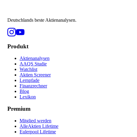
Deutschlands beste Aktienanalysen.
Produkt
Aktienanalysen
AAQS Studie
Watchlist
Aktien Screener
Lernpfade
Finanzrechner
Blog
Lexikon
Premium
Mitglied werden
AlleAktien Lifetime
Eulerpool Lifetime