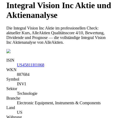
Integral Vision Inc
Aktie und
Aktienanalyse
Die
Integral Vision Inc
Aktie im professionellen Check:
aktueller Kurs
, AlleAktien Qualitätsscore 4/10
, Bewertung,
Dividende und Prognose — die vollständige
Integral Vision
Inc
Aktienanalyse von AlleAktien.
ISIN
US45811H1068
WKN
887684
Symbol
INVI
Sektor
Technologie
Branche
Electronic Equipment, Instruments & Components
Land
US
Währung