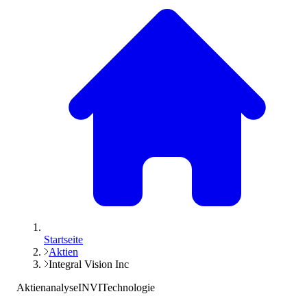
Startseite
Aktien
Integral Vision Inc
Aktienanalyse
INVI
Technologie