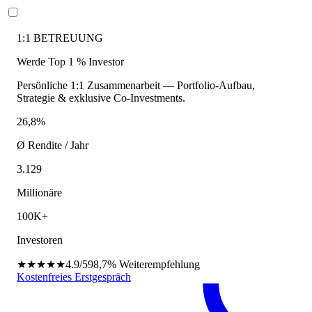
1:1 BETREUUNG
Werde Top 1 % Investor
Persönliche 1:1 Zusammenarbeit — Portfolio-Aufbau,
Strategie & exklusive Co-Investments.
26,8%
Ø Rendite / Jahr
3.129
Millionäre
100K+
Investoren
★★★★★
4.9/5
98,7%
Weiterempfehlung
Kostenfreies Erstgespräch