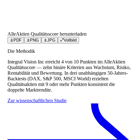
AlleAktien Qualitätsscore herunterladen
PDF
PNG
JPG
Vollbild
Die Methodik
Integral Vision Inc
erreicht
4
von 10 Punkten
im AlleAktien
Qualitätsscore — zehn binäre Kriterien aus Wachstum, Risiko,
Rentabilität und Bewertung. In drei unabhängigen 50-Jahres-
Backtests (DAX, S&P 500, MSCI World) erzielten
Qualitätsaktien mit 9 oder mehr Punkten konsistent die
doppelte Marktrendite.
Zur wissenschaftlichen Studie