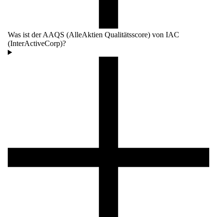
Was ist der AAQS (AlleAktien Qualitätsscore) von IAC
(InterActiveCorp)?