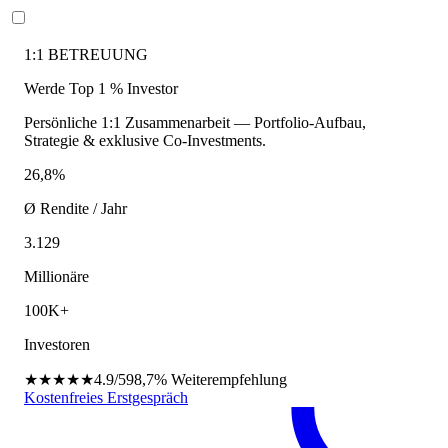
1:1 BETREUUNG
Werde Top 1 % Investor
Persönliche 1:1 Zusammenarbeit — Portfolio-Aufbau,
Strategie & exklusive Co-Investments.
26,8%
Ø Rendite / Jahr
3.129
Millionäre
100K+
Investoren
★★★★★
4.9/5
98,7%
Weiterempfehlung
Kostenfreies Erstgespräch