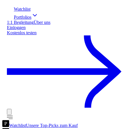
Watchlist
Portfolios
1:1 Begleitung
Über uns
Einloggen
Kostenlos testen
Watchlist
Unsere Top-Picks zum Kauf