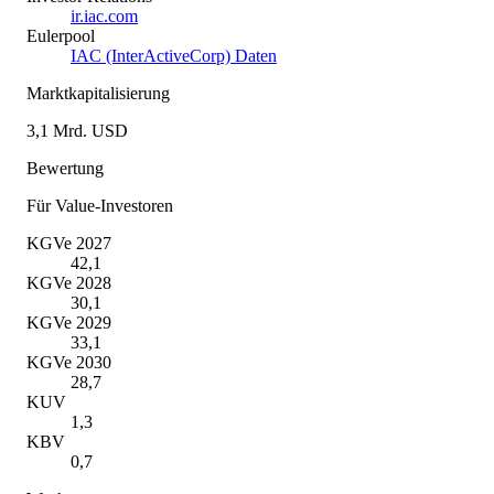
ir.iac.com
Eulerpool
IAC (InterActiveCorp) Daten
Marktkapitalisierung
3,1 Mrd. USD
Bewertung
Für Value-Investoren
KGVe 2027
42,1
KGVe 2028
30,1
KGVe 2029
33,1
KGVe 2030
28,7
KUV
1,3
KBV
0,7