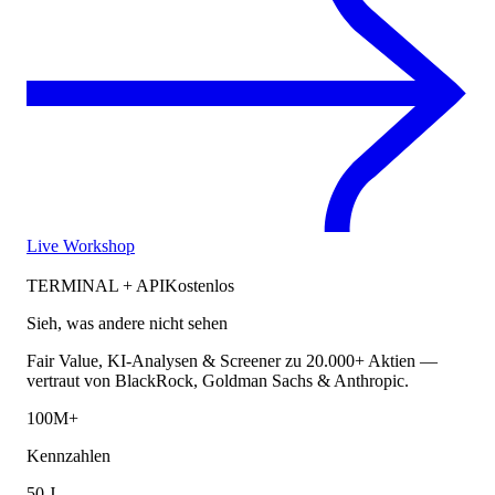
Live Workshop
TERMINAL + API
Kostenlos
Sieh, was andere nicht sehen
Fair Value, KI-Analysen & Screener zu 20.000+ Aktien —
vertraut von BlackRock, Goldman Sachs & Anthropic.
100M+
Kennzahlen
50 J.