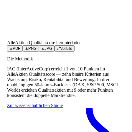
AlleAktien Qualitätsscore herunterladen
PDF
PNG
JPG
Vollbild
Die Methodik
IAC (InterActiveCorp)
erreicht
1
von 10 Punkten
im
AlleAktien Qualitätsscore — zehn binäre Kriterien aus
Wachstum, Risiko, Rentabilität und Bewertung. In drei
unabhängigen 50-Jahres-Backtests (DAX, S&P 500, MSCI
World) erzielten Qualitätsaktien mit 9 oder mehr Punkten
konsistent die doppelte Marktrendite.
Zur wissenschaftlichen Studie