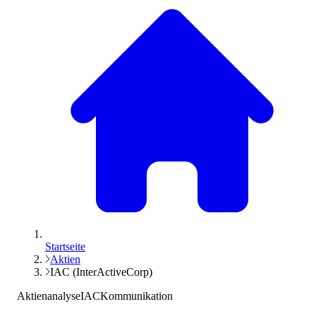
Startseite
Aktien
IAC (InterActiveCorp)
Aktienanalyse
IAC
Kommunikation