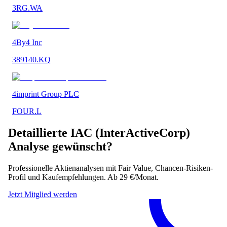
3RG.WA
4By4 Inc
389140.KQ
4imprint Group PLC
FOUR.L
Detaillierte
IAC (InterActiveCorp)
Analyse gewünscht?
Professionelle Aktienanalysen mit Fair Value, Chancen-Risiken-
Profil und Kaufempfehlungen. Ab 29 €/Monat.
Jetzt Mitglied werden