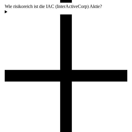
Wie risikoreich ist die IAC (InterActiveCorp) Aktie?