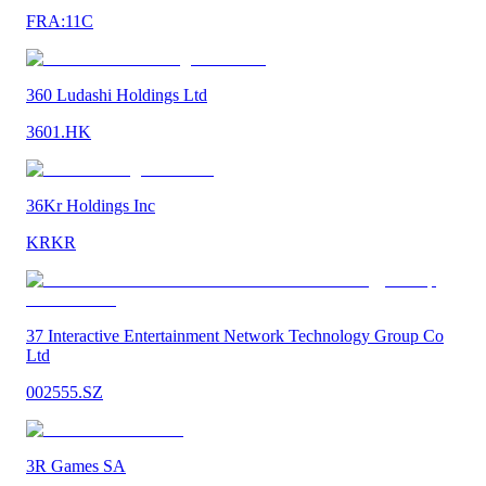
FRA:11C
360 Ludashi Holdings Ltd
3601.HK
36Kr Holdings Inc
KRKR
37 Interactive Entertainment Network Technology Group Co
Ltd
002555.SZ
3R Games SA