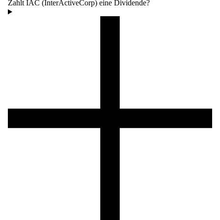
Zahlt IAC (InterActiveCorp) eine Dividende?