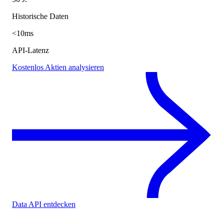
Historische Daten
<10ms
API-Latenz
Kostenlos Aktien analysieren
Data API entdecken