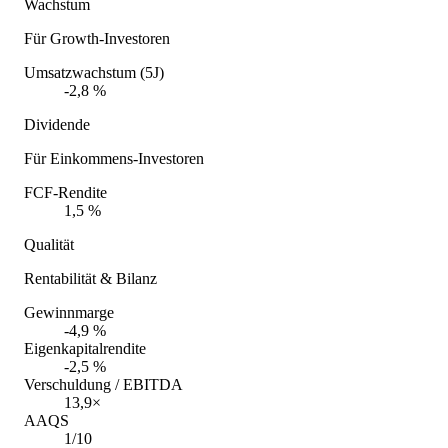
Wachstum
Für Growth-Investoren
Umsatzwachstum (5J)
-2,8 %
Dividende
Für Einkommens-Investoren
FCF-Rendite
1,5 %
Qualität
Rentabilität & Bilanz
Gewinnmarge
-4,9 %
Eigenkapitalrendite
-2,5 %
Verschuldung / EBITDA
13,9×
AAQS
1/10