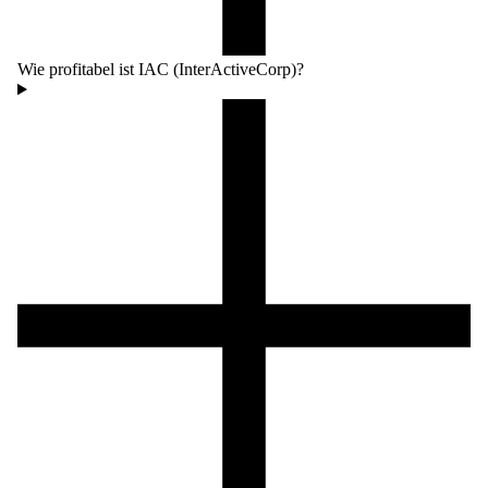
Wie profitabel ist IAC (InterActiveCorp)?