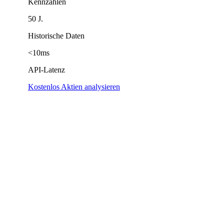
Kennzahlen
50 J.
Historische Daten
<10ms
API-Latenz
Kostenlos Aktien analysieren