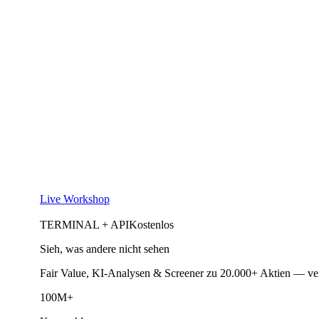
Live Workshop
TERMINAL + API
Kostenlos
Sieh, was andere nicht sehen
Fair Value, KI-Analysen & Screener zu 20.000+ Aktien — ve
100M+