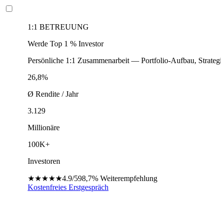
1:1 BETREUUNG
Werde Top 1 % Investor
Persönliche 1:1 Zusammenarbeit — Portfolio-Aufbau, Strateg
26,8%
Ø Rendite / Jahr
3.129
Millionäre
100K+
Investoren
★★★★★
4.9/5
98,7%
Weiterempfehlung
Kostenfreies Erstgespräch