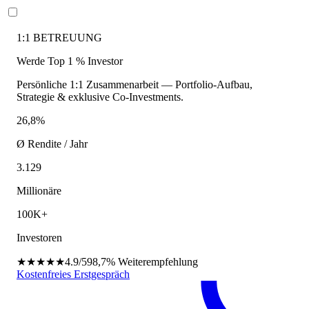
1:1 BETREUUNG
Werde Top 1 % Investor
Persönliche 1:1 Zusammenarbeit — Portfolio-Aufbau,
Strategie & exklusive Co-Investments.
26,8%
Ø Rendite / Jahr
3.129
Millionäre
100K+
Investoren
★★★★★
4.9/5
98,7%
Weiterempfehlung
Kostenfreies Erstgespräch