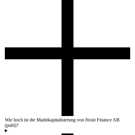
Wie hoch ist die Marktkapitalisierung von Hoist Finance AB
(publ)?