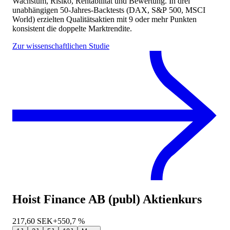
Wachstum, Risiko, Rentabilität und Bewertung. In drei
unabhängigen 50-Jahres-Backtests (DAX, S&P 500, MSCI
World) erzielten Qualitätsaktien mit 9 oder mehr Punkten
konsistent die doppelte Marktrendite.
Zur wissenschaftlichen Studie
Hoist Finance AB (publ)
Aktienkurs
217,60
SEK
+550,7 %