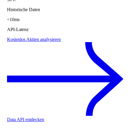
Historische Daten
<10ms
API-Latenz
Kostenlos Aktien analysieren
Data API entdecken