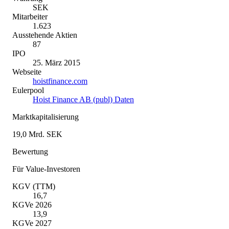
SEK
Mitarbeiter
1.623
Ausstehende Aktien
87
IPO
25. März 2015
Webseite
hoistfinance.com
Eulerpool
Hoist Finance AB (publ) Daten
Marktkapitalisierung
19,0 Mrd. SEK
Bewertung
Für Value-Investoren
KGV (TTM)
16,7
KGVe 2026
13,9
KGVe 2027