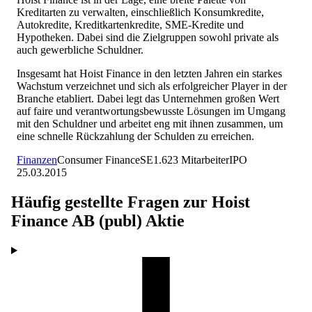
Kreditarten zu verwalten, einschließlich Konsumkredite,
Autokredite, Kreditkartenkredite, SME-Kredite und
Hypotheken. Dabei sind die Zielgruppen sowohl private als
auch gewerbliche Schuldner.
Insgesamt hat Hoist Finance in den letzten Jahren ein starkes
Wachstum verzeichnet und sich als erfolgreicher Player in der
Branche etabliert. Dabei legt das Unternehmen großen Wert
auf faire und verantwortungsbewusste Lösungen im Umgang
mit den Schuldner und arbeitet eng mit ihnen zusammen, um
eine schnelle Rückzahlung der Schulden zu erreichen.
Finanzen
Consumer Finance
SE
1.623
Mitarbeiter
IPO
25.03.2015
Häufig gestellte Fragen zur
Hoist
Finance AB (publ)
Aktie