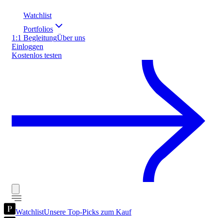
Watchlist
Portfolios
1:1 Begleitung
Über uns
Einloggen
Kostenlos testen
Watchlist
Unsere Top-Picks zum Kauf