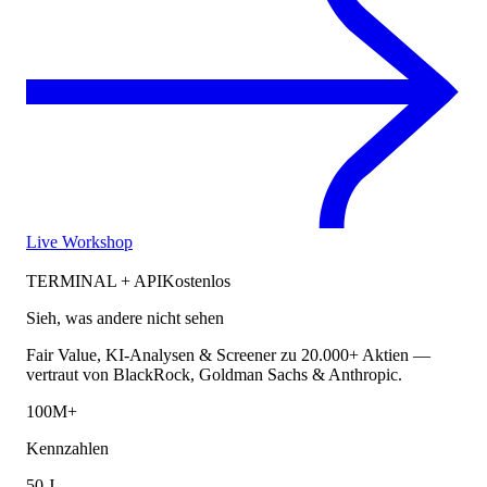
Live Workshop
TERMINAL + API
Kostenlos
Sieh, was andere nicht sehen
Fair Value, KI-Analysen & Screener zu 20.000+ Aktien —
vertraut von BlackRock, Goldman Sachs & Anthropic.
100M+
Kennzahlen
50 J.