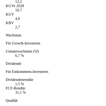
12,2
KGVe 2028
10,7
KUV
4,9
KBV
2,7
Wachstum
Für Growth-Investoren
Umsatzwachstum (5J)
6,7 %
Dividende
Für Einkommens-Investoren
Dividendenrendite
1,5 %
FCF-Rendite
31,1 %
Qualität