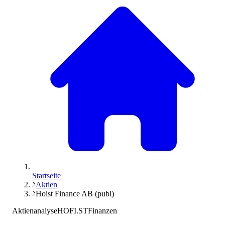
Startseite
Aktien
Hoist Finance AB (publ)
Aktienanalyse
HOFI.ST
Finanzen