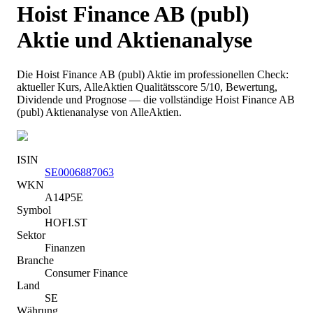
Hoist Finance AB (publ)
Aktie und Aktienanalyse
Die
Hoist Finance AB (publ)
Aktie im professionellen Check:
aktueller Kurs
, AlleAktien Qualitätsscore 5/10
, Bewertung,
Dividende und Prognose — die vollständige
Hoist Finance AB
(publ)
Aktienanalyse von AlleAktien.
ISIN
SE0006887063
WKN
A14P5E
Symbol
HOFI.ST
Sektor
Finanzen
Branche
Consumer Finance
Land
SE
Währung