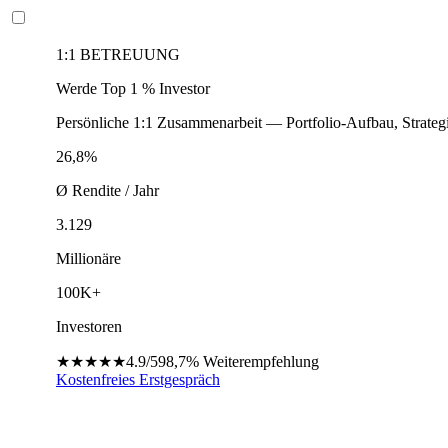
1:1 BETREUUNG
Werde Top 1 % Investor
Persönliche 1:1 Zusammenarbeit — Portfolio-Aufbau, Strateg
26,8%
Ø Rendite / Jahr
3.129
Millionäre
100K+
Investoren
★★★★★
4.9/5
98,7%
Weiterempfehlung
Kostenfreies Erstgespräch