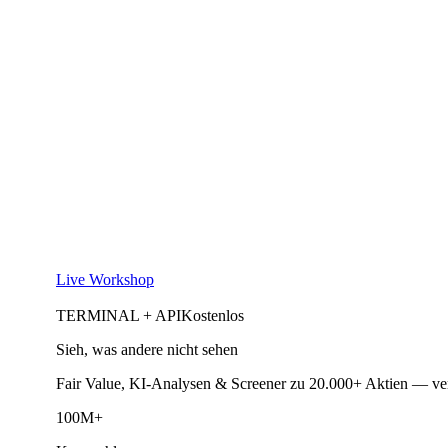
Live Workshop
TERMINAL + API
Kostenlos
Sieh, was andere nicht sehen
Fair Value, KI-Analysen & Screener zu 20.000+ Aktien — ve
100M+