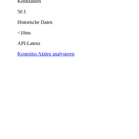
Kennzahlen
50 J.
Historische Daten
<10ms
API-Latenz
Kostenlos Aktien analysieren