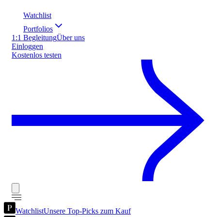
Watchlist
Portfolios
1:1 Begleitung
Über uns
Einloggen
Kostenlos testen
Watchlist
Unsere Top-Picks zum Kauf