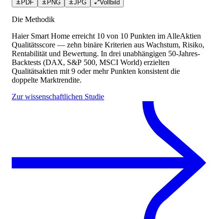
PDF
PNG
JPG
Vollbild
Die Methodik
Haier Smart Home
erreicht
10
von 10 Punkten
im AlleAktien
Qualitätsscore — zehn binäre Kriterien aus Wachstum, Risiko,
Rentabilität und Bewertung. In drei unabhängigen 50-Jahres-
Backtests (DAX, S&P 500, MSCI World) erzielten
Qualitätsaktien mit 9 oder mehr Punkten konsistent die
doppelte Marktrendite.
Zur wissenschaftlichen Studie