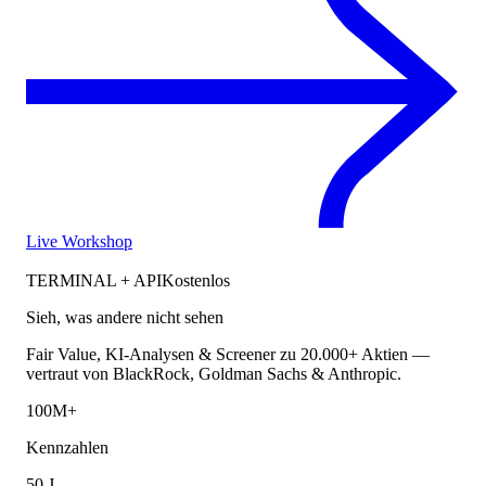
Live Workshop
TERMINAL + API
Kostenlos
Sieh, was andere nicht sehen
Fair Value, KI-Analysen & Screener zu 20.000+ Aktien —
vertraut von BlackRock, Goldman Sachs & Anthropic.
100M+
Kennzahlen
50 J.