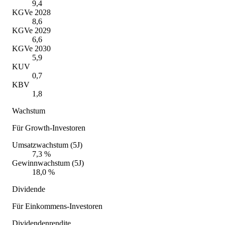
9,4
KGVe 2028
8,6
KGVe 2029
6,6
KGVe 2030
5,9
KUV
0,7
KBV
1,8
Wachstum
Für Growth-Investoren
Umsatzwachstum (5J)
7,3 %
Gewinnwachstum (5J)
18,0 %
Dividende
Für Einkommens-Investoren
Dividendenrendite