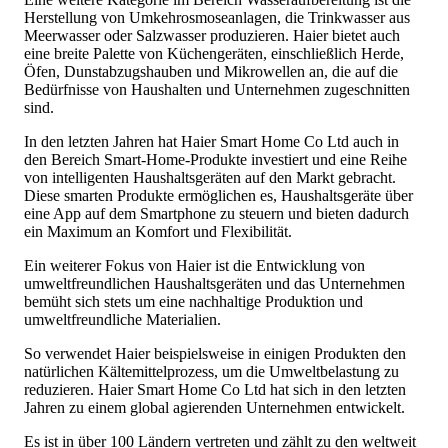
Herstellung von Umkehrosmoseanlagen, die Trinkwasser aus
Meerwasser oder Salzwasser produzieren. Haier bietet auch
eine breite Palette von Küchengeräten, einschließlich Herde,
Öfen, Dunstabzugshauben und Mikrowellen an, die auf die
Bedürfnisse von Haushalten und Unternehmen zugeschnitten
sind.
In den letzten Jahren hat Haier Smart Home Co Ltd auch in
den Bereich Smart-Home-Produkte investiert und eine Reihe
von intelligenten Haushaltsgeräten auf den Markt gebracht.
Diese smarten Produkte ermöglichen es, Haushaltsgeräte über
eine App auf dem Smartphone zu steuern und bieten dadurch
ein Maximum an Komfort und Flexibilität.
Ein weiterer Fokus von Haier ist die Entwicklung von
umweltfreundlichen Haushaltsgeräten und das Unternehmen
bemüht sich stets um eine nachhaltige Produktion und
umweltfreundliche Materialien.
So verwendet Haier beispielsweise in einigen Produkten den
natürlichen Kältemittelprozess, um die Umweltbelastung zu
reduzieren. Haier Smart Home Co Ltd hat sich in den letzten
Jahren zu einem global agierenden Unternehmen entwickelt.
Es ist in über 100 Ländern vertreten und zählt zu den weltweit