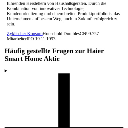
führenden Herstellern von Haushaltsgeräten. Durch die
Kombination von innovativer Technologie,
Kundenorientierung und einem breiten Produktportfolio ist das
Unternehmen auf bestem Weg, auch in Zukunft erfolgreich zu
sein.
Zyklischer Konsum
Household Durables
CN
99.757
Mitarbeiter
IPO
19.11.1993
Häufig gestellte Fragen zur
Haier
Smart Home
Aktie