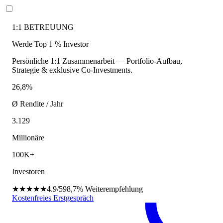
1:1 BETREUUNG
Werde Top 1 % Investor
Persönliche 1:1 Zusammenarbeit — Portfolio-Aufbau,
Strategie & exklusive Co-Investments.
26,8%
Ø Rendite / Jahr
3.129
Millionäre
100K+
Investoren
★★★★★
4.9/5
98,7%
Weiterempfehlung
Kostenfreies Erstgespräch