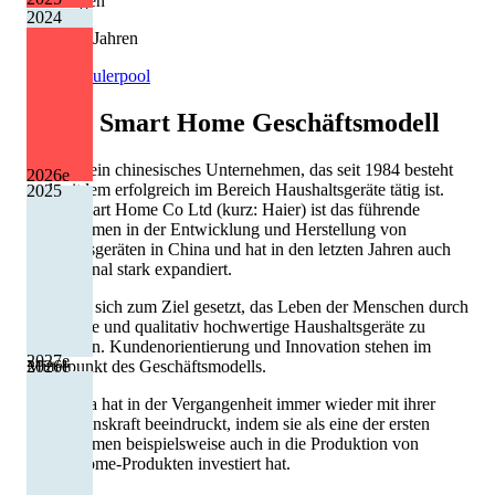
Kürzungen
2024
3 von 13 Jahren
Quelle: Eulerpool
Haier Smart Home
Geschäftsmodell
Haier ist ein chinesisches Unternehmen, das seit 1984 besteht
2026
e
und seitdem erfolgreich im Bereich Haushaltsgeräte tätig ist.
2025
Haier Smart Home Co Ltd (kurz: Haier) ist das führende
Unternehmen in der Entwicklung und Herstellung von
Haushaltsgeräten in China und hat in den letzten Jahren auch
international stark expandiert.
Haier hat sich zum Ziel gesetzt, das Leben der Menschen durch
innovative und qualitativ hochwertige Haushaltsgeräte zu
verbessern. Kundenorientierung und Innovation stehen im
2027
e
2026
e
Mittelpunkt des Geschäftsmodells.
Die Firma hat in der Vergangenheit immer wieder mit ihrer
Innovationskraft beeindruckt, indem sie als eine der ersten
Unternehmen beispielsweise auch in die Produktion von
Smart-Home-Produkten investiert hat.