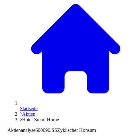
Startseite
Aktien
Haier Smart Home
Aktienanalyse
600690.SS
Zyklischer Konsum