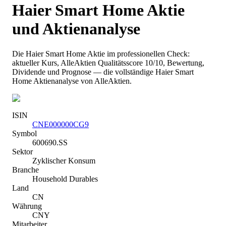
Haier Smart Home
Aktie
und Aktienanalyse
Die
Haier Smart Home
Aktie im professionellen Check:
aktueller Kurs
, AlleAktien Qualitätsscore 10/10
, Bewertung,
Dividende und Prognose — die vollständige
Haier Smart
Home
Aktienanalyse von AlleAktien.
ISIN
CNE000000CG9
Symbol
600690.SS
Sektor
Zyklischer Konsum
Branche
Household Durables
Land
CN
Währung
CNY
Mitarbeiter