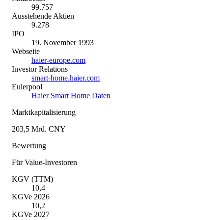
99.757
Ausstehende Aktien
9.278
IPO
19. November 1993
Webseite
haier-europe.com
Investor Relations
smart-home.haier.com
Eulerpool
Haier Smart Home Daten
Marktkapitalisierung
203,5 Mrd. CNY
Bewertung
Für Value-Investoren
KGV (TTM)
10,4
KGVe 2026
10,2
KGVe 2027