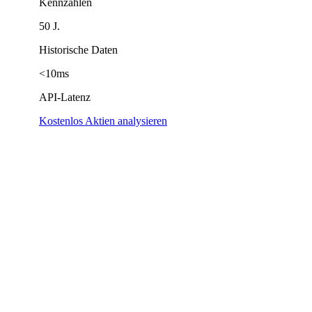
Kennzahlen
50 J.
Historische Daten
<10ms
API-Latenz
Kostenlos Aktien analysieren