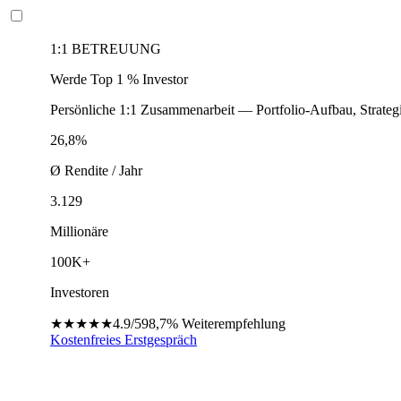
1:1 BETREUUNG
Werde Top 1 % Investor
Persönliche 1:1 Zusammenarbeit — Portfolio-Aufbau, Strateg
26,8%
Ø Rendite / Jahr
3.129
Millionäre
100K+
Investoren
★★★★★
4.9/5
98,7%
Weiterempfehlung
Kostenfreies Erstgespräch