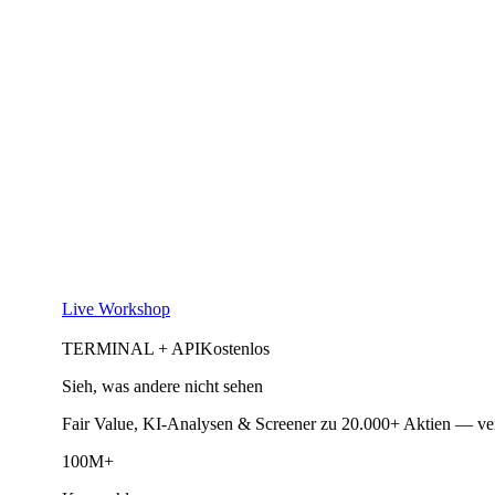
Live Workshop
TERMINAL + API
Kostenlos
Sieh, was andere nicht sehen
Fair Value, KI-Analysen & Screener zu 20.000+ Aktien — ve
100M+