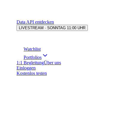
Data API entdecken
LIVESTREAM · SONNTAG 11:00 UHR
Watchlist
Portfolios
1:1 Begleitung
Über uns
Einloggen
Kostenlos testen