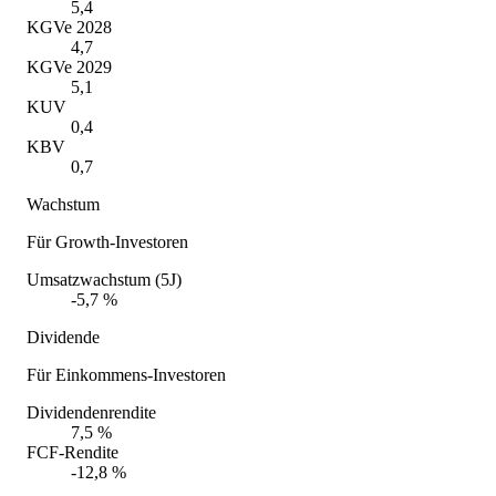
5,4
KGVe 2028
4,7
KGVe 2029
5,1
KUV
0,4
KBV
0,7
Wachstum
Für Growth-Investoren
Umsatzwachstum (5J)
-5,7 %
Dividende
Für Einkommens-Investoren
Dividendenrendite
7,5 %
FCF-Rendite
-12,8 %