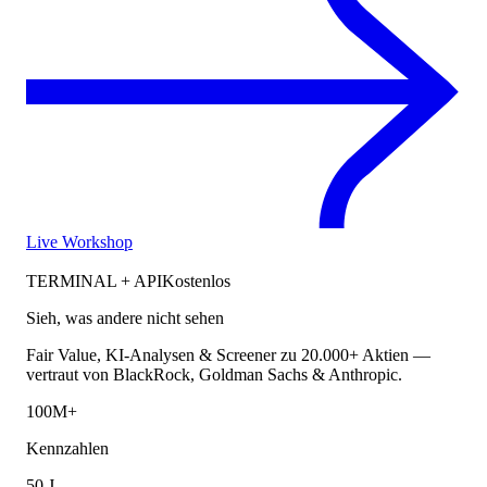
Live Workshop
TERMINAL + API
Kostenlos
Sieh, was andere nicht sehen
Fair Value, KI-Analysen & Screener zu 20.000+ Aktien —
vertraut von BlackRock, Goldman Sachs & Anthropic.
100M+
Kennzahlen
50 J.