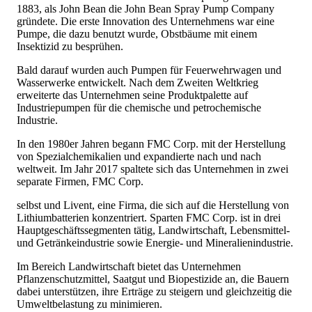
1883, als John Bean die John Bean Spray Pump Company
gründete. Die erste Innovation des Unternehmens war eine
Pumpe, die dazu benutzt wurde, Obstbäume mit einem
Insektizid zu besprühen.
Bald darauf wurden auch Pumpen für Feuerwehrwagen und
Wasserwerke entwickelt. Nach dem Zweiten Weltkrieg
erweiterte das Unternehmen seine Produktpalette auf
Industriepumpen für die chemische und petrochemische
Industrie.
In den 1980er Jahren begann FMC Corp. mit der Herstellung
von Spezialchemikalien und expandierte nach und nach
weltweit. Im Jahr 2017 spaltete sich das Unternehmen in zwei
separate Firmen, FMC Corp.
selbst und Livent, eine Firma, die sich auf die Herstellung von
Lithiumbatterien konzentriert. Sparten FMC Corp. ist in drei
Hauptgeschäftssegmenten tätig, Landwirtschaft, Lebensmittel-
und Getränkeindustrie sowie Energie- und Mineralienindustrie.
Im Bereich Landwirtschaft bietet das Unternehmen
Pflanzenschutzmittel, Saatgut und Biopestizide an, die Bauern
dabei unterstützen, ihre Erträge zu steigern und gleichzeitig die
Umweltbelastung zu minimieren.