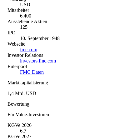
USD
Mitarbeiter
6.400
Ausstehende Aktien
125
IPO
10. September 1948
Webseite
fmc.com
Investor Relations
investors.fmc.com
Eulerpool
FMC Daten
Marktkapitalisierung
1,4 Mrd. USD
Bewertung
Für Value-Investoren
KGVe 2026
6,7
KGVe 2027