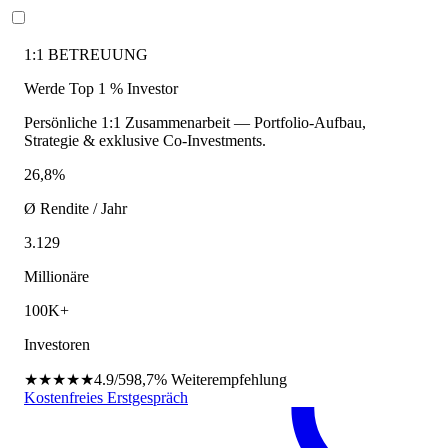
1:1 BETREUUNG
Werde Top 1 % Investor
Persönliche 1:1 Zusammenarbeit — Portfolio-Aufbau,
Strategie & exklusive Co-Investments.
26,8%
Ø Rendite / Jahr
3.129
Millionäre
100K+
Investoren
★★★★★
4.9/5
98,7%
Weiterempfehlung
Kostenfreies Erstgespräch