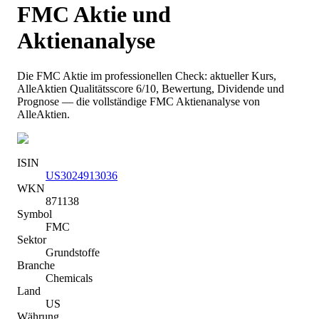
FMC
Aktie und
Aktienanalyse
Die
FMC
Aktie im professionellen Check: aktueller Kurs
,
AlleAktien Qualitätsscore 6/10
, Bewertung, Dividende und
Prognose — die vollständige
FMC
Aktienanalyse von
AlleAktien.
ISIN
US3024913036
WKN
871138
Symbol
FMC
Sektor
Grundstoffe
Branche
Chemicals
Land
US
Währung