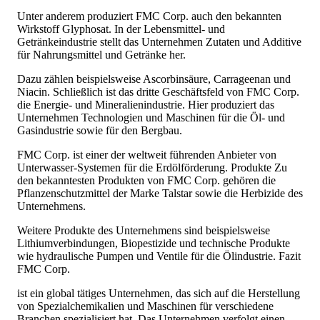
Unter anderem produziert FMC Corp. auch den bekannten
Wirkstoff Glyphosat. In der Lebensmittel- und
Getränkeindustrie stellt das Unternehmen Zutaten und Additive
für Nahrungsmittel und Getränke her.
Dazu zählen beispielsweise Ascorbinsäure, Carrageenan und
Niacin. Schließlich ist das dritte Geschäftsfeld von FMC Corp.
die Energie- und Mineralienindustrie. Hier produziert das
Unternehmen Technologien und Maschinen für die Öl- und
Gasindustrie sowie für den Bergbau.
FMC Corp. ist einer der weltweit führenden Anbieter von
Unterwasser-Systemen für die Erdölförderung. Produkte Zu
den bekanntesten Produkten von FMC Corp. gehören die
Pflanzenschutzmittel der Marke Talstar sowie die Herbizide des
Unternehmens.
Weitere Produkte des Unternehmens sind beispielsweise
Lithiumverbindungen, Biopestizide und technische Produkte
wie hydraulische Pumpen und Ventile für die Ölindustrie. Fazit
FMC Corp.
ist ein global tätiges Unternehmen, das sich auf die Herstellung
von Spezialchemikalien und Maschinen für verschiedene
Branchen spezialisiert hat. Das Unternehmen verfolgt einen