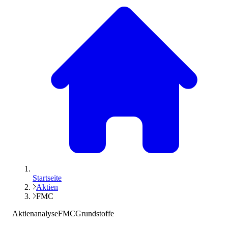
Startseite
Aktien
FMC
Aktienanalyse
FMC
Grundstoffe