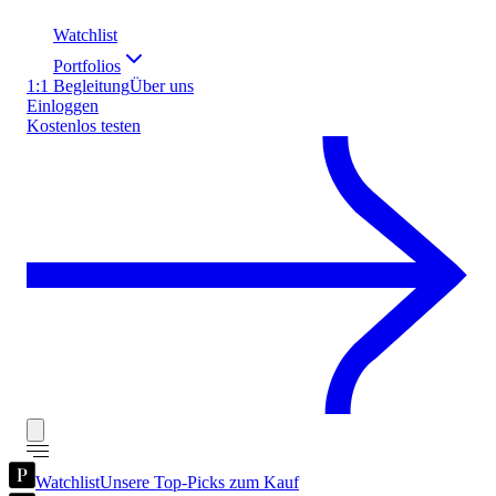
Watchlist
Portfolios
1:1 Begleitung
Über uns
Einloggen
Kostenlos testen
Watchlist
Unsere Top-Picks zum Kauf