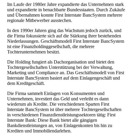
Im Laufe der 1980er Jahre expandierte das Unternehmen stark
und expandierte in benachbarte Bundesstaaten. Durch Zukäufe
und Übernahmen konnte First Interstate BancSystem mehrere
regionale Mitbewerber ausstechen.
In den 1990er Jahren ging das Wachstum jedoch zurück, und
die Firma fokussierte sich auf die Stärkung ihrer bestehenden
Niederlassungen. Geschäftsmodell First Interstate BancSystem
ist eine Finanzholdinggesellschaft, die mehrere
Tochterunternehmen besitzt.
Die Holding fungiert als Dachorganisation und bietet den
Tochtergesellschaften Unterstützung bei der Verwaltung,
Marketing und Compliance an. Das Geschäftsmodell von First
Interstate BancSystem basiert auf dem Einlagengeschäft und
dem Kreditgeschäft.
Die Firma sammelt Einlagen von Konsumenten und
Unternehmen, investiert das Geld und verleiht es dann
wiederum als Kredite. Die verschiedenen Sparten First
Interstate BancSystem ist über mehrere Tochtergesellschaften
in verschiedenen Finanzdienstleistungssektoren tätig: First
Interstate Bank: Diese Bank bietet alle gängigen
Bankdienstleistungen an, von Einlagenkonten bis hin zu
Krediten und Immobiliendarlehen.