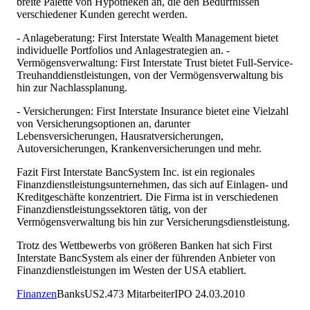
breite Palette von Hypotheken an, die den Bedürfnissen
verschiedener Kunden gerecht werden.
- Anlageberatung: First Interstate Wealth Management bietet
individuelle Portfolios und Anlagestrategien an. -
Vermögensverwaltung: First Interstate Trust bietet Full-Service-
Treuhanddienstleistungen, von der Vermögensverwaltung bis
hin zur Nachlassplanung.
- Versicherungen: First Interstate Insurance bietet eine Vielzahl
von Versicherungsoptionen an, darunter
Lebensversicherungen, Hausratversicherungen,
Autoversicherungen, Krankenversicherungen und mehr.
Fazit First Interstate BancSystem Inc. ist ein regionales
Finanzdienstleistungsunternehmen, das sich auf Einlagen- und
Kreditgeschäfte konzentriert. Die Firma ist in verschiedenen
Finanzdienstleistungssektoren tätig, von der
Vermögensverwaltung bis hin zur Versicherungsdienstleistung.
Trotz des Wettbewerbs von größeren Banken hat sich First
Interstate BancSystem als einer der führenden Anbieter von
Finanzdienstleistungen im Westen der USA etabliert.
Finanzen
Banks
US
2.473
Mitarbeiter
IPO
24.03.2010