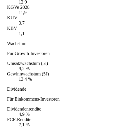
12,9
KGVe 2028
11,9
KUV
3,7
KBV
1,1
Wachstum
Für Growth-Investoren
Umsatzwachstum (5J)
9,2 %
Gewinnwachstum (5J)
13,4 %
Dividende
Für Einkommens-Investoren
Dividendenrendite
4,9 %
FCF-Rendite
7,1 %