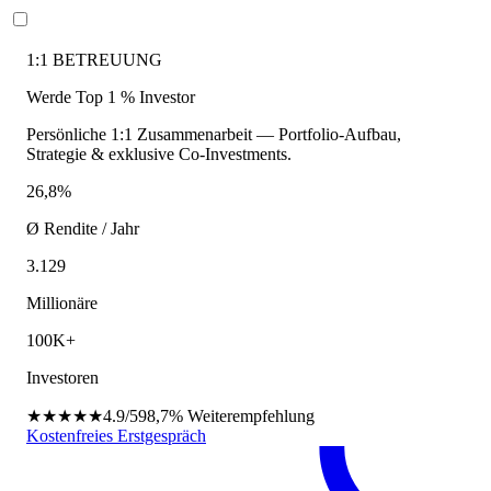
1:1 BETREUUNG
Werde Top 1 % Investor
Persönliche 1:1 Zusammenarbeit — Portfolio-Aufbau,
Strategie & exklusive Co-Investments.
26,8%
Ø Rendite / Jahr
3.129
Millionäre
100K+
Investoren
★★★★★
4.9/5
98,7%
Weiterempfehlung
Kostenfreies Erstgespräch