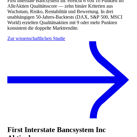
First Interstate Bancsystem Inc
erreicht
6
von 10 Punkten
im
AlleAktien Qualitätsscore — zehn binäre Kriterien aus
Wachstum, Risiko, Rentabilität und Bewertung. In drei
unabhängigen 50-Jahres-Backtests (DAX, S&P 500, MSCI
World) erzielten Qualitätsaktien mit 9 oder mehr Punkten
konsistent die doppelte Marktrendite.
Zur wissenschaftlichen Studie
First Interstate Bancsystem Inc