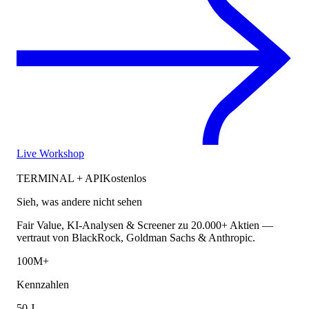
Live Workshop
TERMINAL + API
Kostenlos
Sieh, was andere nicht sehen
Fair Value, KI-Analysen & Screener zu 20.000+ Aktien —
vertraut von BlackRock, Goldman Sachs & Anthropic.
100M+
Kennzahlen
50 J.