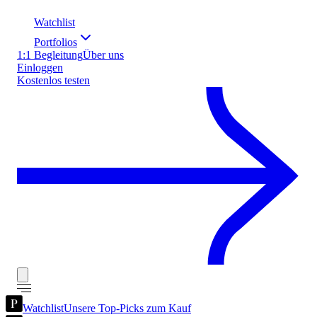
Watchlist
Portfolios
1:1 Begleitung
Über uns
Einloggen
Kostenlos testen
Watchlist
Unsere Top-Picks zum Kauf