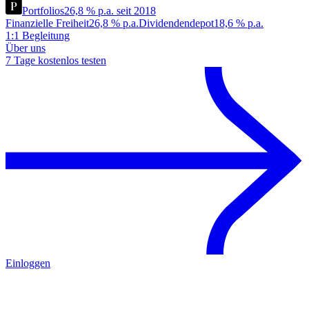
Portfolios
26,8 % p.a. seit 2018
Finanzielle Freiheit
26,8 % p.a.
Dividendendepot
18,6 % p.a.
1:1 Begleitung
Über uns
7 Tage kostenlos testen
Einloggen