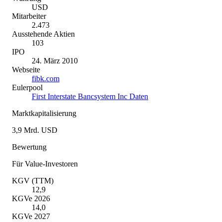
USD
Mitarbeiter
2.473
Ausstehende Aktien
103
IPO
24. März 2010
Webseite
fibk.com
Eulerpool
First Interstate Bancsystem Inc Daten
Marktkapitalisierung
3,9 Mrd. USD
Bewertung
Für Value-Investoren
KGV (TTM)
12,9
KGVe 2026
14,0
KGVe 2027