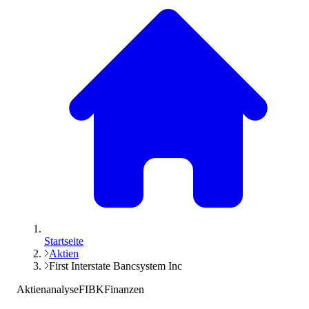
Startseite
Aktien
First Interstate Bancsystem Inc
Aktienanalyse
FIBK
Finanzen