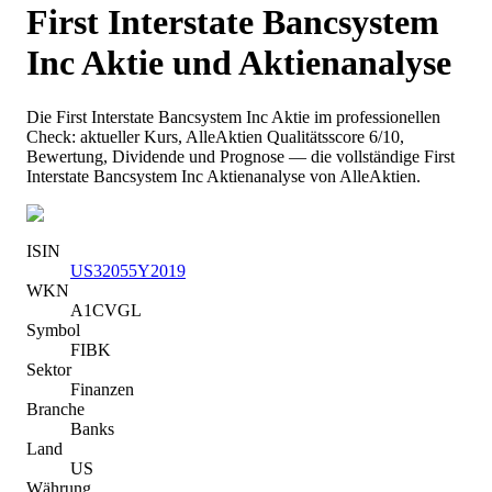
First Interstate Bancsystem
Inc
Aktie und Aktienanalyse
Die
First Interstate Bancsystem Inc
Aktie im professionellen
Check: aktueller Kurs
, AlleAktien Qualitätsscore 6/10
,
Bewertung, Dividende und Prognose — die vollständige
First
Interstate Bancsystem Inc
Aktienanalyse von AlleAktien.
ISIN
US32055Y2019
WKN
A1CVGL
Symbol
FIBK
Sektor
Finanzen
Branche
Banks
Land
US
Währung