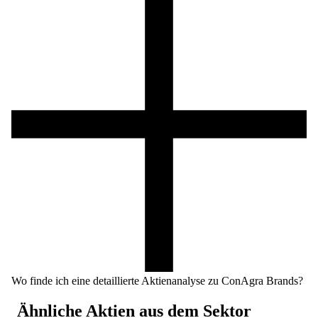
Wo finde ich eine detaillierte Aktienanalyse zu ConAgra Brands?
Ähnliche Aktien aus dem Sektor