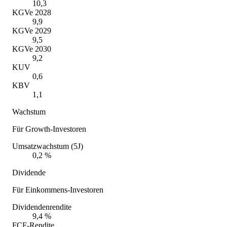
10,3
KGVe 2028
9,9
KGVe 2029
9,5
KGVe 2030
9,2
KUV
0,6
KBV
1,1
Wachstum
Für Growth-Investoren
Umsatzwachstum (5J)
0,2 %
Dividende
Für Einkommens-Investoren
Dividendenrendite
9,4 %
FCF-Rendite