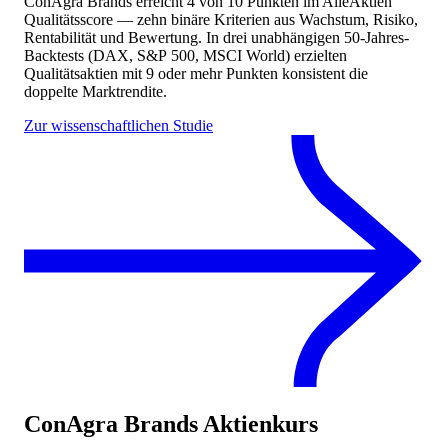
ConAgra Brands
erreicht
4
von 10 Punkten
im AlleAktien
Qualitätsscore — zehn binäre Kriterien aus Wachstum, Risiko,
Rentabilität und Bewertung. In drei unabhängigen 50-Jahres-
Backtests (DAX, S&P 500, MSCI World) erzielten
Qualitätsaktien mit 9 oder mehr Punkten konsistent die
doppelte Marktrendite.
Zur wissenschaftlichen Studie
ConAgra Brands
Aktienkurs