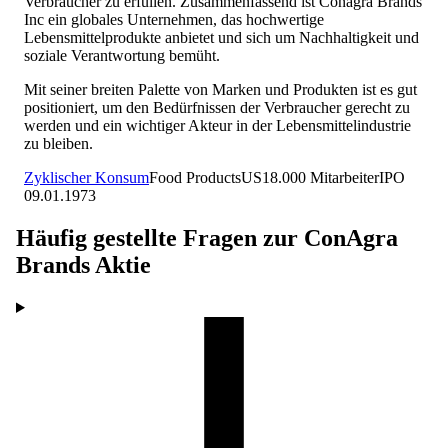
Verbraucher zu erfüllen. Zusammenfassend ist Conagra Brands
Inc ein globales Unternehmen, das hochwertige
Lebensmittelprodukte anbietet und sich um Nachhaltigkeit und
soziale Verantwortung bemüht.
Mit seiner breiten Palette von Marken und Produkten ist es gut
positioniert, um den Bedürfnissen der Verbraucher gerecht zu
werden und ein wichtiger Akteur in der Lebensmittelindustrie
zu bleiben.
Zyklischer Konsum
Food Products
US
18.000
Mitarbeiter
IPO
09.01.1973
Häufig gestellte Fragen zur
ConAgra
Brands
Aktie