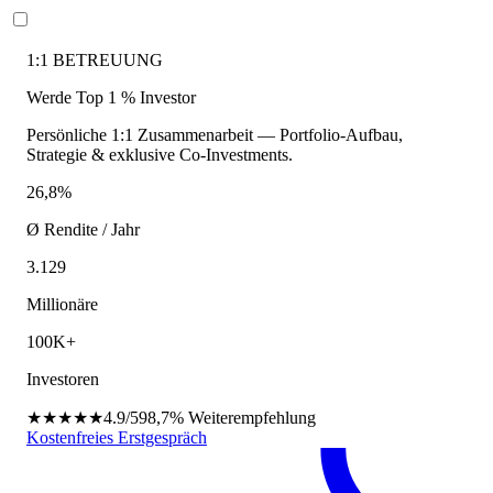
1:1 BETREUUNG
Werde Top 1 % Investor
Persönliche 1:1 Zusammenarbeit — Portfolio-Aufbau,
Strategie & exklusive Co-Investments.
26,8%
Ø Rendite / Jahr
3.129
Millionäre
100K+
Investoren
★★★★★
4.9/5
98,7%
Weiterempfehlung
Kostenfreies Erstgespräch