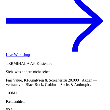
Live Workshop
TERMINAL + API
Kostenlos
Sieh, was andere nicht sehen
Fair Value, KI-Analysen & Screener zu 20.000+ Aktien —
vertraut von BlackRock, Goldman Sachs & Anthropic.
100M+
Kennzahlen
50 J.