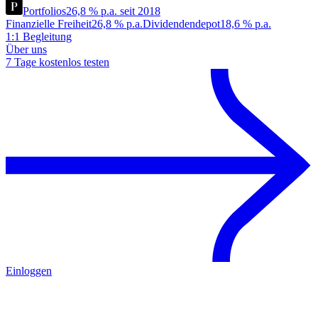
Portfolios
26,8 % p.a. seit 2018
Finanzielle Freiheit
26,8 % p.a.
Dividendendepot
18,6 % p.a.
1:1 Begleitung
Über uns
7 Tage kostenlos testen
Einloggen