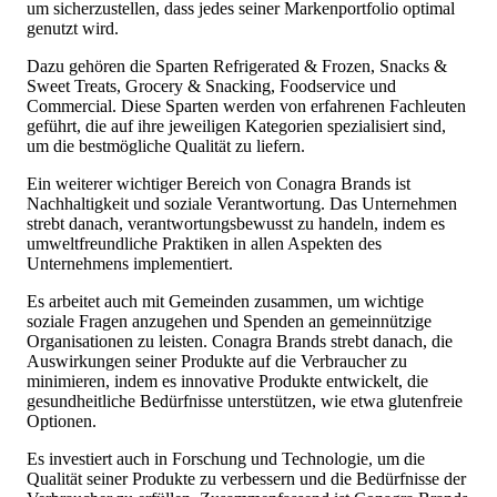
um sicherzustellen, dass jedes seiner Markenportfolio optimal
genutzt wird.
Dazu gehören die Sparten Refrigerated & Frozen, Snacks &
Sweet Treats, Grocery & Snacking, Foodservice und
Commercial. Diese Sparten werden von erfahrenen Fachleuten
geführt, die auf ihre jeweiligen Kategorien spezialisiert sind,
um die bestmögliche Qualität zu liefern.
Ein weiterer wichtiger Bereich von Conagra Brands ist
Nachhaltigkeit und soziale Verantwortung. Das Unternehmen
strebt danach, verantwortungsbewusst zu handeln, indem es
umweltfreundliche Praktiken in allen Aspekten des
Unternehmens implementiert.
Es arbeitet auch mit Gemeinden zusammen, um wichtige
soziale Fragen anzugehen und Spenden an gemeinnützige
Organisationen zu leisten. Conagra Brands strebt danach, die
Auswirkungen seiner Produkte auf die Verbraucher zu
minimieren, indem es innovative Produkte entwickelt, die
gesundheitliche Bedürfnisse unterstützen, wie etwa glutenfreie
Optionen.
Es investiert auch in Forschung und Technologie, um die
Qualität seiner Produkte zu verbessern und die Bedürfnisse der