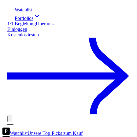
Watchlist
Portfolios
1:1 Begleitung
Über uns
Einloggen
Kostenlos testen
Watchlist
Unsere Top-Picks zum Kauf