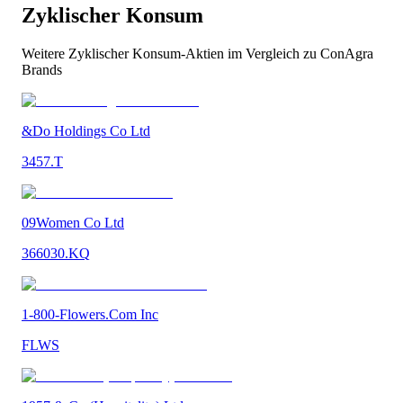
Zyklischer Konsum
Weitere
Zyklischer Konsum
-Aktien im Vergleich zu
ConAgra
Brands
&Do Holdings Co Ltd
3457.T
09Women Co Ltd
366030.KQ
1-800-Flowers.Com Inc
FLWS