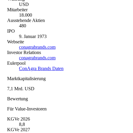
USD
Mitarbeiter
18.000
Ausstehende Aktien
480
IPO
9. Januar 1973
Webseite
conagrabrands.com
Investor Relations
conagrabrands.com
Eulerpool
ConAgra Brands Daten
Marktkapitalisierung
7,1 Mrd. USD
Bewertung
Für Value-Investoren
KGVe 2026
8,8
KGVe 2027