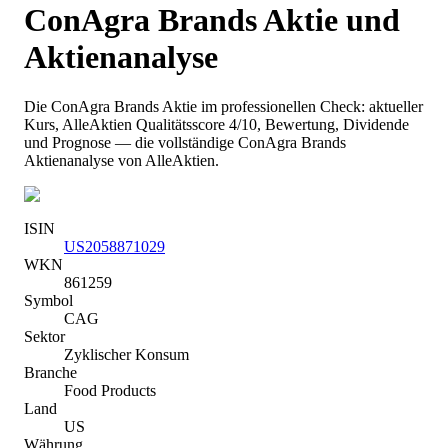
ConAgra Brands
Aktie und
Aktienanalyse
Die
ConAgra Brands
Aktie im professionellen Check: aktueller
Kurs
, AlleAktien Qualitätsscore 4/10
, Bewertung, Dividende
und Prognose — die vollständige
ConAgra Brands
Aktienanalyse von AlleAktien.
ISIN
US2058871029
WKN
861259
Symbol
CAG
Sektor
Zyklischer Konsum
Branche
Food Products
Land
US
Währung