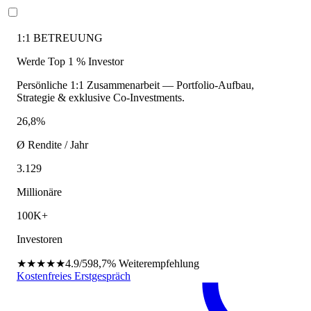
1:1 BETREUUNG
Werde Top 1 % Investor
Persönliche 1:1 Zusammenarbeit — Portfolio-Aufbau,
Strategie & exklusive Co-Investments.
26,8%
Ø Rendite / Jahr
3.129
Millionäre
100K+
Investoren
★★★★★
4.9/5
98,7%
Weiterempfehlung
Kostenfreies Erstgespräch