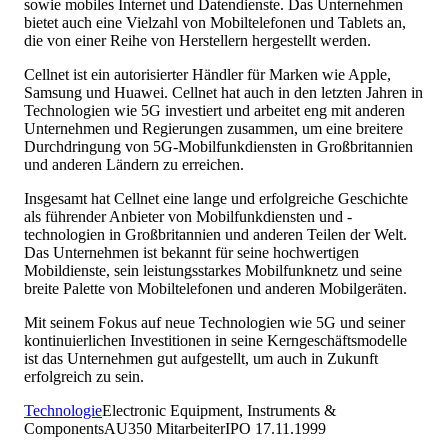
sowie mobiles Internet und Datendienste. Das Unternehmen
bietet auch eine Vielzahl von Mobiltelefonen und Tablets an,
die von einer Reihe von Herstellern hergestellt werden.
Cellnet ist ein autorisierter Händler für Marken wie Apple,
Samsung und Huawei. Cellnet hat auch in den letzten Jahren in
Technologien wie 5G investiert und arbeitet eng mit anderen
Unternehmen und Regierungen zusammen, um eine breitere
Durchdringung von 5G-Mobilfunkdiensten in Großbritannien
und anderen Ländern zu erreichen.
Insgesamt hat Cellnet eine lange und erfolgreiche Geschichte
als führender Anbieter von Mobilfunkdiensten und -
technologien in Großbritannien und anderen Teilen der Welt.
Das Unternehmen ist bekannt für seine hochwertigen
Mobildienste, sein leistungsstarkes Mobilfunknetz und seine
breite Palette von Mobiltelefonen und anderen Mobilgeräten.
Mit seinem Fokus auf neue Technologien wie 5G und seiner
kontinuierlichen Investitionen in seine Kerngeschäftsmodelle
ist das Unternehmen gut aufgestellt, um auch in Zukunft
erfolgreich zu sein.
Technologie
Electronic Equipment, Instruments &
Components
AU
350
Mitarbeiter
IPO
17.11.1999