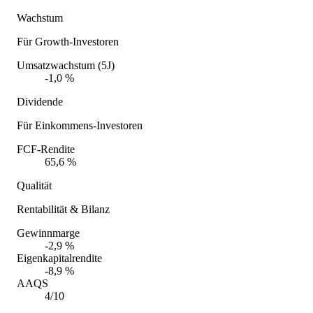
Wachstum
Für Growth-Investoren
Umsatzwachstum (5J)
-1,0 %
Dividende
Für Einkommens-Investoren
FCF-Rendite
65,6 %
Qualität
Rentabilität & Bilanz
Gewinnmarge
-2,9 %
Eigenkapitalrendite
-8,9 %
AAQS
4/10