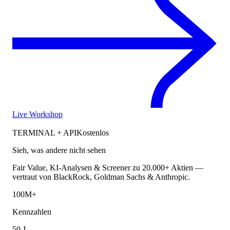
Live Workshop
TERMINAL + API
Kostenlos
Sieh, was andere nicht sehen
Fair Value, KI-Analysen & Screener zu 20.000+ Aktien —
vertraut von BlackRock, Goldman Sachs & Anthropic.
100M+
Kennzahlen
50 J.