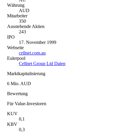
Währung
AUD
Mitarbeiter
350
Ausstehende Aktien
243
IPO
17. November 1999
Webseite
cellnet.com.au
Eulerpool
Cellnet Group Ltd Daten
Marktkapitalisierung
6 Mio. AUD
Bewertung
Für Value-Investoren
KUV
0,1
KBV
0,3