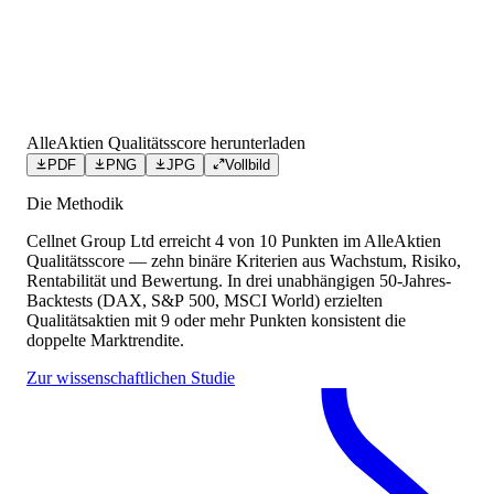
AlleAktien Qualitätsscore herunterladen
PDF
PNG
JPG
Vollbild
Die Methodik
Cellnet Group Ltd
erreicht
4
von 10 Punkten
im AlleAktien
Qualitätsscore — zehn binäre Kriterien aus Wachstum, Risiko,
Rentabilität und Bewertung. In drei unabhängigen 50-Jahres-
Backtests (DAX, S&P 500, MSCI World) erzielten
Qualitätsaktien mit 9 oder mehr Punkten konsistent die
doppelte Marktrendite.
Zur wissenschaftlichen Studie