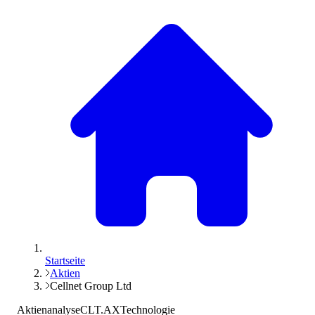
Startseite
Aktien
Cellnet Group Ltd
Aktienanalyse
CLT.AX
Technologie