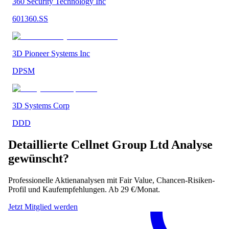
360 Security Technology Inc
601360.SS
3D Pioneer Systems Inc
DPSM
3D Systems Corp
DDD
Detaillierte
Cellnet Group Ltd
Analyse
gewünscht?
Professionelle Aktienanalysen mit Fair Value, Chancen-Risiken-
Profil und Kaufempfehlungen. Ab 29 €/Monat.
Jetzt Mitglied werden