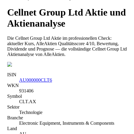
Cellnet Group Ltd
Aktie und
Aktienanalyse
Die
Cellnet Group Ltd
Aktie im professionellen Check:
aktueller Kurs
, AlleAktien Qualitätsscore 4/10
, Bewertung,
Dividende und Prognose — die vollständige
Cellnet Group Ltd
Aktienanalyse von AlleAktien.
ISIN
AU000000CLT6
WKN
931406
Symbol
CLT.AX
Sektor
Technologie
Branche
Electronic Equipment, Instruments & Components
Land
AU