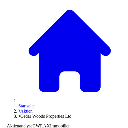
Startseite
Aktien
Cedar Woods Properties Ltd
Aktienanalyse
CWP.AX
Immobilien