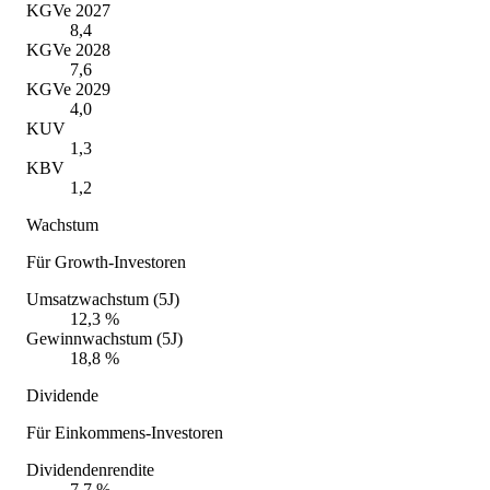
KGVe 2027
8,4
KGVe 2028
7,6
KGVe 2029
4,0
KUV
1,3
KBV
1,2
Wachstum
Für Growth-Investoren
Umsatzwachstum (5J)
12,3 %
Gewinnwachstum (5J)
18,8 %
Dividende
Für Einkommens-Investoren
Dividendenrendite
7,7 %