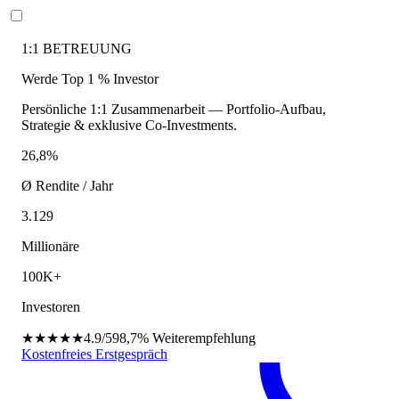
1:1 BETREUUNG
Werde Top 1 % Investor
Persönliche 1:1 Zusammenarbeit — Portfolio-Aufbau,
Strategie & exklusive Co-Investments.
26,8%
Ø Rendite / Jahr
3.129
Millionäre
100K+
Investoren
★★★★★
4.9/5
98,7%
Weiterempfehlung
Kostenfreies Erstgespräch