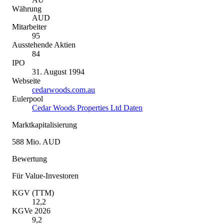
Währung
AUD
Mitarbeiter
95
Ausstehende Aktien
84
IPO
31. August 1994
Webseite
cedarwoods.com.au
Eulerpool
Cedar Woods Properties Ltd Daten
Marktkapitalisierung
588 Mio. AUD
Bewertung
Für Value-Investoren
KGV (TTM)
12,2
KGVe 2026
9,2