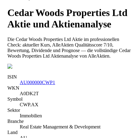
Cedar Woods Properties Ltd
Aktie und Aktienanalyse
Die
Cedar Woods Properties Ltd
Aktie im professionellen
Check: aktueller Kurs
, AlleAktien Qualitätsscore 7/10
,
Bewertung, Dividende und Prognose — die vollständige
Cedar
Woods Properties Ltd
Aktienanalyse von AlleAktien.
ISIN
AU000000CWP1
WKN
A0DK2T
Symbol
CWP.AX
Sektor
Immobilien
Branche
Real Estate Management & Development
Land
AU