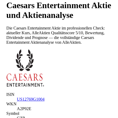
Caesars Entertainment
Aktie
und Aktienanalyse
Die
Caesars Entertainment
Aktie im professionellen Check:
aktueller Kurs
, AlleAktien Qualitätsscore 5/10
, Bewertung,
Dividende und Prognose — die vollständige
Caesars
Entertainment
Aktienanalyse von AlleAktien.
ISIN
US12769G1004
WKN
A2P92E
Symbol