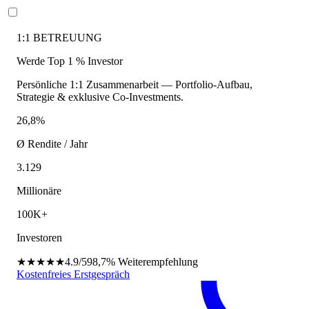
1:1 BETREUUNG
Werde Top 1 % Investor
Persönliche 1:1 Zusammenarbeit — Portfolio-Aufbau,
Strategie & exklusive Co-Investments.
26,8%
Ø Rendite / Jahr
3.129
Millionäre
100K+
Investoren
★★★★★
4.9/5
98,7%
Weiterempfehlung
Kostenfreies Erstgespräch