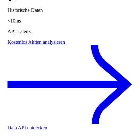
Historische Daten
<10ms
API-Latenz
Kostenlos Aktien analysieren
Data API entdecken