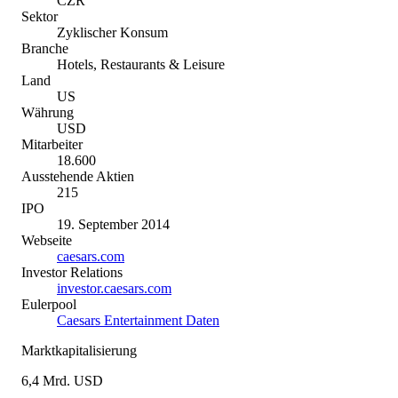
CZR
Sektor
Zyklischer Konsum
Branche
Hotels, Restaurants & Leisure
Land
US
Währung
USD
Mitarbeiter
18.600
Ausstehende Aktien
215
IPO
19. September 2014
Webseite
caesars.com
Investor Relations
investor.caesars.com
Eulerpool
Caesars Entertainment Daten
Marktkapitalisierung
6,4 Mrd. USD