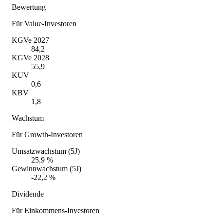
Bewertung
Für Value-Investoren
KGVe 2027
84,2
KGVe 2028
55,9
KUV
0,6
KBV
1,8
Wachstum
Für Growth-Investoren
Umsatzwachstum (5J)
25,9 %
Gewinnwachstum (5J)
-22,2 %
Dividende
Für Einkommens-Investoren