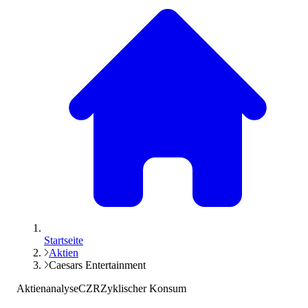
Startseite
Aktien
Caesars Entertainment
Aktienanalyse
CZR
Zyklischer Konsum