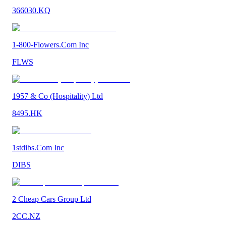
366030.KQ
1-800-Flowers.Com Inc
FLWS
1957 & Co (Hospitality) Ltd
8495.HK
1stdibs.Com Inc
DIBS
2 Cheap Cars Group Ltd
2CC.NZ