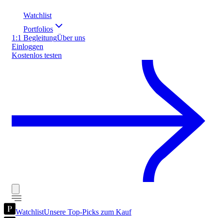
Watchlist
Portfolios
1:1 Begleitung
Über uns
Einloggen
Kostenlos testen
Watchlist
Unsere Top-Picks zum Kauf