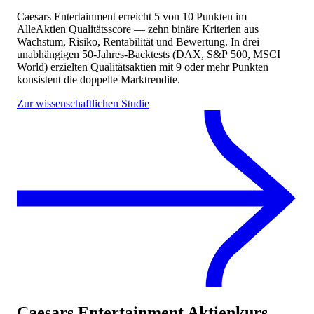
Caesars Entertainment
erreicht
5
von 10 Punkten
im
AlleAktien Qualitätsscore — zehn binäre Kriterien aus
Wachstum, Risiko, Rentabilität und Bewertung. In drei
unabhängigen 50-Jahres-Backtests (DAX, S&P 500, MSCI
World) erzielten Qualitätsaktien mit 9 oder mehr Punkten
konsistent die doppelte Marktrendite.
Zur wissenschaftlichen Studie
Caesars Entertainment
Aktienkurs