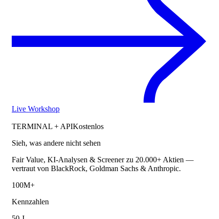
Live Workshop
TERMINAL + API
Kostenlos
Sieh, was andere nicht sehen
Fair Value, KI-Analysen & Screener zu 20.000+ Aktien —
vertraut von BlackRock, Goldman Sachs & Anthropic.
100M+
Kennzahlen
50 J.