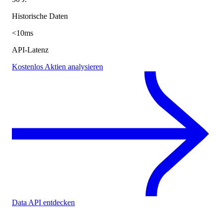
Historische Daten
<10ms
API-Latenz
Kostenlos Aktien analysieren
Data API entdecken