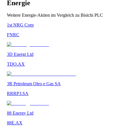
Energie
Weitere
Energie
-Aktien im Vergleich zu
Bisichi PLC
1st NRG Corp
FNRC
3D Energi Ltd
TDO.AX
3R Petroleum Oleo e Gas SA
RRRP3.SA
88 Energy Ltd
88E.AX