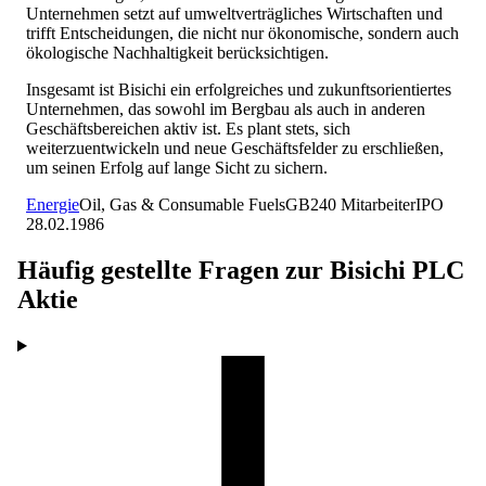
Unternehmen setzt auf umweltverträgliches Wirtschaften und
trifft Entscheidungen, die nicht nur ökonomische, sondern auch
ökologische Nachhaltigkeit berücksichtigen.
Insgesamt ist Bisichi ein erfolgreiches und zukunftsorientiertes
Unternehmen, das sowohl im Bergbau als auch in anderen
Geschäftsbereichen aktiv ist. Es plant stets, sich
weiterzuentwickeln und neue Geschäftsfelder zu erschließen,
um seinen Erfolg auf lange Sicht zu sichern.
Energie
Oil, Gas & Consumable Fuels
GB
240
Mitarbeiter
IPO
28.02.1986
Häufig gestellte Fragen zur
Bisichi PLC
Aktie