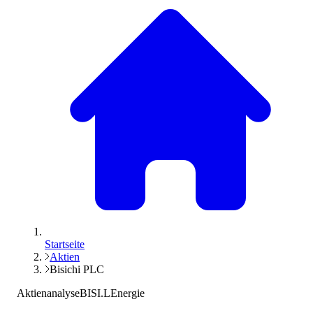
Startseite
Aktien
Bisichi PLC
Aktienanalyse
BISI.L
Energie