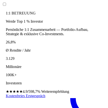
1:1 BETREUUNG
Werde Top 1 % Investor
Persönliche 1:1 Zusammenarbeit — Portfolio-Aufbau,
Strategie & exklusive Co-Investments.
26,8%
Ø Rendite / Jahr
3.129
Millionäre
100K+
Investoren
★★★★★
4.9/5
98,7%
Weiterempfehlung
Kostenfreies Erstgespräch