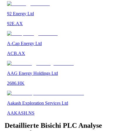
92 Energy Ltd
92E.AX
A-Cap Energy Ltd
ACB.AX
AAG Energy Holdings Ltd
2686.HK
Aakash Exploration Services Ltd
AAKASH.NS
Detaillierte
Bisichi PLC
Analyse