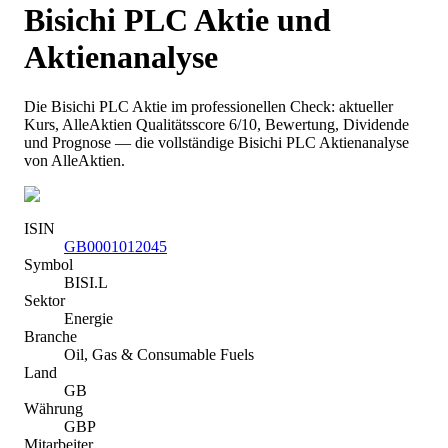
Bisichi PLC
Aktie und
Aktienanalyse
Die
Bisichi PLC
Aktie im professionellen Check: aktueller
Kurs
, AlleAktien Qualitätsscore 6/10
, Bewertung, Dividende
und Prognose — die vollständige
Bisichi PLC
Aktienanalyse
von AlleAktien.
ISIN
GB0001012045
Symbol
BISI.L
Sektor
Energie
Branche
Oil, Gas & Consumable Fuels
Land
GB
Währung
GBP
Mitarbeiter