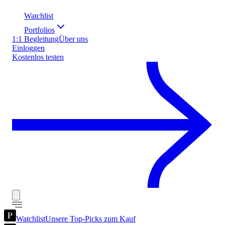
Watchlist
Portfolios
1:1 Begleitung
Über uns
Einloggen
Kostenlos testen
Watchlist
Unsere Top-Picks zum Kauf