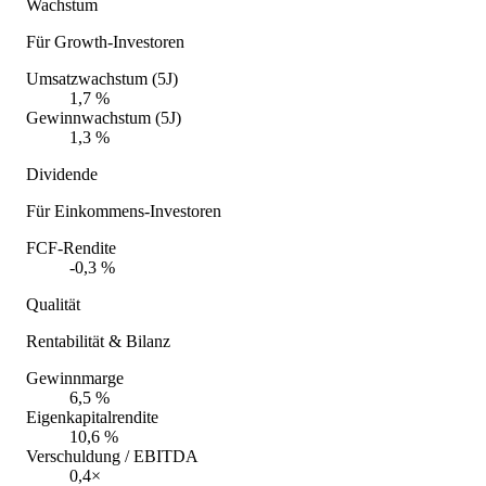
Wachstum
Für Growth-Investoren
Umsatzwachstum (5J)
1,7 %
Gewinnwachstum (5J)
1,3 %
Dividende
Für Einkommens-Investoren
FCF-Rendite
-0,3 %
Qualität
Rentabilität & Bilanz
Gewinnmarge
6,5 %
Eigenkapitalrendite
10,6 %
Verschuldung / EBITDA
0,4×