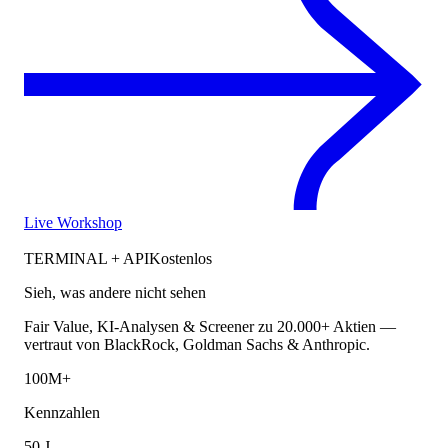
Live Workshop
TERMINAL + API
Kostenlos
Sieh, was andere nicht sehen
Fair Value, KI-Analysen & Screener zu 20.000+ Aktien —
vertraut von BlackRock, Goldman Sachs & Anthropic.
100M+
Kennzahlen
50 J.