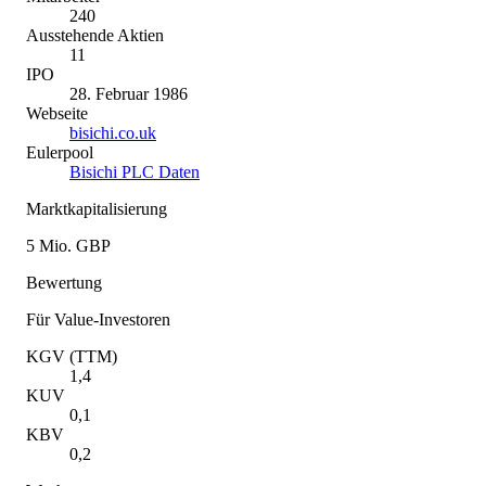
240
Ausstehende Aktien
11
IPO
28. Februar 1986
Webseite
bisichi.co.uk
Eulerpool
Bisichi PLC Daten
Marktkapitalisierung
5 Mio. GBP
Bewertung
Für Value-Investoren
KGV (TTM)
1,4
KUV
0,1
KBV
0,2