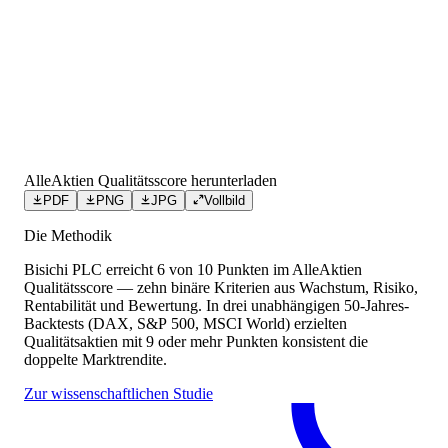
AlleAktien Qualitätsscore herunterladen
PDF
PNG
JPG
Vollbild
Die Methodik
Bisichi PLC
erreicht
6
von 10 Punkten
im AlleAktien
Qualitätsscore — zehn binäre Kriterien aus Wachstum, Risiko,
Rentabilität und Bewertung. In drei unabhängigen 50-Jahres-
Backtests (DAX, S&P 500, MSCI World) erzielten
Qualitätsaktien mit 9 oder mehr Punkten konsistent die
doppelte Marktrendite.
Zur wissenschaftlichen Studie