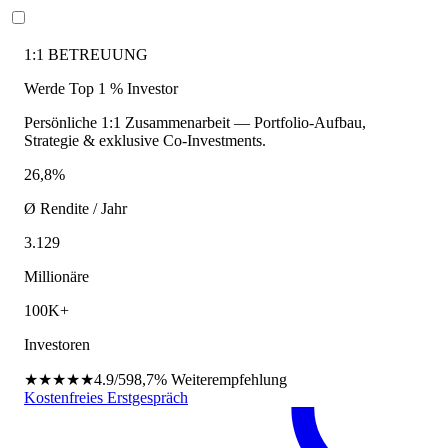
1:1 BETREUUNG
Werde Top 1 % Investor
Persönliche 1:1 Zusammenarbeit — Portfolio-Aufbau,
Strategie & exklusive Co-Investments.
26,8%
Ø Rendite / Jahr
3.129
Millionäre
100K+
Investoren
★★★★★
4.9/5
98,7%
Weiterempfehlung
Kostenfreies Erstgespräch