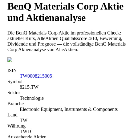
BenQ Materials Corp
Aktie
und Aktienanalyse
Die
BenQ Materials Corp
Aktie im professionellen Check:
aktueller Kurs
, AlleAktien Qualitätsscore 4/10
, Bewertung,
Dividende und Prognose — die vollständige
BenQ Materials
Corp
Aktienanalyse von AlleAktien.
ISIN
TW0008215005
Symbol
8215.TW
Sektor
Technologie
Branche
Electronic Equipment, Instruments & Components
Land
TW
Währung
TWD
Ausstehende Aktien