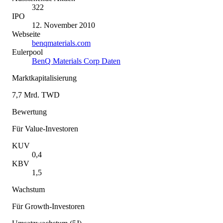
322
IPO
12. November 2010
Webseite
benqmaterials.com
Eulerpool
BenQ Materials Corp Daten
Marktkapitalisierung
7,7 Mrd. TWD
Bewertung
Für Value-Investoren
KUV
0,4
KBV
1,5
Wachstum
Für Growth-Investoren