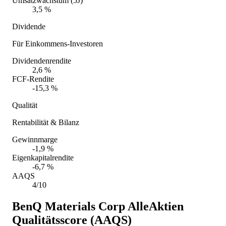
Umsatzwachstum (5J)
3,5 %
Dividende
Für Einkommens-Investoren
Dividendenrendite
2,6 %
FCF-Rendite
-15,3 %
Qualität
Rentabilität & Bilanz
Gewinnmarge
-1,9 %
Eigenkapitalrendite
-6,7 %
AAQS
4/10
BenQ Materials Corp
AlleAktien
Qualitätsscore (AAQS)