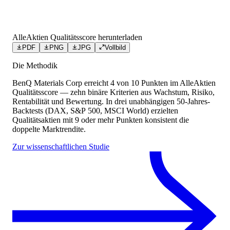
AlleAktien Qualitätsscore herunterladen
PDF
PNG
JPG
Vollbild
Die Methodik
BenQ Materials Corp
erreicht
4
von 10 Punkten
im AlleAktien
Qualitätsscore — zehn binäre Kriterien aus Wachstum, Risiko,
Rentabilität und Bewertung. In drei unabhängigen 50-Jahres-
Backtests (DAX, S&P 500, MSCI World) erzielten
Qualitätsaktien mit 9 oder mehr Punkten konsistent die
doppelte Marktrendite.
Zur wissenschaftlichen Studie