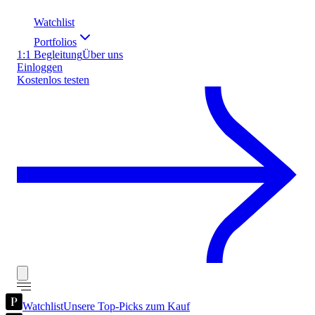
Watchlist
Portfolios
1:1 Begleitung
Über uns
Einloggen
Kostenlos testen
Watchlist
Unsere Top-Picks zum Kauf