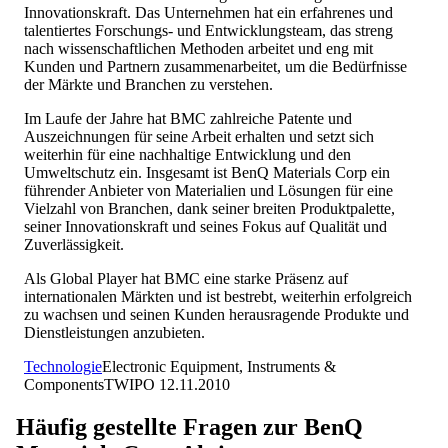
Innovationskraft. Das Unternehmen hat ein erfahrenes und
talentiertes Forschungs- und Entwicklungsteam, das streng
nach wissenschaftlichen Methoden arbeitet und eng mit
Kunden und Partnern zusammenarbeitet, um die Bedürfnisse
der Märkte und Branchen zu verstehen.
Im Laufe der Jahre hat BMC zahlreiche Patente und
Auszeichnungen für seine Arbeit erhalten und setzt sich
weiterhin für eine nachhaltige Entwicklung und den
Umweltschutz ein. Insgesamt ist BenQ Materials Corp ein
führender Anbieter von Materialien und Lösungen für eine
Vielzahl von Branchen, dank seiner breiten Produktpalette,
seiner Innovationskraft und seines Fokus auf Qualität und
Zuverlässigkeit.
Als Global Player hat BMC eine starke Präsenz auf
internationalen Märkten und ist bestrebt, weiterhin erfolgreich
zu wachsen und seinen Kunden herausragende Produkte und
Dienstleistungen anzubieten.
Technologie
Electronic Equipment, Instruments &
Components
TW
IPO
12.11.2010
Häufig gestellte Fragen zur
BenQ