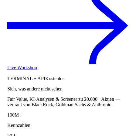
Live Workshop
TERMINAL + API
Kostenlos
Sieh, was andere nicht sehen
Fair Value, KI-Analysen & Screener zu 20.000+ Aktien —
vertraut von BlackRock, Goldman Sachs & Anthropic.
100M+
Kennzahlen
50 J.