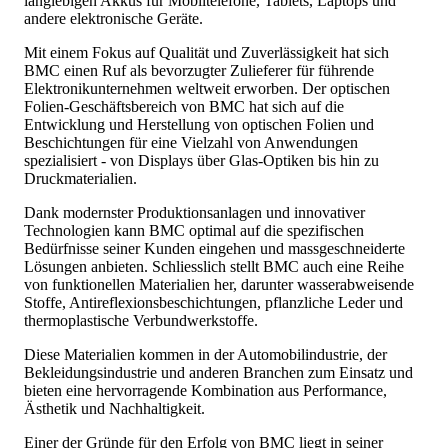
langlebigen Akkus für Mobiltelefone, Tablets, Laptops und
andere elektronische Geräte.
Mit einem Fokus auf Qualität und Zuverlässigkeit hat sich
BMC einen Ruf als bevorzugter Zulieferer für führende
Elektronikunternehmen weltweit erworben. Der optischen
Folien-Geschäftsbereich von BMC hat sich auf die
Entwicklung und Herstellung von optischen Folien und
Beschichtungen für eine Vielzahl von Anwendungen
spezialisiert - von Displays über Glas-Optiken bis hin zu
Druckmaterialien.
Dank modernster Produktionsanlagen und innovativer
Technologien kann BMC optimal auf die spezifischen
Bedürfnisse seiner Kunden eingehen und massgeschneiderte
Lösungen anbieten. Schliesslich stellt BMC auch eine Reihe
von funktionellen Materialien her, darunter wasserabweisende
Stoffe, Antireflexionsbeschichtungen, pflanzliche Leder und
thermoplastische Verbundwerkstoffe.
Diese Materialien kommen in der Automobilindustrie, der
Bekleidungsindustrie und anderen Branchen zum Einsatz und
bieten eine hervorragende Kombination aus Performance,
Ästhetik und Nachhaltigkeit.
Einer der Gründe für den Erfolg von BMC liegt in seiner