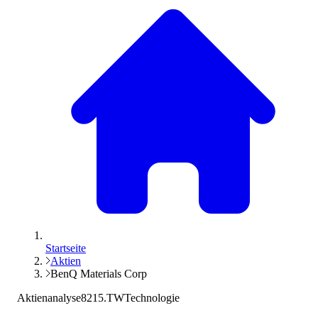
Startseite
Aktien
BenQ Materials Corp
Aktienanalyse
8215.TW
Technologie