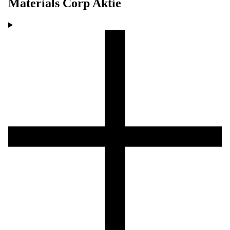
Materials Corp
Aktie