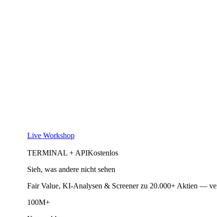
Live Workshop
TERMINAL + API
Kostenlos
Sieh, was andere nicht sehen
Fair Value, KI-Analysen & Screener zu 20.000+ Aktien — ve
100M+