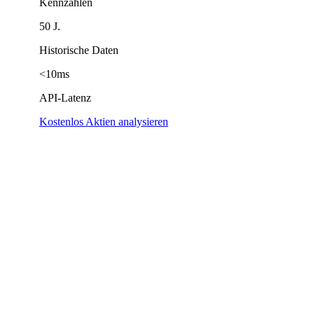
Kennzahlen
50 J.
Historische Daten
<10ms
API-Latenz
Kostenlos Aktien analysieren