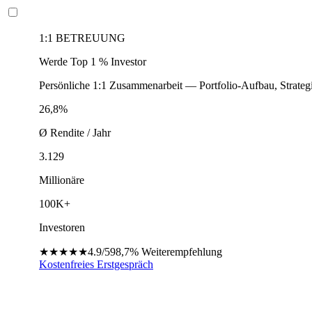
1:1 BETREUUNG
Werde Top 1 % Investor
Persönliche 1:1 Zusammenarbeit — Portfolio-Aufbau, Strateg
26,8%
Ø Rendite / Jahr
3.129
Millionäre
100K+
Investoren
★★★★★
4.9/5
98,7%
Weiterempfehlung
Kostenfreies Erstgespräch