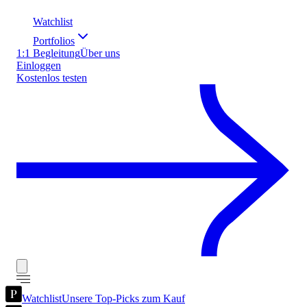
Watchlist
Portfolios
1:1 Begleitung
Über uns
Einloggen
Kostenlos testen
Watchlist
Unsere Top-Picks zum Kauf