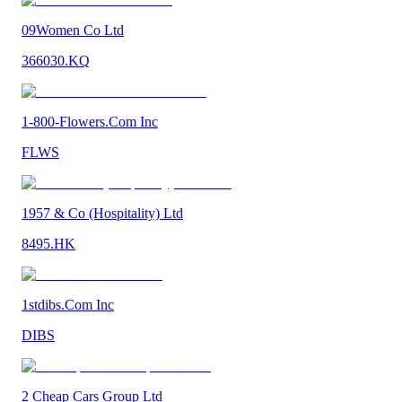
09Women Co Ltd
366030.KQ
1-800-Flowers.Com Inc
FLWS
1957 & Co (Hospitality) Ltd
8495.HK
1stdibs.Com Inc
DIBS
2 Cheap Cars Group Ltd