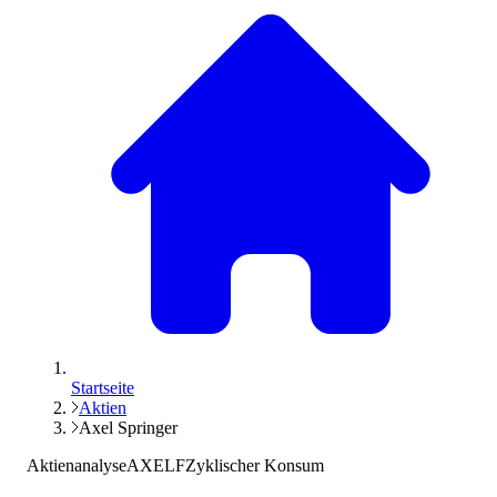
Startseite
Aktien
Axel Springer
Aktienanalyse
AXELF
Zyklischer Konsum