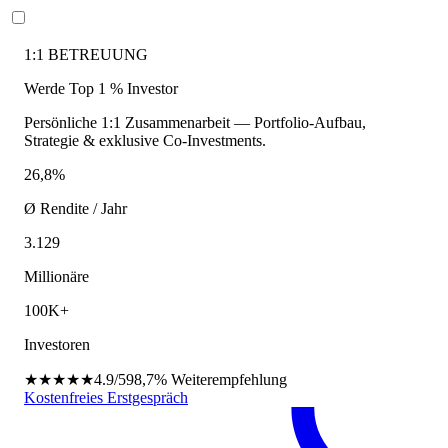
1:1 BETREUUNG
Werde Top 1 % Investor
Persönliche 1:1 Zusammenarbeit — Portfolio-Aufbau,
Strategie & exklusive Co-Investments.
26,8%
Ø Rendite / Jahr
3.129
Millionäre
100K+
Investoren
★★★★★
4.9/5
98,7%
Weiterempfehlung
Kostenfreies Erstgespräch