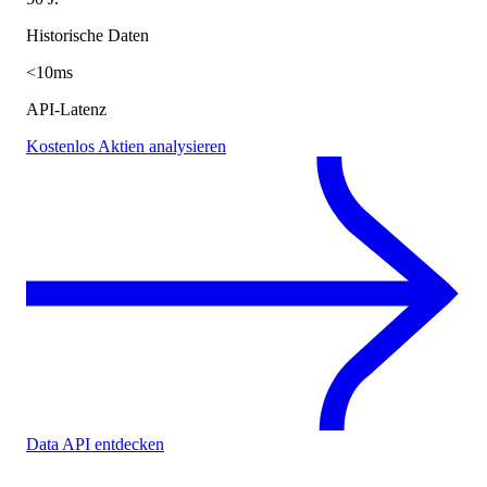
Historische Daten
<10ms
API-Latenz
Kostenlos Aktien analysieren
Data API entdecken