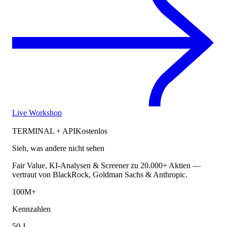
Live Workshop
TERMINAL + API
Kostenlos
Sieh, was andere nicht sehen
Fair Value, KI-Analysen & Screener zu 20.000+ Aktien —
vertraut von BlackRock, Goldman Sachs & Anthropic.
100M+
Kennzahlen
50 J.