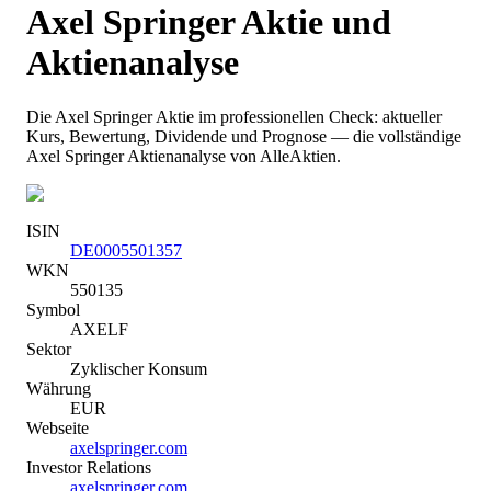
Axel Springer
Aktie und
Aktienanalyse
Die
Axel Springer
Aktie im professionellen Check: aktueller
Kurs
, Bewertung, Dividende und Prognose — die vollständige
Axel Springer
Aktienanalyse von AlleAktien.
ISIN
DE0005501357
WKN
550135
Symbol
AXELF
Sektor
Zyklischer Konsum
Währung
EUR
Webseite
axelspringer.com
Investor Relations
axelspringer.com