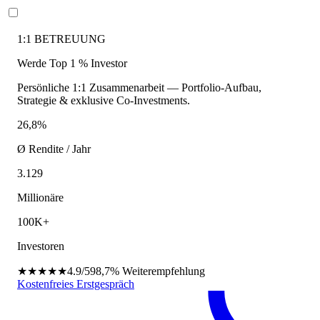
1:1 BETREUUNG
Werde Top 1 % Investor
Persönliche 1:1 Zusammenarbeit — Portfolio-Aufbau,
Strategie & exklusive Co-Investments.
26,8%
Ø Rendite / Jahr
3.129
Millionäre
100K+
Investoren
★★★★★
4.9/5
98,7%
Weiterempfehlung
Kostenfreies Erstgespräch