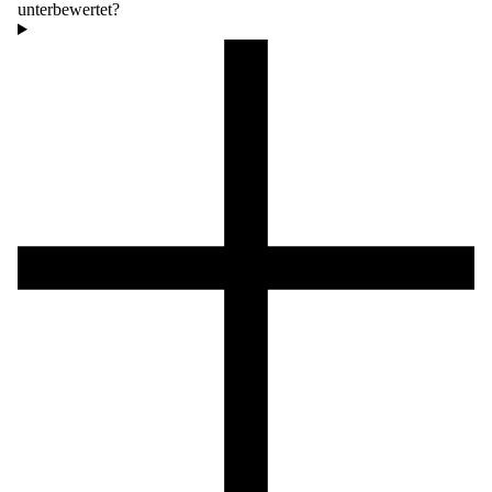
unterbewertet?