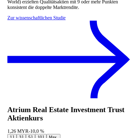
World) erzielten Qualitätsaktien mit 9 oder mehr Punkten
konsistent die doppelte Marktrendite.
Zur wissenschaftlichen Studie
Atrium Real Estate Investment Trust
Aktienkurs
1,26
MYR
-10,0 %
1J
3J
5J
10J
Max.