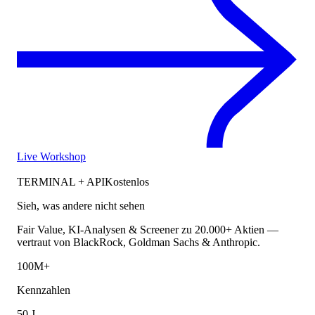
Live Workshop
TERMINAL + API
Kostenlos
Sieh, was andere nicht sehen
Fair Value, KI-Analysen & Screener zu 20.000+ Aktien —
vertraut von BlackRock, Goldman Sachs & Anthropic.
100M+
Kennzahlen
50 J.