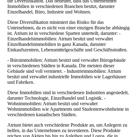
die Diversifikation. Das bedeutet, dass das Unternehmen
Immobilien in verschiedenen Branchen besitzt, darunter
Einzelhandel, Büro, Industrie und Wohnen.
Diese Diversifikation minimiert das Risiko für das
Unternehmen, da es nicht von einer einzigen Branche abhängig
ist. Atrium ist in verschiedene Sparten unterteilt, darunter: -
Einzelhandelsimmobilien: Atrium besitzt und verwaltet
Einzelhandelsimmobilien in ganz Kanada, darunter
Einkaufszentren, Lebensmittelgeschäfte und Geschäftsstraßen.
- Büroimmobilien: Atrium besitzt und verwaltet Bürogebäude
in verschiedenen Städten in Kanada. Die meisten dieser
Gebäude sind voll vermietet. - Industrieimmobilien: Atrium
besitzt und verwaltet industrielle Immobilien wie Lagerhäuser
und Fabriken.
Diese Immobilien sind in verschiedenen Industrien angesiedelt,
darunter Technologie, Einzelhandel und Logistik. -
Wohnimmobilien: Atrium besitzt und verwaltet
Wohnimmobilien wie Apartments und Studentenwohnheime in
verschiedenen kanadischen Städten.
Atrium bietet auch verschiedene Produkte an, um Anlegern zu
helfen, in das Unternehmen zu investieren. Diese Produkte
reichen von Aktien bis hin zu Anleihen und Logos, die in