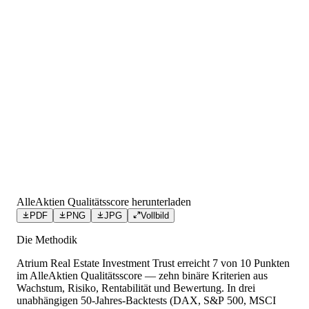
AlleAktien Qualitätsscore herunterladen
PDF
PNG
JPG
Vollbild
Die Methodik
Atrium Real Estate Investment Trust
erreicht
7
von 10 Punkten
im AlleAktien Qualitätsscore — zehn binäre Kriterien aus
Wachstum, Risiko, Rentabilität und Bewertung. In drei
unabhängigen 50-Jahres-Backtests (DAX, S&P 500, MSCI