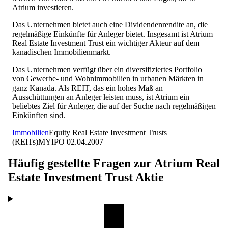
Atrium investieren.
Das Unternehmen bietet auch eine Dividendenrendite an, die
regelmäßige Einkünfte für Anleger bietet. Insgesamt ist Atrium
Real Estate Investment Trust ein wichtiger Akteur auf dem
kanadischen Immobilienmarkt.
Das Unternehmen verfügt über ein diversifiziertes Portfolio
von Gewerbe- und Wohnimmobilien in urbanen Märkten in
ganz Kanada. Als REIT, das ein hohes Maß an
Ausschüttungen an Anleger leisten muss, ist Atrium ein
beliebtes Ziel für Anleger, die auf der Suche nach regelmäßigen
Einkünften sind.
Immobilien
Equity Real Estate Investment Trusts
(REITs)
MY
IPO
02.04.2007
Häufig gestellte Fragen zur
Atrium Real
Estate Investment Trust
Aktie