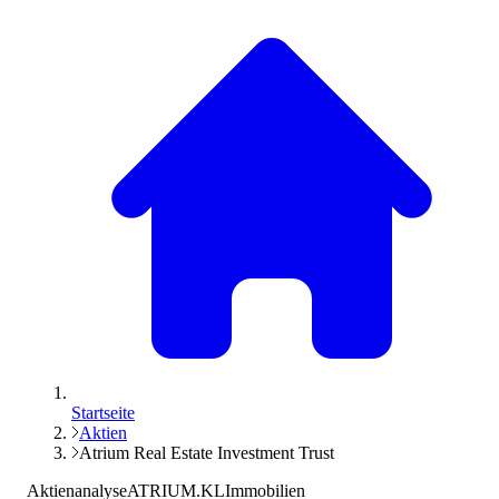
Startseite
Aktien
Atrium Real Estate Investment Trust
Aktienanalyse
ATRIUM.KL
Immobilien