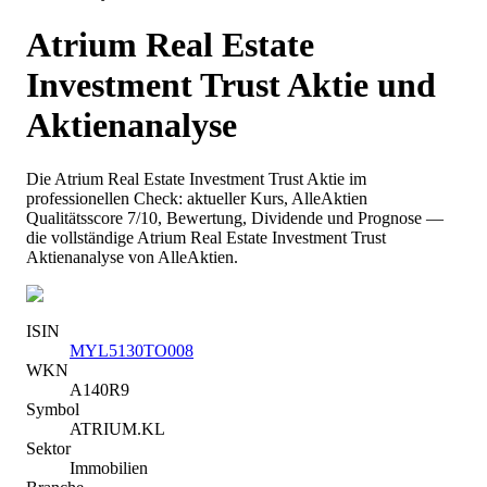
Atrium Real Estate
Investment Trust
Aktie und
Aktienanalyse
Die
Atrium Real Estate Investment Trust
Aktie im
professionellen Check: aktueller Kurs
, AlleAktien
Qualitätsscore 7/10
, Bewertung, Dividende und Prognose —
die vollständige
Atrium Real Estate Investment Trust
Aktienanalyse von AlleAktien.
ISIN
MYL5130TO008
WKN
A140R9
Symbol
ATRIUM.KL
Sektor
Immobilien