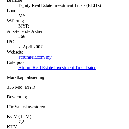
Branche
Equity Real Estate Investment Trusts (REITs)
Land
MY
Währung
MYR
Ausstehende Aktien
266
IPO
2. April 2007
Webseite
atriumreit.com.my
Eulerpool
Atrium Real Estate Investment Trust Daten
Marktkapitalisierung
335 Mio. MYR
Bewertung
Für Value-Investoren
KGV (TTM)
7,2
KUV