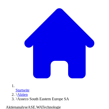
Startseite
Aktien
Asseco South Eastern Europe SA
Aktienanalyse
ASE.WA
Technologie