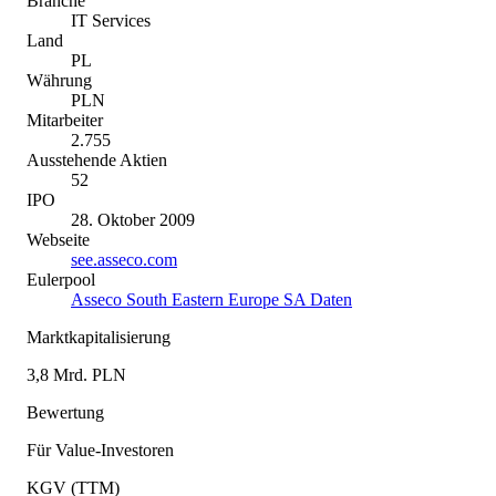
Branche
IT Services
Land
PL
Währung
PLN
Mitarbeiter
2.755
Ausstehende Aktien
52
IPO
28. Oktober 2009
Webseite
see.asseco.com
Eulerpool
Asseco South Eastern Europe SA Daten
Marktkapitalisierung
3,8 Mrd. PLN
Bewertung
Für Value-Investoren
KGV (TTM)