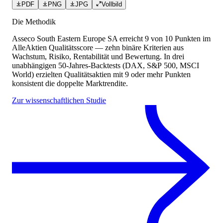
PDF
PNG
JPG
Vollbild
Die Methodik
Asseco South Eastern Europe SA
erreicht
9
von 10 Punkten
im
AlleAktien Qualitätsscore — zehn binäre Kriterien aus
Wachstum, Risiko, Rentabilität und Bewertung. In drei
unabhängigen 50-Jahres-Backtests (DAX, S&P 500, MSCI
World) erzielten Qualitätsaktien mit 9 oder mehr Punkten
konsistent die doppelte Marktrendite.
Zur wissenschaftlichen Studie