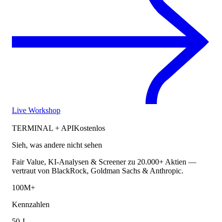
Live Workshop
TERMINAL + API
Kostenlos
Sieh, was andere nicht sehen
Fair Value, KI-Analysen & Screener zu 20.000+ Aktien —
vertraut von BlackRock, Goldman Sachs & Anthropic.
100M+
Kennzahlen
50 J.