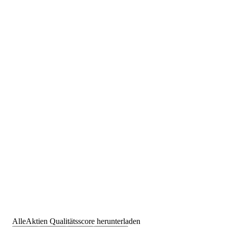
AlleAktien Qualitätsscore herunterladen