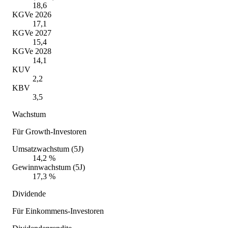
18,6
KGVe 2026
17,1
KGVe 2027
15,4
KGVe 2028
14,1
KUV
2,2
KBV
3,5
Wachstum
Für Growth-Investoren
Umsatzwachstum (5J)
14,2 %
Gewinnwachstum (5J)
17,3 %
Dividende
Für Einkommens-Investoren