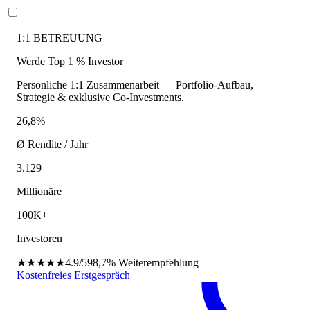
1:1 BETREUUNG
Werde Top 1 % Investor
Persönliche 1:1 Zusammenarbeit — Portfolio-Aufbau,
Strategie & exklusive Co-Investments.
26,8%
Ø Rendite / Jahr
3.129
Millionäre
100K+
Investoren
★★★★★
4.9/5
98,7%
Weiterempfehlung
Kostenfreies Erstgespräch