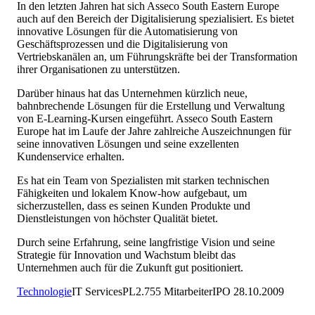
In den letzten Jahren hat sich Asseco South Eastern Europe
auch auf den Bereich der Digitalisierung spezialisiert. Es bietet
innovative Lösungen für die Automatisierung von
Geschäftsprozessen und die Digitalisierung von
Vertriebskanälen an, um Führungskräfte bei der Transformation
ihrer Organisationen zu unterstützen.
Darüber hinaus hat das Unternehmen kürzlich neue,
bahnbrechende Lösungen für die Erstellung und Verwaltung
von E-Learning-Kursen eingeführt. Asseco South Eastern
Europe hat im Laufe der Jahre zahlreiche Auszeichnungen für
seine innovativen Lösungen und seine exzellenten
Kundenservice erhalten.
Es hat ein Team von Spezialisten mit starken technischen
Fähigkeiten und lokalem Know-how aufgebaut, um
sicherzustellen, dass es seinen Kunden Produkte und
Dienstleistungen von höchster Qualität bietet.
Durch seine Erfahrung, seine langfristige Vision und seine
Strategie für Innovation und Wachstum bleibt das
Unternehmen auch für die Zukunft gut positioniert.
Technologie
IT Services
PL
2.755
Mitarbeiter
IPO
28.10.2009