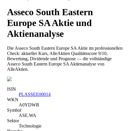
Asseco South Eastern
Europe SA
Aktie und
Aktienanalyse
Die
Asseco South Eastern Europe SA
Aktie im professionellen
Check: aktueller Kurs
, AlleAktien Qualitätsscore 9/10
,
Bewertung, Dividende und Prognose — die vollständige
Asseco South Eastern Europe SA
Aktienanalyse von
AlleAktien.
ISIN
PLASSEE00014
WKN
A0YDWB
Symbol
ASE.WA
Sektor
Technologie