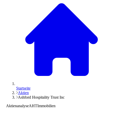
Startseite
Aktien
Ashford Hospitality Trust Inc
Aktienanalyse
AHT
Immobilien