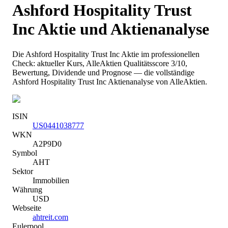
Ashford Hospitality Trust
Inc
Aktie und Aktienanalyse
Die
Ashford Hospitality Trust Inc
Aktie im professionellen
Check: aktueller Kurs
, AlleAktien Qualitätsscore 3/10
,
Bewertung, Dividende und Prognose — die vollständige
Ashford Hospitality Trust Inc
Aktienanalyse von AlleAktien.
ISIN
US0441038777
WKN
A2P9D0
Symbol
AHT
Sektor
Immobilien
Währung
USD
Webseite
ahtreit.com
Eulerpool