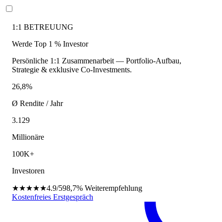
1:1 BETREUUNG
Werde Top 1 % Investor
Persönliche 1:1 Zusammenarbeit — Portfolio-Aufbau,
Strategie & exklusive Co-Investments.
26,8%
Ø Rendite / Jahr
3.129
Millionäre
100K+
Investoren
★★★★★
4.9/5
98,7%
Weiterempfehlung
Kostenfreies Erstgespräch