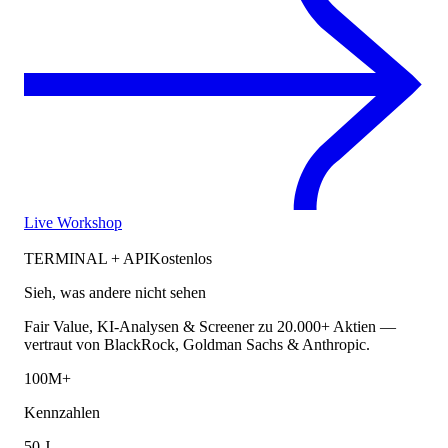
Live Workshop
TERMINAL + API
Kostenlos
Sieh, was andere nicht sehen
Fair Value, KI-Analysen & Screener zu 20.000+ Aktien —
vertraut von BlackRock, Goldman Sachs & Anthropic.
100M+
Kennzahlen
50 J.