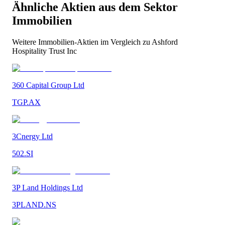
Ähnliche Aktien aus dem Sektor
Immobilien
Weitere
Immobilien
-Aktien im Vergleich zu
Ashford
Hospitality Trust Inc
360 Capital Group Ltd
TGP.AX
3Cnergy Ltd
502.SI
3P Land Holdings Ltd
3PLAND.NS