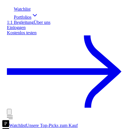
Watchlist
Portfolios
1:1 Begleitung
Über uns
Einloggen
Kostenlos testen
Watchlist
Unsere Top-Picks zum Kauf