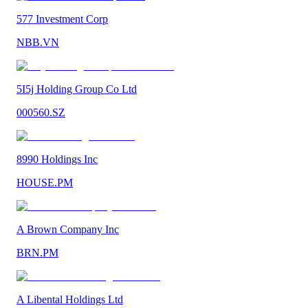
577 Investment Corp
NBB.VN
5I5j Holding Group Co Ltd
000560.SZ
8990 Holdings Inc
HOUSE.PM
A Brown Company Inc
BRN.PM
A Libental Holdings Ltd