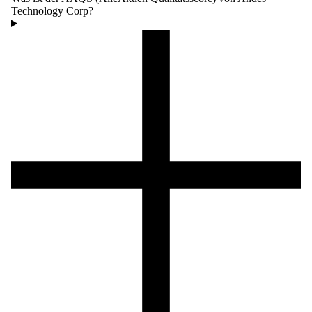
Technology Corp?