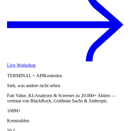
Live Workshop
TERMINAL + API
Kostenlos
Sieh, was andere nicht sehen
Fair Value, KI-Analysen & Screener zu 20.000+ Aktien —
vertraut von BlackRock, Goldman Sachs & Anthropic.
100M+
Kennzahlen
50 J.