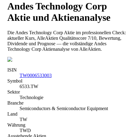
Andes Technology Corp
Aktie und Aktienanalyse
Die
Andes Technology Corp
Aktie im professionellen Check:
aktueller Kurs
, AlleAktien Qualitätsscore 7/10
, Bewertung,
Dividende und Prognose — die vollständige
Andes
Technology Corp
Aktienanalyse von AlleAktien.
ISIN
TW0006533003
Symbol
6533.TW
Sektor
Technologie
Branche
Semiconductors & Semiconductor Equipment
Land
TW
Währung
TWD
Ausstehende Aktien