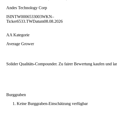
Andes Technology Corp
ISIN
TW0006533003
WKN
–
Ticker
6533.TW
Datum
08.08.2026
AA Kategorie
Average Grower
Solider Qualitäts-Compounder. Zu fairer Bewertung kaufen und lang
Burggraben
Keine Burggraben-Einschätzung verfügbar