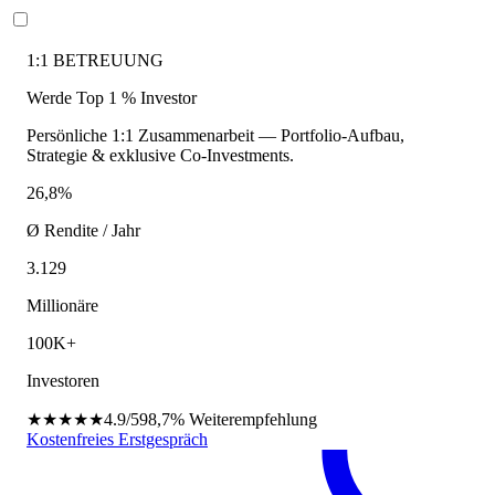
1:1 BETREUUNG
Werde Top 1 % Investor
Persönliche 1:1 Zusammenarbeit — Portfolio-Aufbau,
Strategie & exklusive Co-Investments.
26,8%
Ø Rendite / Jahr
3.129
Millionäre
100K+
Investoren
★★★★★
4.9/5
98,7%
Weiterempfehlung
Kostenfreies Erstgespräch