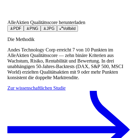
AlleAktien Qualitätsscore herunterladen
PDF
PNG
JPG
Vollbild
Die Methodik
Andes Technology Corp
erreicht
7
von 10 Punkten
im
AlleAktien Qualitätsscore — zehn binäre Kriterien aus
Wachstum, Risiko, Rentabilität und Bewertung. In drei
unabhängigen 50-Jahres-Backtests (DAX, S&P 500, MSCI
World) erzielten Qualitätsaktien mit 9 oder mehr Punkten
konsistent die doppelte Marktrendite.
Zur wissenschaftlichen Studie