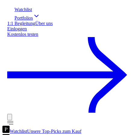
Watchlist
Portfolios
1:1 Begleitung
Über uns
Einloggen
Kostenlos testen
Watchlist
Unsere Top-Picks zum Kauf