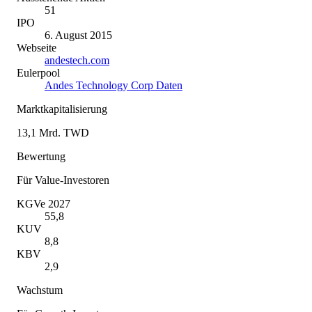
51
IPO
6. August 2015
Webseite
andestech.com
Eulerpool
Andes Technology Corp Daten
Marktkapitalisierung
13,1 Mrd. TWD
Bewertung
Für Value-Investoren
KGVe 2027
55,8
KUV
8,8
KBV
2,9
Wachstum