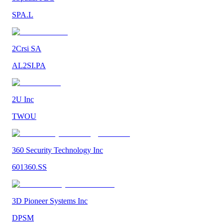
SPA.L
2Crsi SA
AL2SI.PA
2U Inc
TWOU
360 Security Technology Inc
601360.SS
3D Pioneer Systems Inc
DPSM