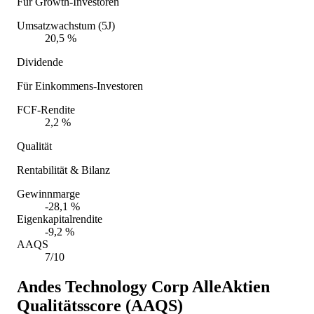
Für Growth-Investoren
Umsatzwachstum (5J)
20,5 %
Dividende
Für Einkommens-Investoren
FCF-Rendite
2,2 %
Qualität
Rentabilität & Bilanz
Gewinnmarge
-28,1 %
Eigenkapitalrendite
-9,2 %
AAQS
7/10
Andes Technology Corp
AlleAktien
Qualitätsscore (AAQS)