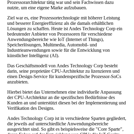
Prozessorarchitektur tätig war und sein Fachwissen dazu
nutzte, um eine eigene Marke aufzubauen.
Ziel war es, eine Prozessortechnologie mit höherer Leistung
und besserer Energieeffizienz als die damals erhältlichen
Lösungen zu schaffen. Heute ist Andes Technology Corp ein
bedeutender Anbieter von Prozessoren für verschiedene
Anwendungsbereiche wie IoT (Internet of Things),
Speicherlösungen, Multimedia, Automobil- und
Industrieanwendungen sowie für die Entwicklung von
künstlicher Intelligenz (AI).
Das Geschäftsmodell von Andes Technology Corp besteht
darin, seine proprietäre CPU-Architektur zu lizenzieren und
einen Design-Service für kundenspezifische Prozessor-SoCs
anzubieten.
Hierbei bietet das Unternehmen eine individuelle Anpassung
der CPU-Architektur an die spezifischen Bedürfnisse des
Kunden an und unterstützt diesen bei der Implementierung und
Verifikation des Designs.
Andes Technology Corp ist in verschiedene Sparten gegliedert,
die jeweils auf unterschiedliche Anwendungsbereiche
ausgerichtet sind. So gibt es beispielsweise die "Core Sparte",