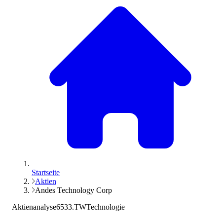
Startseite
Aktien
Andes Technology Corp
Aktienanalyse
6533.TW
Technologie