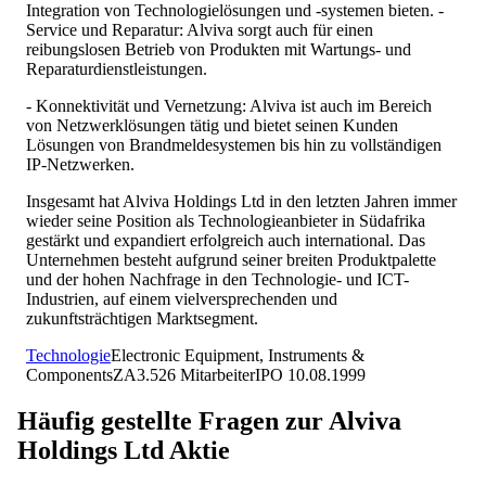
Integration von Technologielösungen und -systemen bieten. -
Service und Reparatur: Alviva sorgt auch für einen
reibungslosen Betrieb von Produkten mit Wartungs- und
Reparaturdienstleistungen.
- Konnektivität und Vernetzung: Alviva ist auch im Bereich
von Netzwerklösungen tätig und bietet seinen Kunden
Lösungen von Brandmeldesystemen bis hin zu vollständigen
IP-Netzwerken.
Insgesamt hat Alviva Holdings Ltd in den letzten Jahren immer
wieder seine Position als Technologieanbieter in Südafrika
gestärkt und expandiert erfolgreich auch international. Das
Unternehmen besteht aufgrund seiner breiten Produktpalette
und der hohen Nachfrage in den Technologie- und ICT-
Industrien, auf einem vielversprechenden und
zukunftsträchtigen Marktsegment.
Technologie
Electronic Equipment, Instruments &
Components
ZA
3.526
Mitarbeiter
IPO
10.08.1999
Häufig gestellte Fragen zur
Alviva
Holdings Ltd
Aktie