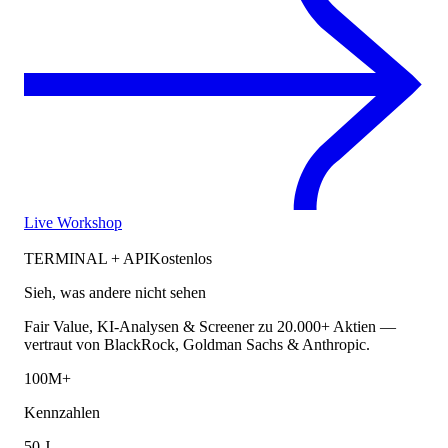
Live Workshop
TERMINAL + API
Kostenlos
Sieh, was andere nicht sehen
Fair Value, KI-Analysen & Screener zu 20.000+ Aktien —
vertraut von BlackRock, Goldman Sachs & Anthropic.
100M+
Kennzahlen
50 J.