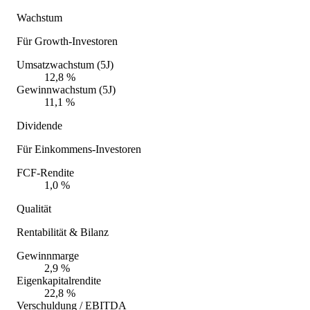
Wachstum
Für Growth-Investoren
Umsatzwachstum (5J)
12,8 %
Gewinnwachstum (5J)
11,1 %
Dividende
Für Einkommens-Investoren
FCF-Rendite
1,0 %
Qualität
Rentabilität & Bilanz
Gewinnmarge
2,9 %
Eigenkapitalrendite
22,8 %
Verschuldung / EBITDA