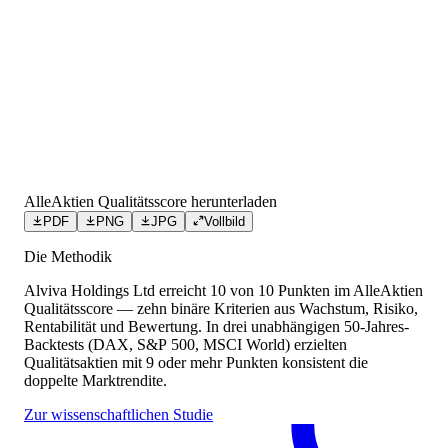
AlleAktien Qualitätsscore herunterladen
PDF
PNG
JPG
Vollbild
Die Methodik
Alviva Holdings Ltd
erreicht
10
von 10 Punkten
im AlleAktien
Qualitätsscore — zehn binäre Kriterien aus Wachstum, Risiko,
Rentabilität und Bewertung. In drei unabhängigen 50-Jahres-
Backtests (DAX, S&P 500, MSCI World) erzielten
Qualitätsaktien mit 9 oder mehr Punkten konsistent die
doppelte Marktrendite.
Zur wissenschaftlichen Studie