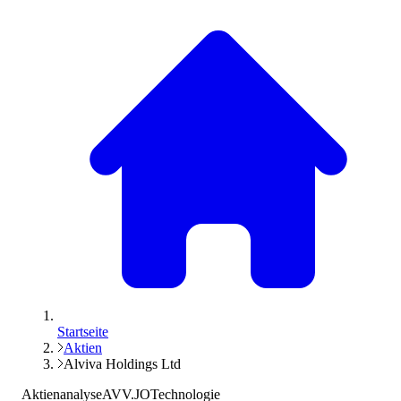
Startseite
Aktien
Alviva Holdings Ltd
Aktienanalyse
AVV.JO
Technologie