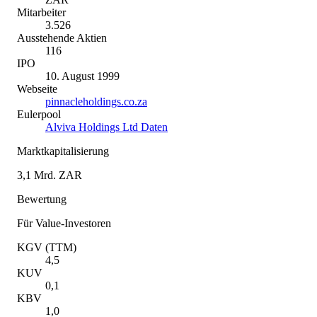
Mitarbeiter
3.526
Ausstehende Aktien
116
IPO
10. August 1999
Webseite
pinnacleholdings.co.za
Eulerpool
Alviva Holdings Ltd Daten
Marktkapitalisierung
3,1 Mrd. ZAR
Bewertung
Für Value-Investoren
KGV (TTM)
4,5
KUV
0,1
KBV
1,0