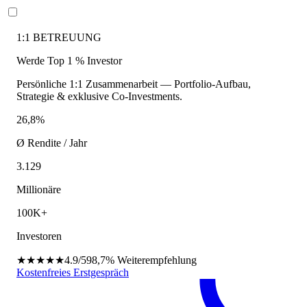
1:1 BETREUUNG
Werde Top 1 % Investor
Persönliche 1:1 Zusammenarbeit — Portfolio-Aufbau,
Strategie & exklusive Co-Investments.
26,8%
Ø Rendite / Jahr
3.129
Millionäre
100K+
Investoren
★★★★★
4.9/5
98,7%
Weiterempfehlung
Kostenfreies Erstgespräch