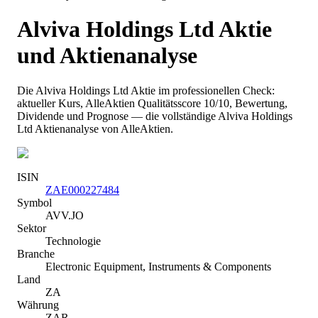
Alviva Holdings Ltd
Aktie
und Aktienanalyse
Die
Alviva Holdings Ltd
Aktie im professionellen Check:
aktueller Kurs
, AlleAktien Qualitätsscore 10/10
, Bewertung,
Dividende und Prognose — die vollständige
Alviva Holdings
Ltd
Aktienanalyse von AlleAktien.
ISIN
ZAE000227484
Symbol
AVV.JO
Sektor
Technologie
Branche
Electronic Equipment, Instruments & Components
Land
ZA
Währung
ZAR