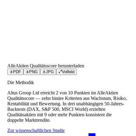
AlleAktien Qualitätsscore herunterladen
PDF
PNG
JPG
Vollbild
Die Methodik
Altus Group Ltd
erreicht
2
von 10 Punkten
im AlleAktien
Qualitätsscore — zehn binäre Kriterien aus Wachstum, Risiko,
Rentabilität und Bewertung. In drei unabhängigen 50-Jahres-
Backtests (DAX, S&P 500, MSCI World) erzielten
Qualitätsaktien mit 9 oder mehr Punkten konsistent die
doppelte Marktrendite.
Zur wissenschaftlichen Studie