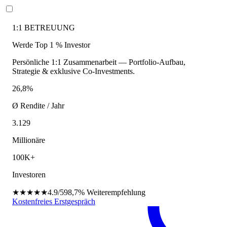
1:1 BETREUUNG
Werde Top 1 % Investor
Persönliche 1:1 Zusammenarbeit — Portfolio-Aufbau,
Strategie & exklusive Co-Investments.
26,8%
Ø Rendite / Jahr
3.129
Millionäre
100K+
Investoren
★★★★★
4.9/5
98,7%
Weiterempfehlung
Kostenfreies Erstgespräch