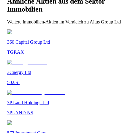
Ähnliche Aktien aus dem Sektor
Immobilien
Weitere
Immobilien
-Aktien im Vergleich zu
Altus Group Ltd
360 Capital Group Ltd
TGP.AX
3Cnergy Ltd
502.SI
3P Land Holdings Ltd
3PLAND.NS
577 Investment Corp