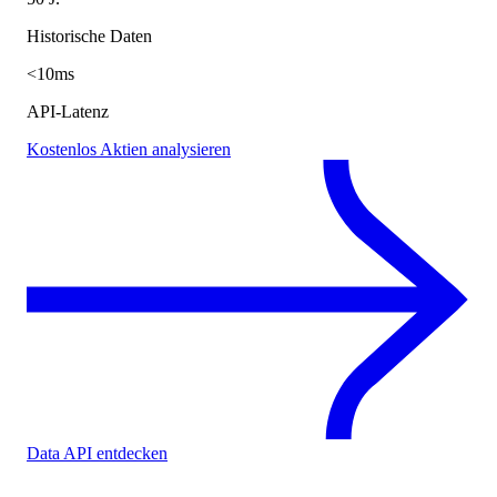
Historische Daten
<10ms
API-Latenz
Kostenlos Aktien analysieren
Data API entdecken