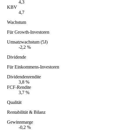
4,3
KBV
4,7
Wachstum
Für Growth-Investoren
Umsatzwachstum (5J)
-2,2 %
Dividende
Für Einkommens-Investoren
Dividendenrendite
3,8 %
FCF-Rendite
3,7 %
Qualität
Rentabilität & Bilanz
Gewinnmarge
-0,2 %