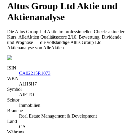
Altus Group Ltd
Aktie und
Aktienanalyse
Die
Altus Group Ltd
Aktie im professionellen Check: aktueller
Kurs
, AlleAktien Qualitätsscore 2/10
, Bewertung, Dividende
und Prognose — die vollständige
Altus Group Ltd
Aktienanalyse von AlleAktien.
ISIN
CA02215R1073
WKN
A1H5H7
Symbol
AIF.TO
Sektor
Immobilien
Branche
Real Estate Management & Development
Land
CA
Währung