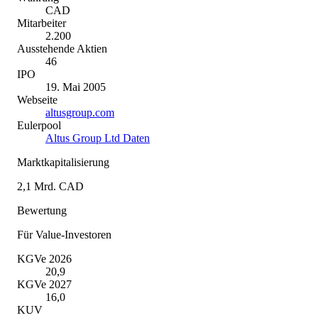
CAD
Mitarbeiter
2.200
Ausstehende Aktien
46
IPO
19. Mai 2005
Webseite
altusgroup.com
Eulerpool
Altus Group Ltd Daten
Marktkapitalisierung
2,1 Mrd. CAD
Bewertung
Für Value-Investoren
KGVe 2026
20,9
KGVe 2027
16,0
KUV