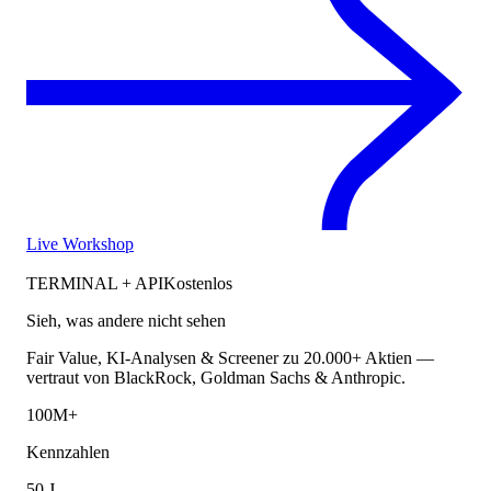
Live Workshop
TERMINAL + API
Kostenlos
Sieh, was andere nicht sehen
Fair Value, KI-Analysen & Screener zu 20.000+ Aktien —
vertraut von BlackRock, Goldman Sachs & Anthropic.
100M+
Kennzahlen
50 J.