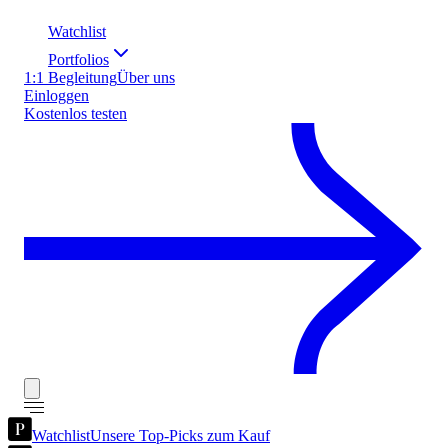
Watchlist
Portfolios
1:1 Begleitung
Über uns
Einloggen
Kostenlos testen
Watchlist
Unsere Top-Picks zum Kauf