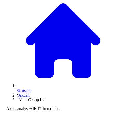
Startseite
Aktien
Altus Group Ltd
Aktienanalyse
AIF.TO
Immobilien