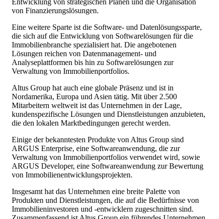
Entwicklung von strategischen Plänen und die Organisation
von Finanzierungslösungen.
Eine weitere Sparte ist die Software- und Datenlösungssparte,
die sich auf die Entwicklung von Softwarelösungen für die
Immobilienbranche spezialisiert hat. Die angebotenen
Lösungen reichen von Datenmanagement- und
Analyseplattformen bis hin zu Softwarelösungen zur
Verwaltung von Immobilienportfolios.
Altus Group hat auch eine globale Präsenz und ist in
Nordamerika, Europa und Asien tätig. Mit über 2.500
Mitarbeitern weltweit ist das Unternehmen in der Lage,
kundenspezifische Lösungen und Dienstleistungen anzubieten,
die den lokalen Marktbedingungen gerecht werden.
Einige der bekanntesten Produkte von Altus Group sind
ARGUS Enterprise, eine Softwareanwendung, die zur
Verwaltung von Immobilienportfolios verwendet wird, sowie
ARGUS Developer, eine Softwareanwendung zur Bewertung
von Immobilienentwicklungsprojekten.
Insgesamt hat das Unternehmen eine breite Palette von
Produkten und Dienstleistungen, die auf die Bedürfnisse von
Immobilieninvestoren und -entwicklern zugeschnitten sind.
Zusammenfassend ist Altus Group ein führendes Unternehmen