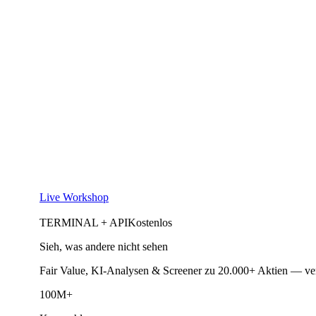
Live Workshop
TERMINAL + API
Kostenlos
Sieh, was andere nicht sehen
Fair Value, KI-Analysen & Screener zu 20.000+ Aktien — ve
100M+