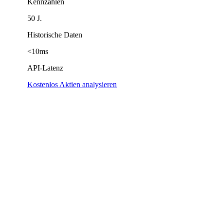
Kennzahlen
50 J.
Historische Daten
<10ms
API-Latenz
Kostenlos Aktien analysieren