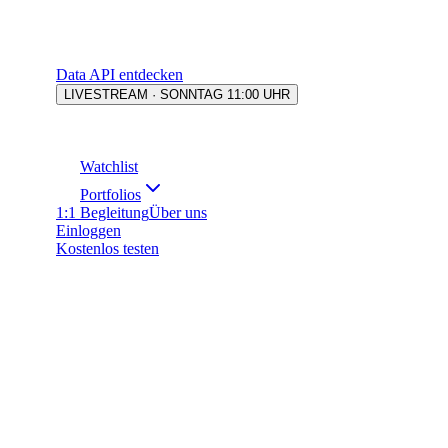
Data API entdecken
LIVESTREAM · SONNTAG 11:00 UHR
Watchlist
Portfolios
1:1 Begleitung
Über uns
Einloggen
Kostenlos testen