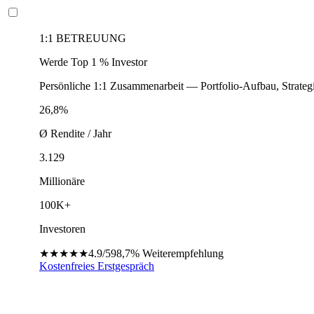
1:1 BETREUUNG
Werde Top 1 % Investor
Persönliche 1:1 Zusammenarbeit — Portfolio-Aufbau, Strateg
26,8%
Ø Rendite / Jahr
3.129
Millionäre
100K+
Investoren
★★★★★
4.9/5
98,7%
Weiterempfehlung
Kostenfreies Erstgespräch