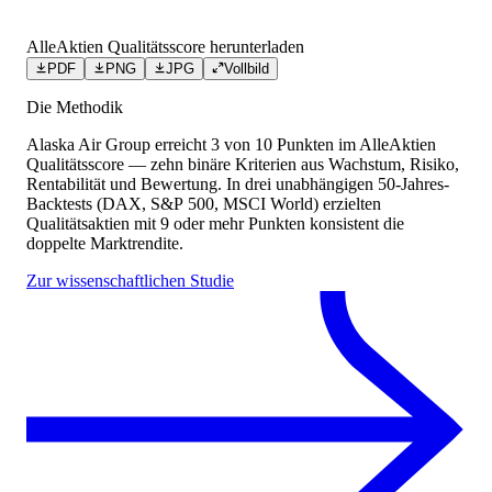
AlleAktien Qualitätsscore herunterladen
PDF
PNG
JPG
Vollbild
Die Methodik
Alaska Air Group
erreicht
3
von 10 Punkten
im AlleAktien
Qualitätsscore — zehn binäre Kriterien aus Wachstum, Risiko,
Rentabilität und Bewertung. In drei unabhängigen 50-Jahres-
Backtests (DAX, S&P 500, MSCI World) erzielten
Qualitätsaktien mit 9 oder mehr Punkten konsistent die
doppelte Marktrendite.
Zur wissenschaftlichen Studie