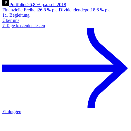
Portfolios
26,8 % p.a. seit 2018
Finanzielle Freiheit
26,8 % p.a.
Dividendendepot
18,6 % p.a.
1:1 Begleitung
Über uns
7 Tage kostenlos testen
Einloggen