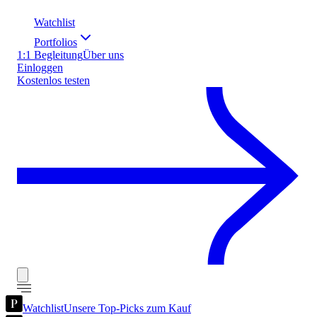
Watchlist
Portfolios
1:1 Begleitung
Über uns
Einloggen
Kostenlos testen
Watchlist
Unsere Top-Picks zum Kauf