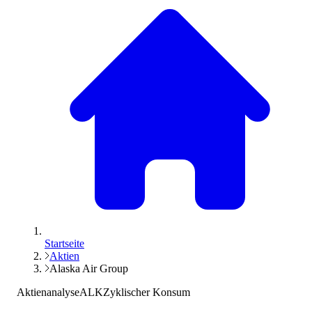
Startseite
Aktien
Alaska Air Group
Aktienanalyse
ALK
Zyklischer Konsum