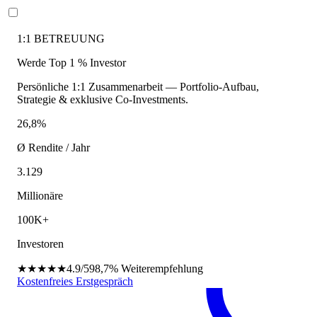
1:1 BETREUUNG
Werde Top 1 % Investor
Persönliche 1:1 Zusammenarbeit — Portfolio-Aufbau,
Strategie & exklusive Co-Investments.
26,8%
Ø Rendite / Jahr
3.129
Millionäre
100K+
Investoren
★★★★★
4.9/5
98,7%
Weiterempfehlung
Kostenfreies Erstgespräch