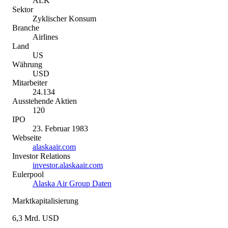
ALK
Sektor
Zyklischer Konsum
Branche
Airlines
Land
US
Währung
USD
Mitarbeiter
24.134
Ausstehende Aktien
120
IPO
23. Februar 1983
Webseite
alaskaair.com
Investor Relations
investor.alaskaair.com
Eulerpool
Alaska Air Group Daten
Marktkapitalisierung
6,3 Mrd. USD