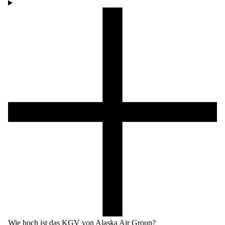
Wie hoch ist das KGV von Alaska Air Group?