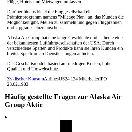
Flüge, Hotels und Mietwagen umfassen.
Darüber hinaus bietet die Fluggesellschaft ein
Prämienprogramm namens "Mileage Plan" an, das Kunden die
Möglichkeit gibt, Meilen zu sammeln und gegen Flugprämien
und Upgrades einzutauschen.
Alaska Air Group hat eine lange Geschichte und ist heute eine
der bekanntesten Luftfahrtgesellschaften der USA. Durch
verschiedene Sparten und Produkte kann sie ihren Kunden ein
breites Spektrum an Dienstleistungen anbieten.
Das Geschäftsmodell basiert auf niedrigen Kosten, hoher
Qualität und Umweltschutz.
Zyklischer Konsum
Airlines
US
24.134
Mitarbeiter
IPO
23.02.1983
Häufig gestellte Fragen zur
Alaska Air
Group
Aktie