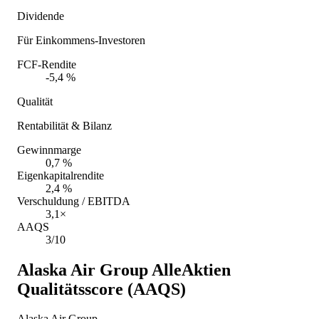
Dividende
Für Einkommens-Investoren
FCF-Rendite
-5,4 %
Qualität
Rentabilität & Bilanz
Gewinnmarge
0,7 %
Eigenkapitalrendite
2,4 %
Verschuldung / EBITDA
3,1×
AAQS
3/10
Alaska Air Group
AlleAktien
Qualitätsscore (AAQS)
Alaska Air Group