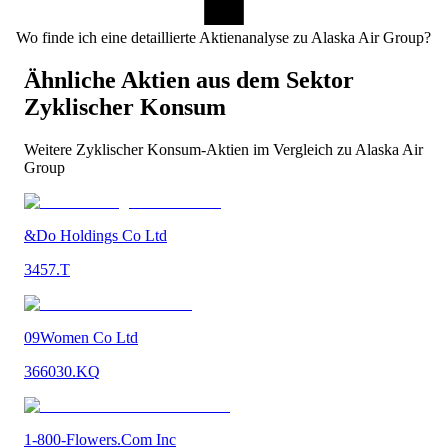
Wo finde ich eine detaillierte Aktienanalyse zu Alaska Air Group?
Ähnliche Aktien aus dem Sektor
Zyklischer Konsum
Weitere
Zyklischer Konsum
-Aktien im Vergleich zu
Alaska Air
Group
&Do Holdings Co Ltd
3457.T
09Women Co Ltd
366030.KQ
1-800-Flowers.Com Inc