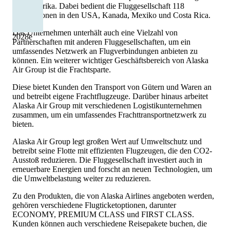
Nordamerika. Dabei bedient die Fluggesellschaft 118
Destinationen in den USA, Kanada, Mexiko und Costa Rica.
Das Unternehmen unterhält auch eine Vielzahl von
2028
e
Partnerschaften mit anderen Fluggesellschaften, um ein
umfassendes Netzwerk an Flugverbindungen anbieten zu
können. Ein weiterer wichtiger Geschäftsbereich von Alaska
Air Group ist die Frachtsparte.
Diese bietet Kunden den Transport von Gütern und Waren an
und betreibt eigene Frachtflugzeuge. Darüber hinaus arbeitet
Alaska Air Group mit verschiedenen Logistikunternehmen
zusammen, um ein umfassendes Frachttransportnetzwerk zu
bieten.
Alaska Air Group legt großen Wert auf Umweltschutz und
betreibt seine Flotte mit effizienten Flugzeugen, die den CO2-
Ausstoß reduzieren. Die Fluggesellschaft investiert auch in
erneuerbare Energien und forscht an neuen Technologien, um
die Umweltbelastung weiter zu reduzieren.
Zu den Produkten, die von Alaska Airlines angeboten werden,
gehören verschiedene Flugticketoptionen, darunter
ECONOMY, PREMIUM CLASS und FIRST CLASS.
Kunden können auch verschiedene Reisepakete buchen, die