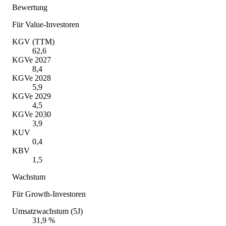
Bewertung
Für Value-Investoren
KGV (TTM)
62,6
KGVe 2027
8,4
KGVe 2028
5,9
KGVe 2029
4,5
KGVe 2030
3,9
KUV
0,4
KBV
1,5
Wachstum
Für Growth-Investoren
Umsatzwachstum (5J)
31,9 %