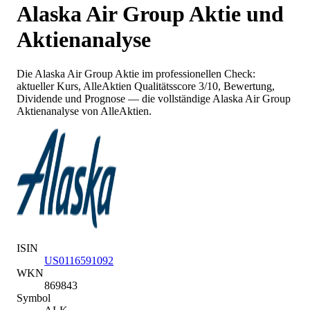
Alaska Air Group
Aktie und
Aktienanalyse
Die
Alaska Air Group
Aktie im professionellen Check:
aktueller Kurs
, AlleAktien Qualitätsscore 3/10
, Bewertung,
Dividende und Prognose — die vollständige
Alaska Air Group
Aktienanalyse von AlleAktien.
ISIN
US0116591092
WKN
869843
Symbol