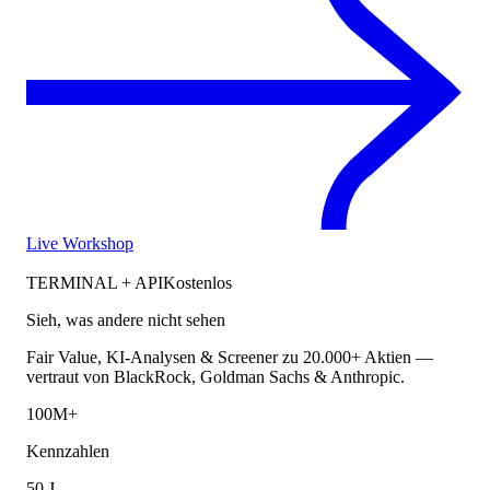
Live Workshop
TERMINAL + API
Kostenlos
Sieh, was andere nicht sehen
Fair Value, KI-Analysen & Screener zu 20.000+ Aktien —
vertraut von BlackRock, Goldman Sachs & Anthropic.
100M+
Kennzahlen
50 J.