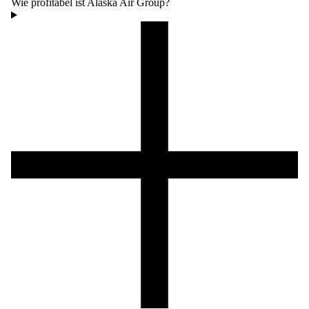
Wie profitabel ist Alaska Air Group?