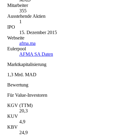
Mitarbeiter
355
Ausstehende Aktien
1
IPO
15. Dezember 2015
Webseite
afma.ma
Eulerpool
AFMA SA Daten
Marktkapitalisierung
1,3 Mrd. MAD
Bewertung
Für Value-Investoren
KGV (TTM)
20,3
KUV
4,9
KBV
24,9