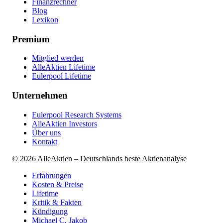
Finanzrechner
Blog
Lexikon
Premium
Mitglied werden
AlleAktien Lifetime
Eulerpool Lifetime
Unternehmen
Eulerpool Research Systems
AlleAktien Investors
Über uns
Kontakt
©
2026
AlleAktien – Deutschlands beste Aktienanalyse
Erfahrungen
Kosten & Preise
Lifetime
Kritik & Fakten
Kündigung
Michael C. Jakob