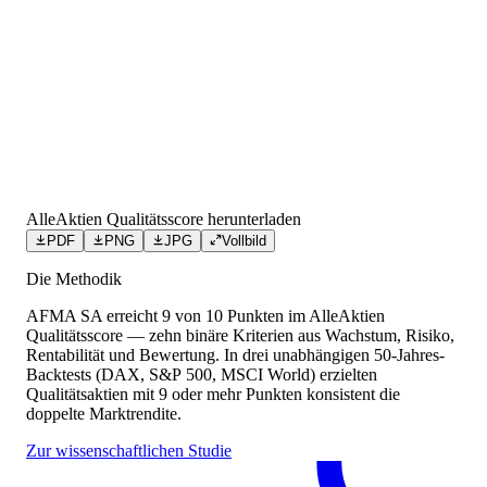
AlleAktien Qualitätsscore herunterladen
PDF
PNG
JPG
Vollbild
Die Methodik
AFMA SA
erreicht
9
von 10 Punkten
im AlleAktien
Qualitätsscore — zehn binäre Kriterien aus Wachstum, Risiko,
Rentabilität und Bewertung. In drei unabhängigen 50-Jahres-
Backtests (DAX, S&P 500, MSCI World) erzielten
Qualitätsaktien mit 9 oder mehr Punkten konsistent die
doppelte Marktrendite.
Zur wissenschaftlichen Studie