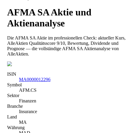
AFMA SA
Aktie und
Aktienanalyse
Die
AFMA SA
Aktie im professionellen Check: aktueller Kurs
,
AlleAktien Qualitätsscore 9/10
, Bewertung, Dividende und
Prognose — die vollständige
AFMA SA
Aktienanalyse von
AlleAktien.
ISIN
MA0000012296
Symbol
AFM.CS
Sektor
Finanzen
Branche
Insurance
Land
MA
Währung
MAD