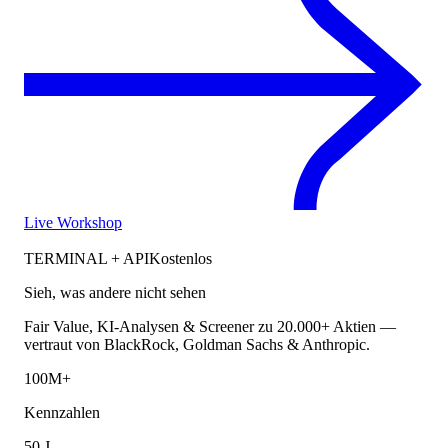
Live Workshop
TERMINAL + API
Kostenlos
Sieh, was andere nicht sehen
Fair Value, KI-Analysen & Screener zu 20.000+ Aktien —
vertraut von BlackRock, Goldman Sachs & Anthropic.
100M+
Kennzahlen
50 J.