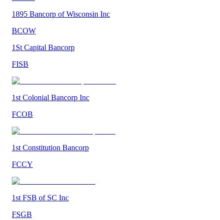
1895 Bancorp of Wisconsin Inc
BCOW
1St Capital Bancorp
FISB
1st Colonial Bancorp Inc
FCOB
1st Constitution Bancorp
FCCY
1st FSB of SC Inc
FSGB