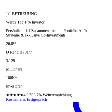
1:1 BETREUUNG
Werde Top 1 % Investor
Persönliche 1:1 Zusammenarbeit — Portfolio-Aufbau,
Strategie & exklusive Co-Investments.
26,8%
Ø Rendite / Jahr
3.129
Millionäre
100K+
Investoren
★★★★★
4.9/5
98,7%
Weiterempfehlung
Kostenfreies Erstgespräch