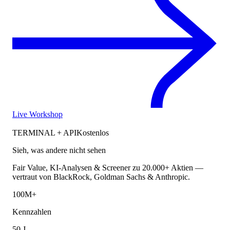
Live Workshop
TERMINAL + API
Kostenlos
Sieh, was andere nicht sehen
Fair Value, KI-Analysen & Screener zu 20.000+ Aktien —
vertraut von BlackRock, Goldman Sachs & Anthropic.
100M+
Kennzahlen
50 J.