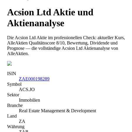
Acsion Ltd
Aktie und
Aktienanalyse
Die
Acsion Ltd
Aktie im professionellen Check: aktueller Kurs
,
AlleAktien Qualitätsscore 8/10
, Bewertung, Dividende und
Prognose — die vollständige
Acsion Ltd
Aktienanalyse von
AlleAktien.
ISIN
ZAE000198289
Symbol
ACS.JO
Sektor
Immobilien
Branche
Real Estate Management & Development
Land
ZA
Währung
ZAR