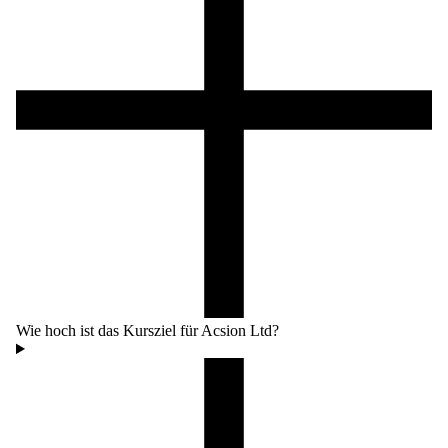
Wie hoch ist das Kursziel für Acsion Ltd?