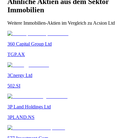
Ähnliche Aktien aus dem Sektor
Immobilien
Weitere
Immobilien
-Aktien im Vergleich zu
Acsion Ltd
360 Capital Group Ltd
TGP.AX
3Cnergy Ltd
502.SI
3P Land Holdings Ltd
3PLAND.NS