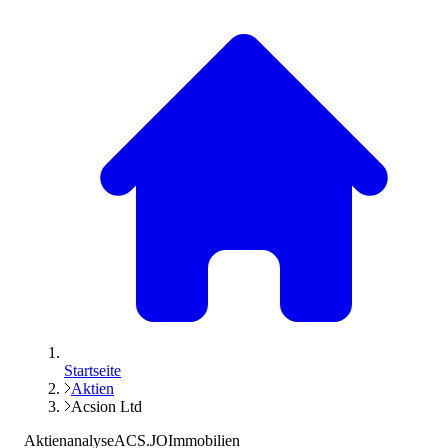
Startseite
Aktien
Acsion Ltd
Aktienanalyse
ACS.JO
Immobilien