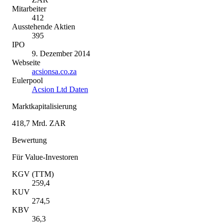
Mitarbeiter
412
Ausstehende Aktien
395
IPO
9. Dezember 2014
Webseite
acsionsa.co.za
Eulerpool
Acsion Ltd Daten
Marktkapitalisierung
418,7 Mrd. ZAR
Bewertung
Für Value-Investoren
KGV (TTM)
259,4
KUV
274,5
KBV
36,3