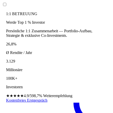
1:1 BETREUUNG
Werde Top 1 % Investor
Persönliche 1:1 Zusammenarbeit — Portfolio-Aufbau,
Strategie & exklusive Co-Investments.
26,8%
Ø Rendite / Jahr
3.129
Millionäre
100K+
Investoren
★★★★★
4.9/5
98,7%
Weiterempfehlung
Kostenfreies Erstgespräch