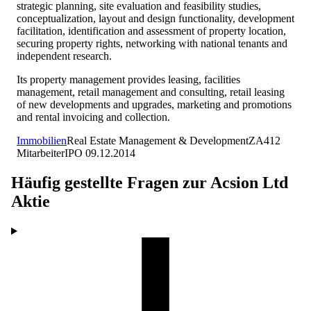
strategic planning, site evaluation and feasibility studies,
conceptualization, layout and design functionality, development
facilitation, identification and assessment of property location,
securing property rights, networking with national tenants and
independent research.
Its property management provides leasing, facilities
management, retail management and consulting, retail leasing
of new developments and upgrades, marketing and promotions
and rental invoicing and collection.
Immobilien
Real Estate Management & Development
ZA
412
Mitarbeiter
IPO
09.12.2014
Häufig gestellte Fragen zur
Acsion Ltd
Aktie