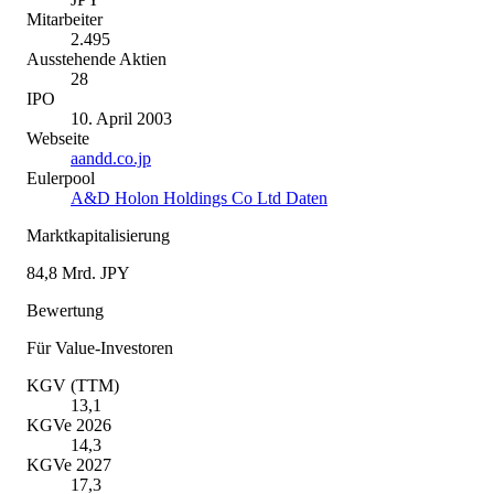
Mitarbeiter
2.495
Ausstehende Aktien
28
IPO
10. April 2003
Webseite
aandd.co.jp
Eulerpool
A&D Holon Holdings Co Ltd Daten
Marktkapitalisierung
84,8 Mrd. JPY
Bewertung
Für Value-Investoren
KGV (TTM)
13,1
KGVe 2026
14,3
KGVe 2027
17,3