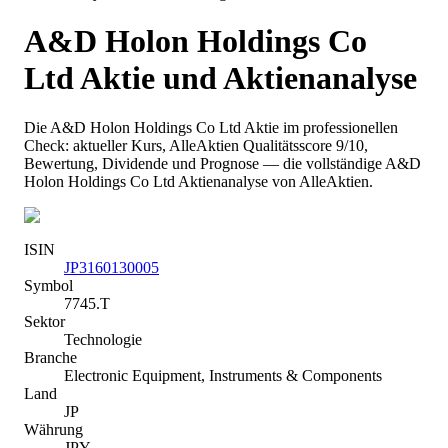
A&D Holon Holdings Co
Ltd
Aktie und Aktienanalyse
Die
A&D Holon Holdings Co Ltd
Aktie im professionellen
Check: aktueller Kurs
, AlleAktien Qualitätsscore 9/10
,
Bewertung, Dividende und Prognose — die vollständige
A&D
Holon Holdings Co Ltd
Aktienanalyse von AlleAktien.
ISIN
JP3160130005
Symbol
7745.T
Sektor
Technologie
Branche
Electronic Equipment, Instruments & Components
Land
JP
Währung
JPY