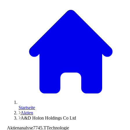
Startseite
Aktien
A&D Holon Holdings Co Ltd
Aktienanalyse
7745.T
Technologie