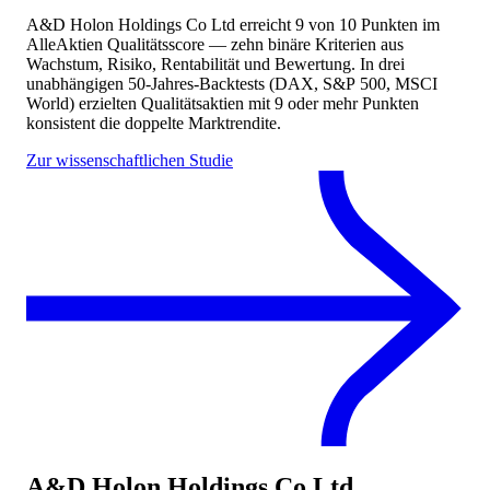
A&D Holon Holdings Co Ltd
erreicht
9
von 10 Punkten
im
AlleAktien Qualitätsscore — zehn binäre Kriterien aus
Wachstum, Risiko, Rentabilität und Bewertung. In drei
unabhängigen 50-Jahres-Backtests (DAX, S&P 500, MSCI
World) erzielten Qualitätsaktien mit 9 oder mehr Punkten
konsistent die doppelte Marktrendite.
Zur wissenschaftlichen Studie
A&D Holon Holdings Co Ltd