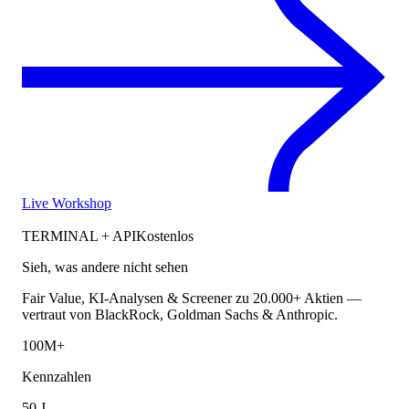
Live Workshop
TERMINAL + API
Kostenlos
Sieh, was andere nicht sehen
Fair Value, KI-Analysen & Screener zu 20.000+ Aktien —
vertraut von BlackRock, Goldman Sachs & Anthropic.
100M+
Kennzahlen
50 J.