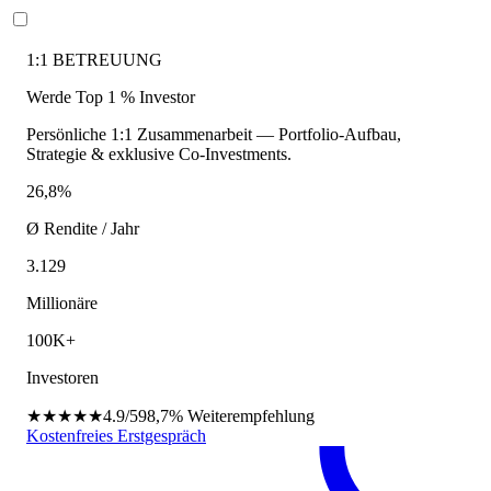
1:1 BETREUUNG
Werde Top 1 % Investor
Persönliche 1:1 Zusammenarbeit — Portfolio-Aufbau,
Strategie & exklusive Co-Investments.
26,8%
Ø Rendite / Jahr
3.129
Millionäre
100K+
Investoren
★★★★★
4.9/5
98,7%
Weiterempfehlung
Kostenfreies Erstgespräch