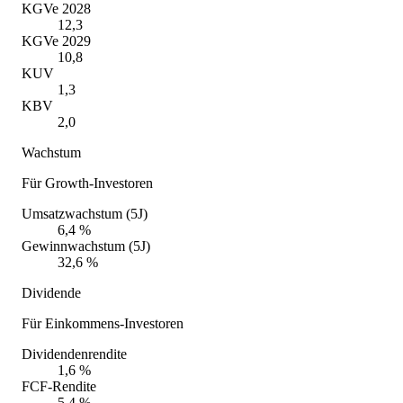
KGVe 2028
12,3
KGVe 2029
10,8
KUV
1,3
KBV
2,0
Wachstum
Für Growth-Investoren
Umsatzwachstum (5J)
6,4 %
Gewinnwachstum (5J)
32,6 %
Dividende
Für Einkommens-Investoren
Dividendenrendite
1,6 %
FCF-Rendite
5,4 %