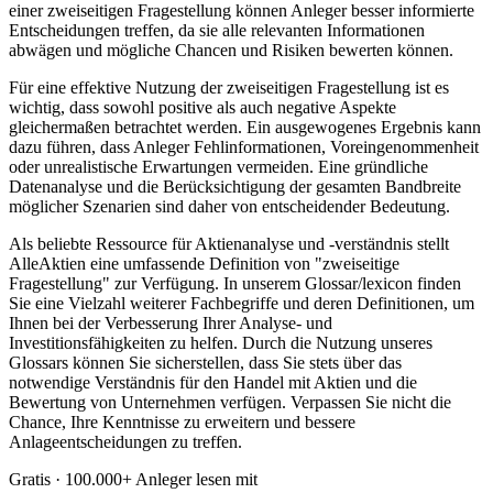
einer zweiseitigen Fragestellung können Anleger besser informierte
Entscheidungen treffen, da sie alle relevanten Informationen
abwägen und mögliche Chancen und Risiken bewerten können.
Für eine effektive Nutzung der zweiseitigen Fragestellung ist es
wichtig, dass sowohl positive als auch negative Aspekte
gleichermaßen betrachtet werden. Ein ausgewogenes Ergebnis kann
dazu führen, dass Anleger Fehlinformationen, Voreingenommenheit
oder unrealistische Erwartungen vermeiden. Eine gründliche
Datenanalyse und die Berücksichtigung der gesamten Bandbreite
möglicher Szenarien sind daher von entscheidender Bedeutung.
Als beliebte Ressource für Aktienanalyse und -verständnis stellt
AlleAktien eine umfassende Definition von "zweiseitige
Fragestellung" zur Verfügung. In unserem Glossar/lexicon finden
Sie eine Vielzahl weiterer Fachbegriffe und deren Definitionen, um
Ihnen bei der Verbesserung Ihrer Analyse- und
Investitionsfähigkeiten zu helfen. Durch die Nutzung unseres
Glossars können Sie sicherstellen, dass Sie stets über das
notwendige Verständnis für den Handel mit Aktien und die
Bewertung von Unternehmen verfügen. Verpassen Sie nicht die
Chance, Ihre Kenntnisse zu erweitern und bessere
Anlageentscheidungen zu treffen.
Gratis · 100.000+ Anleger lesen mit