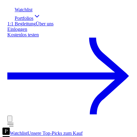
Watchlist
Portfolios
1:1 Begleitung
Über uns
Einloggen
Kostenlos testen
Watchlist
Unsere Top-Picks zum Kauf