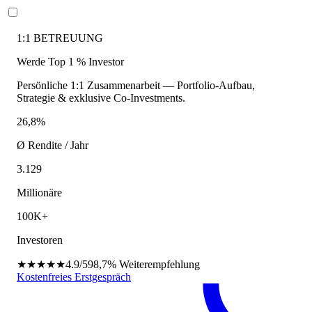
1:1 BETREUUNG
Werde Top 1 % Investor
Persönliche 1:1 Zusammenarbeit — Portfolio-Aufbau,
Strategie & exklusive Co-Investments.
26,8%
Ø Rendite / Jahr
3.129
Millionäre
100K+
Investoren
★★★★★
4.9/5
98,7%
Weiterempfehlung
Kostenfreies Erstgespräch