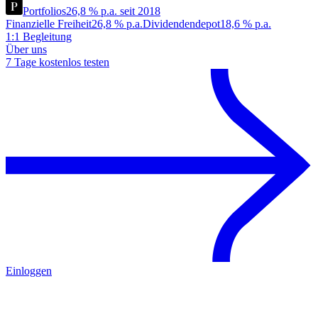
Portfolios
26,8 % p.a. seit 2018
Finanzielle Freiheit
26,8 % p.a.
Dividendendepot
18,6 % p.a.
1:1 Begleitung
Über uns
7 Tage kostenlos testen
Einloggen