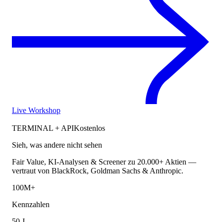
Live Workshop
TERMINAL + API
Kostenlos
Sieh, was andere nicht sehen
Fair Value, KI-Analysen & Screener zu 20.000+ Aktien —
vertraut von BlackRock, Goldman Sachs & Anthropic.
100M+
Kennzahlen
50 J.