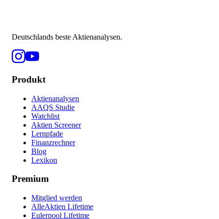
Deutschlands beste Aktienanalysen.
Produkt
Aktienanalysen
AAQS Studie
Watchlist
Aktien Screener
Lernpfade
Finanzrechner
Blog
Lexikon
Premium
Mitglied werden
AlleAktien Lifetime
Eulerpool Lifetime