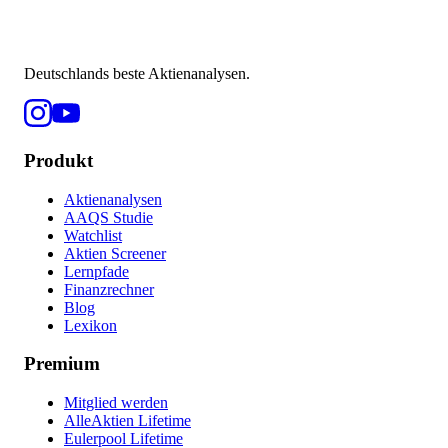
Deutschlands beste Aktienanalysen.
Produkt
Aktienanalysen
AAQS Studie
Watchlist
Aktien Screener
Lernpfade
Finanzrechner
Blog
Lexikon
Premium
Mitglied werden
AlleAktien Lifetime
Eulerpool Lifetime