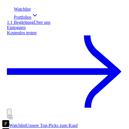
Watchlist
Portfolios
1:1 Begleitung
Über uns
Einloggen
Kostenlos testen
Watchlist
Unsere Top-Picks zum Kauf