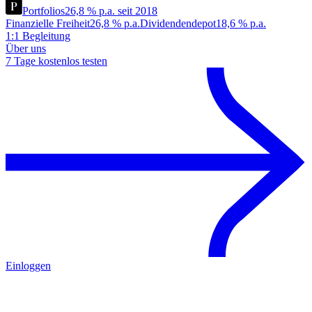
Portfolios
26,8 % p.a. seit 2018
Finanzielle Freiheit
26,8 % p.a.
Dividendendepot
18,6 % p.a.
1:1 Begleitung
Über uns
7 Tage kostenlos testen
Einloggen