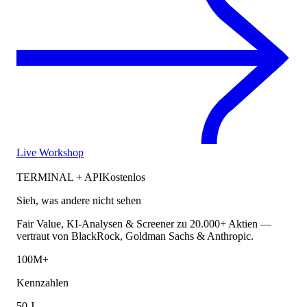
Live Workshop
TERMINAL + API
Kostenlos
Sieh, was andere nicht sehen
Fair Value, KI-Analysen & Screener zu 20.000+ Aktien —
vertraut von BlackRock, Goldman Sachs & Anthropic.
100M+
Kennzahlen
50 J.