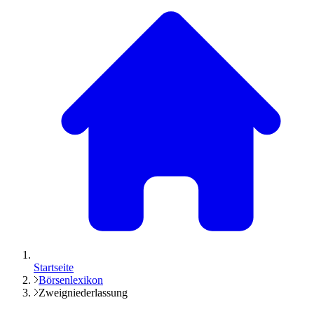
Startseite
Börsenlexikon
Zweigniederlassung