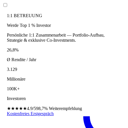
1:1 BETREUUNG
Werde Top 1 % Investor
Persönliche 1:1 Zusammenarbeit — Portfolio-Aufbau,
Strategie & exklusive Co-Investments.
26,8%
Ø Rendite / Jahr
3.129
Millionäre
100K+
Investoren
★★★★★
4.9/5
98,7%
Weiterempfehlung
Kostenfreies Erstgespräch