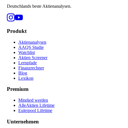
Deutschlands beste Aktienanalysen.
Produkt
Aktienanalysen
AAQS Studie
Watchlist
Aktien Screener
Lernpfade
Finanzrechner
Blog
Lexikon
Premium
Mitglied werden
AlleAktien Lifetime
Eulerpool Lifetime
Unternehmen