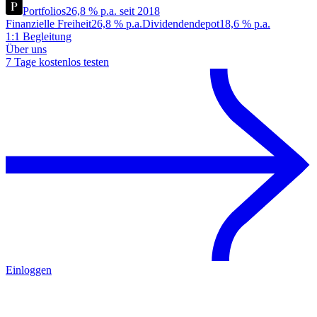
Portfolios
26,8 % p.a. seit 2018
Finanzielle Freiheit
26,8 % p.a.
Dividendendepot
18,6 % p.a.
1:1 Begleitung
Über uns
7 Tage kostenlos testen
Einloggen