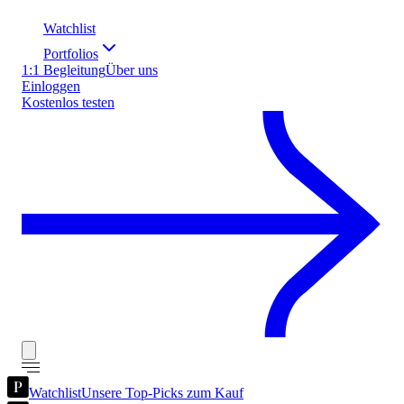
Watchlist
Portfolios
1:1 Begleitung
Über uns
Einloggen
Kostenlos testen
Watchlist
Unsere Top-Picks zum Kauf