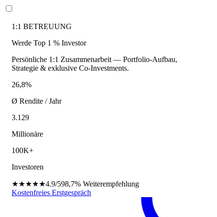
1:1 BETREUUNG
Werde Top 1 % Investor
Persönliche 1:1 Zusammenarbeit — Portfolio-Aufbau,
Strategie & exklusive Co-Investments.
26,8%
Ø Rendite / Jahr
3.129
Millionäre
100K+
Investoren
★★★★★
4.9/5
98,7%
Weiterempfehlung
Kostenfreies Erstgespräch