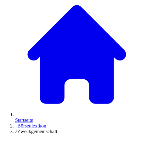
Startseite
Börsenlexikon
Zweckgemeinschaft