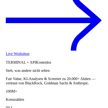
Live Workshop
TERMINAL + API
Kostenlos
Sieh, was andere nicht sehen
Fair Value, KI-Analysen & Screener zu 20.000+ Aktien —
vertraut von BlackRock, Goldman Sachs & Anthropic.
100M+
Kennzahlen
50 J.