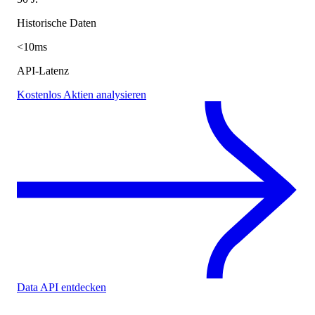
Historische Daten
<10ms
API-Latenz
Kostenlos Aktien analysieren
Data API entdecken