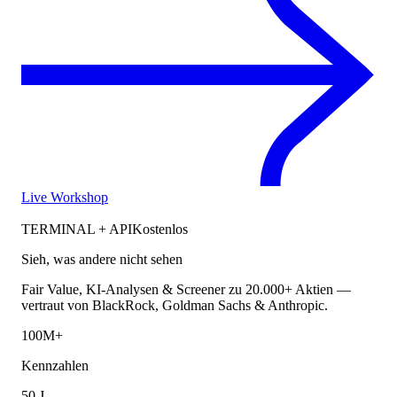
Live Workshop
TERMINAL + API
Kostenlos
Sieh, was andere nicht sehen
Fair Value, KI-Analysen & Screener zu 20.000+ Aktien —
vertraut von BlackRock, Goldman Sachs & Anthropic.
100M+
Kennzahlen
50 J.