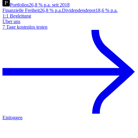
Portfolios
26,8 % p.a. seit 2018
Finanzielle Freiheit
26,8 % p.a.
Dividendendepot
18,6 % p.a.
1:1 Begleitung
Über uns
7 Tage kostenlos testen
Einloggen