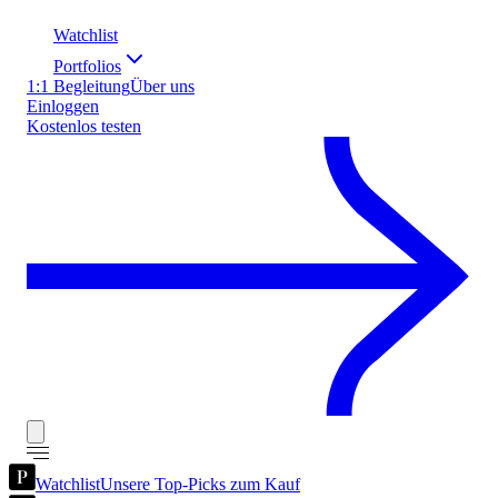
Watchlist
Portfolios
1:1 Begleitung
Über uns
Einloggen
Kostenlos testen
Watchlist
Unsere Top-Picks zum Kauf