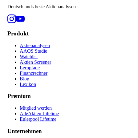
Deutschlands beste Aktienanalysen.
Produkt
Aktienanalysen
AAQS Studie
Watchlist
Aktien Screener
Lernpfade
Finanzrechner
Blog
Lexikon
Premium
Mitglied werden
AlleAktien Lifetime
Eulerpool Lifetime
Unternehmen