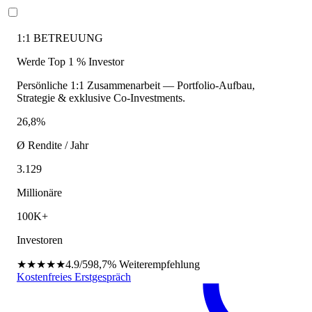
1:1 BETREUUNG
Werde Top 1 % Investor
Persönliche 1:1 Zusammenarbeit — Portfolio-Aufbau,
Strategie & exklusive Co-Investments.
26,8%
Ø Rendite / Jahr
3.129
Millionäre
100K+
Investoren
★★★★★
4.9/5
98,7%
Weiterempfehlung
Kostenfreies Erstgespräch