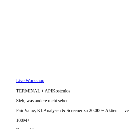
Live Workshop
TERMINAL + API
Kostenlos
Sieh, was andere nicht sehen
Fair Value, KI-Analysen & Screener zu 20.000+ Aktien — ve
100M+