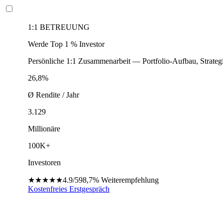
1:1 BETREUUNG
Werde Top 1 % Investor
Persönliche 1:1 Zusammenarbeit — Portfolio-Aufbau, Strateg
26,8%
Ø Rendite / Jahr
3.129
Millionäre
100K+
Investoren
★★★★★
4.9/5
98,7%
Weiterempfehlung
Kostenfreies Erstgespräch