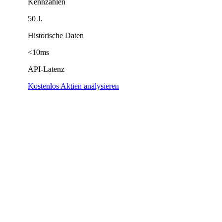
Kennzahlen
50 J.
Historische Daten
<10ms
API-Latenz
Kostenlos Aktien analysieren