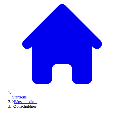
Startseite
Börsenlexikon
Zollschuldner