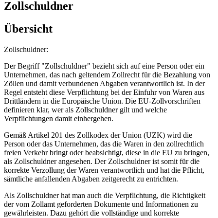
Zollschuldner
Übersicht
Zollschuldner:
Der Begriff "Zollschuldner" bezieht sich auf eine Person oder ein
Unternehmen, das nach geltendem Zollrecht für die Bezahlung von
Zöllen und damit verbundenen Abgaben verantwortlich ist. In der
Regel entsteht diese Verpflichtung bei der Einfuhr von Waren aus
Drittländern in die Europäische Union. Die EU-Zollvorschriften
definieren klar, wer als Zollschuldner gilt und welche
Verpflichtungen damit einhergehen.
Gemäß Artikel 201 des Zollkodex der Union (UZK) wird die
Person oder das Unternehmen, das die Waren in den zollrechtlich
freien Verkehr bringt oder beabsichtigt, diese in die EU zu bringen,
als Zollschuldner angesehen. Der Zollschuldner ist somit für die
korrekte Verzollung der Waren verantwortlich und hat die Pflicht,
sämtliche anfallenden Abgaben zeitgerecht zu entrichten.
Als Zollschuldner hat man auch die Verpflichtung, die Richtigkeit
der vom Zollamt geforderten Dokumente und Informationen zu
gewährleisten. Dazu gehört die vollständige und korrekte