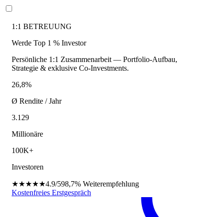
1:1 BETREUUNG
Werde Top 1 % Investor
Persönliche 1:1 Zusammenarbeit — Portfolio-Aufbau,
Strategie & exklusive Co-Investments.
26,8%
Ø Rendite / Jahr
3.129
Millionäre
100K+
Investoren
★★★★★
4.9/5
98,7%
Weiterempfehlung
Kostenfreies Erstgespräch