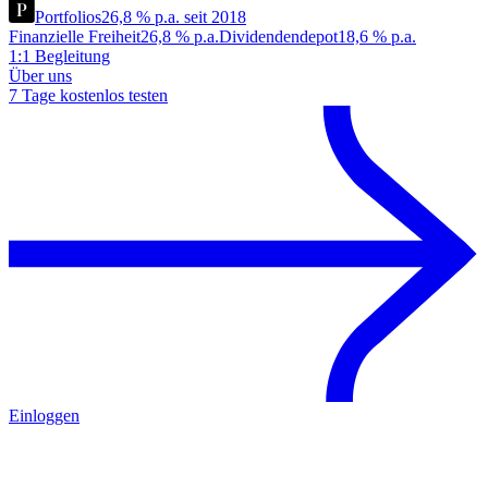
Portfolios
26,8 % p.a. seit 2018
Finanzielle Freiheit
26,8 % p.a.
Dividendendepot
18,6 % p.a.
1:1 Begleitung
Über uns
7 Tage kostenlos testen
Einloggen