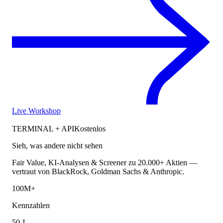
Live Workshop
TERMINAL + API
Kostenlos
Sieh, was andere nicht sehen
Fair Value, KI-Analysen & Screener zu 20.000+ Aktien —
vertraut von BlackRock, Goldman Sachs & Anthropic.
100M+
Kennzahlen
50 J.