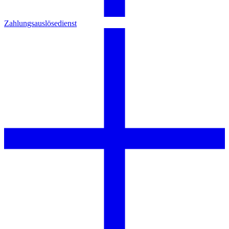
Zahlungsauslösedienst