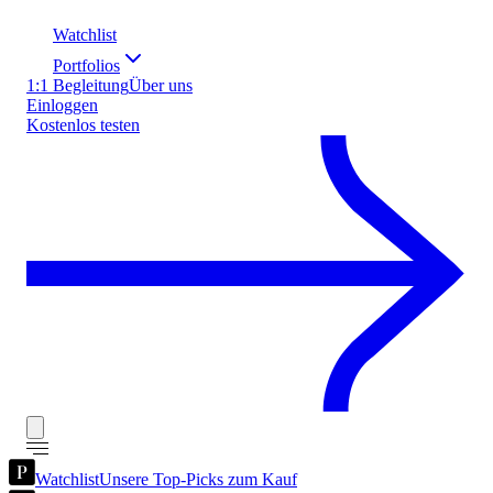
Watchlist
Portfolios
1:1 Begleitung
Über uns
Einloggen
Kostenlos testen
Watchlist
Unsere Top-Picks zum Kauf