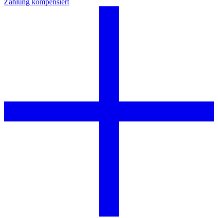
Zahlung kompensiert