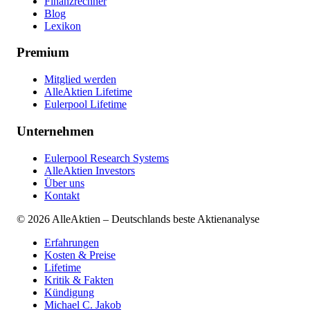
Finanzrechner
Blog
Lexikon
Premium
Mitglied werden
AlleAktien Lifetime
Eulerpool Lifetime
Unternehmen
Eulerpool Research Systems
AlleAktien Investors
Über uns
Kontakt
©
2026
AlleAktien – Deutschlands beste Aktienanalyse
Erfahrungen
Kosten & Preise
Lifetime
Kritik & Fakten
Kündigung
Michael C. Jakob