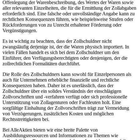
Offenlegung der Warenbeschreibung, des Wertes der Waren sowie
aller relevanten Einzelheiten, die für die Ermittlung der Zollabgaben
erforderlich sind. Eine falsche oder unvollständige Angabe kann zu
rechtlichen Konsequenzen führen, wie beispielsweise Strafen oder
Rückforderungen von zu Unrecht erhaltener Förderung oder
Vergünstigungen.
Es ist wichtig zu beachten, dass der Zollschuldner nicht
zwangsläufig derjenige ist, der die Waren physisch importiert. In
vielen Fällen handelt es sich bei dem Zollschuldner um den
Einführer, den Verfügungsberechtigten oder denjenigen, der die
zollrechtlichen Formalitäten durchführt.
Die Rolle des Zollschuldners kann sowohl für Einzelpersonen als
auch für Unternehmen erhebliche finanzielle und rechtliche
Konsequenzen haben. Daher ist es unerlässlich, dass der
Zollschuldner über ein solides Verständnis der einschlägigen
Zollvorschriften und -verfahren verfügt oder sich professionelle
Unterstützung von Zollagenturen oder Fachleuten holt. Eine
sorgfältige Einhaltung der Zollvorschriften trägt zur Vermeidung
von Verzögerungen, zusätzlichen Kosten und möglichen
Rechtsstreitigkeiten bei.
Bei AlleAktien bieten wir eine breite Palette von
Ausbildungsressourcen und Informationen zu Themen wie