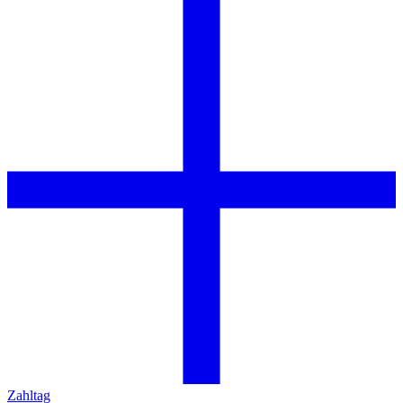
Zahltag