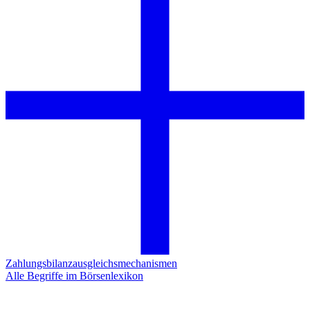
Zahlungsbilanzausgleichsmechanismen
Alle Begriffe im Börsenlexikon