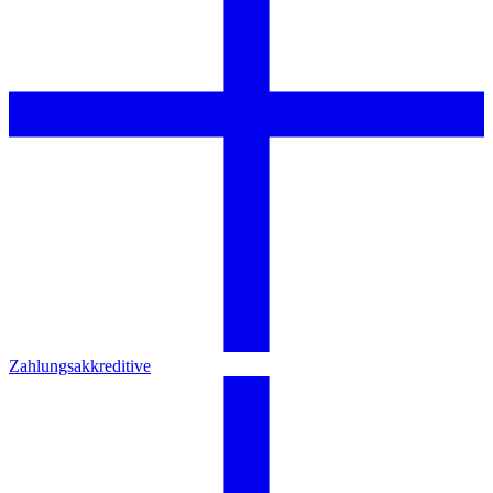
Zahlungsakkreditive