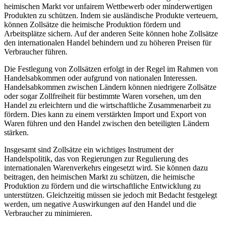
heimischen Markt vor unfairem Wettbewerb oder minderwertigen
Produkten zu schützen. Indem sie ausländische Produkte verteuern,
können Zollsätze die heimische Produktion fördern und
Arbeitsplätze sichern. Auf der anderen Seite können hohe Zollsätze
den internationalen Handel behindern und zu höheren Preisen für
Verbraucher führen.
Die Festlegung von Zollsätzen erfolgt in der Regel im Rahmen von
Handelsabkommen oder aufgrund von nationalen Interessen.
Handelsabkommen zwischen Ländern können niedrigere Zollsätze
oder sogar Zollfreiheit für bestimmte Waren vorsehen, um den
Handel zu erleichtern und die wirtschaftliche Zusammenarbeit zu
fördern. Dies kann zu einem verstärkten Import und Export von
Waren führen und den Handel zwischen den beteiligten Ländern
stärken.
Insgesamt sind Zollsätze ein wichtiges Instrument der
Handelspolitik, das von Regierungen zur Regulierung des
internationalen Warenverkehrs eingesetzt wird. Sie können dazu
beitragen, den heimischen Markt zu schützen, die heimische
Produktion zu fördern und die wirtschaftliche Entwicklung zu
unterstützen. Gleichzeitig müssen sie jedoch mit Bedacht festgelegt
werden, um negative Auswirkungen auf den Handel und die
Verbraucher zu minimieren.