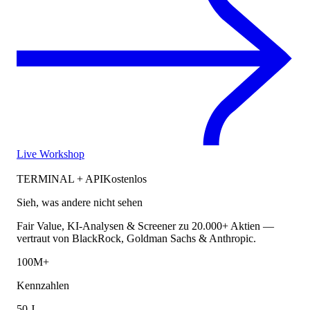
Live Workshop
TERMINAL + API
Kostenlos
Sieh, was andere nicht sehen
Fair Value, KI-Analysen & Screener zu 20.000+ Aktien —
vertraut von BlackRock, Goldman Sachs & Anthropic.
100M+
Kennzahlen
50 J.