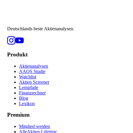
Deutschlands beste Aktienanalysen.
Produkt
Aktienanalysen
AAQS Studie
Watchlist
Aktien Screener
Lernpfade
Finanzrechner
Blog
Lexikon
Premium
Mitglied werden
AlleAktien Lifetime