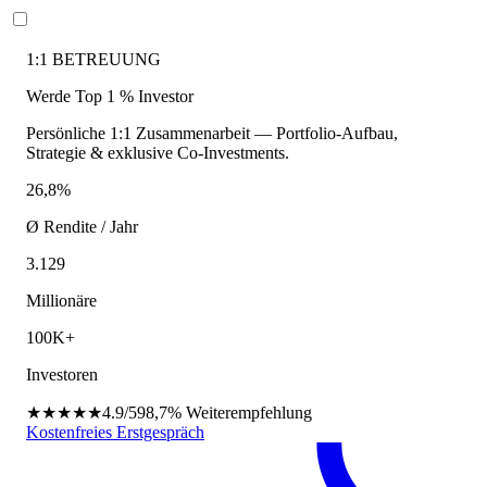
1:1 BETREUUNG
Werde Top 1 % Investor
Persönliche 1:1 Zusammenarbeit — Portfolio-Aufbau,
Strategie & exklusive Co-Investments.
26,8%
Ø Rendite / Jahr
3.129
Millionäre
100K+
Investoren
★★★★★
4.9/5
98,7%
Weiterempfehlung
Kostenfreies Erstgespräch