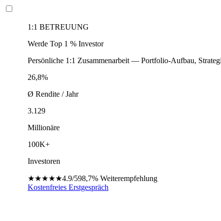
1:1 BETREUUNG
Werde Top 1 % Investor
Persönliche 1:1 Zusammenarbeit — Portfolio-Aufbau, Strateg
26,8%
Ø Rendite / Jahr
3.129
Millionäre
100K+
Investoren
★★★★★
4.9/5
98,7%
Weiterempfehlung
Kostenfreies Erstgespräch