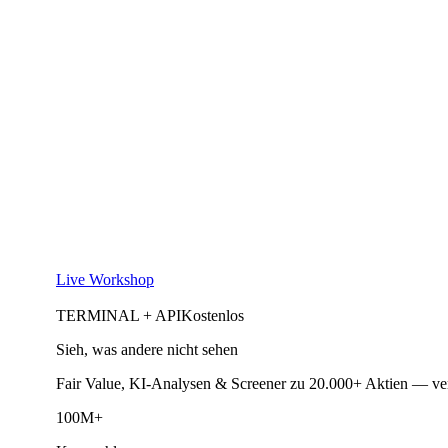
Live Workshop
TERMINAL + API
Kostenlos
Sieh, was andere nicht sehen
Fair Value, KI-Analysen & Screener zu 20.000+ Aktien — ve
100M+