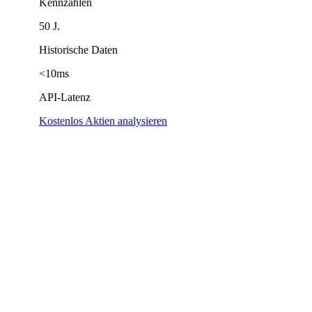
Kennzahlen
50 J.
Historische Daten
<10ms
API-Latenz
Kostenlos Aktien analysieren