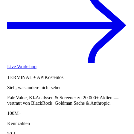
Live Workshop
TERMINAL + API
Kostenlos
Sieh, was andere nicht sehen
Fair Value, KI-Analysen & Screener zu 20.000+ Aktien —
vertraut von BlackRock, Goldman Sachs & Anthropic.
100M+
Kennzahlen
50 J.