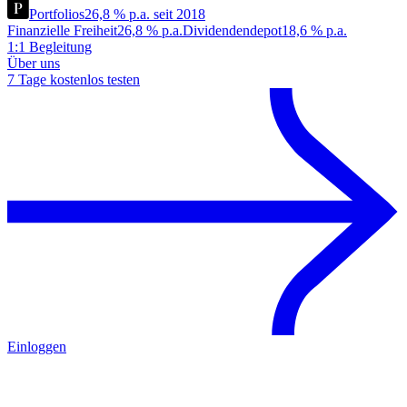
Portfolios
26,8 % p.a. seit 2018
Finanzielle Freiheit
26,8 % p.a.
Dividendendepot
18,6 % p.a.
1:1 Begleitung
Über uns
7 Tage kostenlos testen
Einloggen