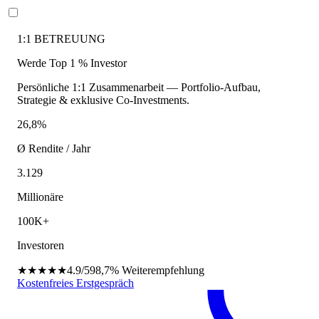
1:1 BETREUUNG
Werde Top 1 % Investor
Persönliche 1:1 Zusammenarbeit — Portfolio-Aufbau,
Strategie & exklusive Co-Investments.
26,8%
Ø Rendite / Jahr
3.129
Millionäre
100K+
Investoren
★★★★★
4.9/5
98,7%
Weiterempfehlung
Kostenfreies Erstgespräch