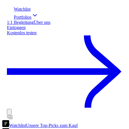
Watchlist
Portfolios
1:1 Begleitung
Über uns
Einloggen
Kostenlos testen
Watchlist
Unsere Top-Picks zum Kauf