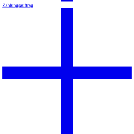
Zahlungsauftrag