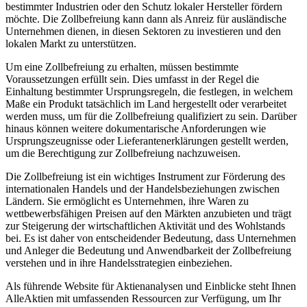
bestimmter Industrien oder den Schutz lokaler Hersteller fördern
möchte. Die Zollbefreiung kann dann als Anreiz für ausländische
Unternehmen dienen, in diesen Sektoren zu investieren und den
lokalen Markt zu unterstützen.
Um eine Zollbefreiung zu erhalten, müssen bestimmte
Voraussetzungen erfüllt sein. Dies umfasst in der Regel die
Einhaltung bestimmter Ursprungsregeln, die festlegen, in welchem
Maße ein Produkt tatsächlich im Land hergestellt oder verarbeitet
werden muss, um für die Zollbefreiung qualifiziert zu sein. Darüber
hinaus können weitere dokumentarische Anforderungen wie
Ursprungszeugnisse oder Lieferantenerklärungen gestellt werden,
um die Berechtigung zur Zollbefreiung nachzuweisen.
Die Zollbefreiung ist ein wichtiges Instrument zur Förderung des
internationalen Handels und der Handelsbeziehungen zwischen
Ländern. Sie ermöglicht es Unternehmen, ihre Waren zu
wettbewerbsfähigen Preisen auf den Märkten anzubieten und trägt
zur Steigerung der wirtschaftlichen Aktivität und des Wohlstands
bei. Es ist daher von entscheidender Bedeutung, dass Unternehmen
und Anleger die Bedeutung und Anwendbarkeit der Zollbefreiung
verstehen und in ihre Handelsstrategien einbeziehen.
Als führende Website für Aktienanalysen und Einblicke steht Ihnen
AlleAktien mit umfassenden Ressourcen zur Verfügung, um Ihr