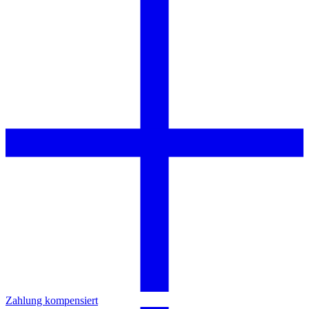
Zahlung kompensiert