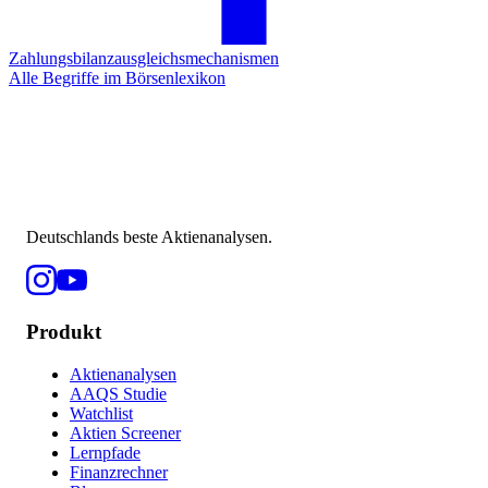
Zahlungsbilanzausgleichsmechanismen
Alle Begriffe im Börsenlexikon
Deutschlands beste Aktienanalysen.
Produkt
Aktienanalysen
AAQS Studie
Watchlist
Aktien Screener
Lernpfade
Finanzrechner