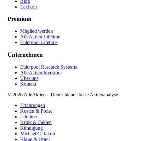
Blog
Lexikon
Premium
Mitglied werden
AlleAktien Lifetime
Eulerpool Lifetime
Unternehmen
Eulerpool Research Systems
AlleAktien Investors
Über uns
Kontakt
©
2026
AlleAktien – Deutschlands beste Aktienanalyse
Erfahrungen
Kosten & Preise
Lifetime
Kritik & Fakten
Kündigung
Michael C. Jakob
Klage & Urteil