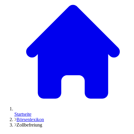
Startseite
Börsenlexikon
Zollbefreiung