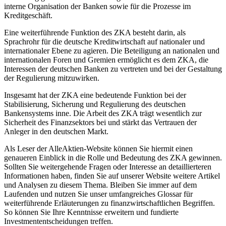
interne Organisation der Banken sowie für die Prozesse im
Kreditgeschäft.
Eine weiterführende Funktion des ZKA besteht darin, als
Sprachrohr für die deutsche Kreditwirtschaft auf nationaler und
internationaler Ebene zu agieren. Die Beteiligung an nationalen und
internationalen Foren und Gremien ermöglicht es dem ZKA, die
Interessen der deutschen Banken zu vertreten und bei der Gestaltung
der Regulierung mitzuwirken.
Insgesamt hat der ZKA eine bedeutende Funktion bei der
Stabilisierung, Sicherung und Regulierung des deutschen
Bankensystems inne. Die Arbeit des ZKA trägt wesentlich zur
Sicherheit des Finanzsektors bei und stärkt das Vertrauen der
Anleger in den deutschen Markt.
Als Leser der AlleAktien-Website können Sie hiermit einen
genaueren Einblick in die Rolle und Bedeutung des ZKA gewinnen.
Sollten Sie weitergehende Fragen oder Interesse an detaillierteren
Informationen haben, finden Sie auf unserer Website weitere Artikel
und Analysen zu diesem Thema. Bleiben Sie immer auf dem
Laufenden und nutzen Sie unser umfangreiches Glossar für
weiterführende Erläuterungen zu finanzwirtschaftlichen Begriffen.
So können Sie Ihre Kenntnisse erweitern und fundierte
Investmententscheidungen treffen.