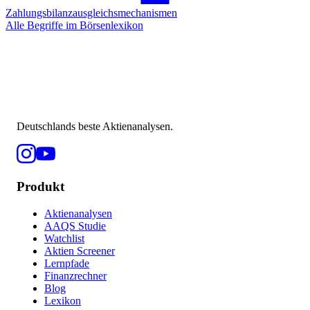
Zahlungsbilanzausgleichsmechanismen
Alle Begriffe im Börsenlexikon
Deutschlands beste Aktienanalysen.
Produkt
Aktienanalysen
AAQS Studie
Watchlist
Aktien Screener
Lernpfade
Finanzrechner
Blog
Lexikon