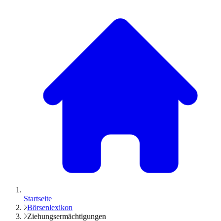
Startseite
Börsenlexikon
Ziehungsermächtigungen