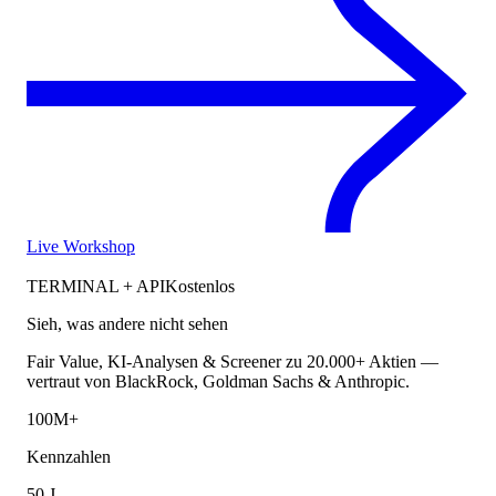
Live Workshop
TERMINAL + API
Kostenlos
Sieh, was andere nicht sehen
Fair Value, KI-Analysen & Screener zu 20.000+ Aktien —
vertraut von BlackRock, Goldman Sachs & Anthropic.
100M+
Kennzahlen
50 J.