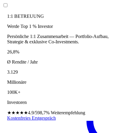
1:1 BETREUUNG
Werde Top 1 % Investor
Persönliche 1:1 Zusammenarbeit — Portfolio-Aufbau,
Strategie & exklusive Co-Investments.
26,8%
Ø Rendite / Jahr
3.129
Millionäre
100K+
Investoren
★★★★★
4.9/5
98,7%
Weiterempfehlung
Kostenfreies Erstgespräch