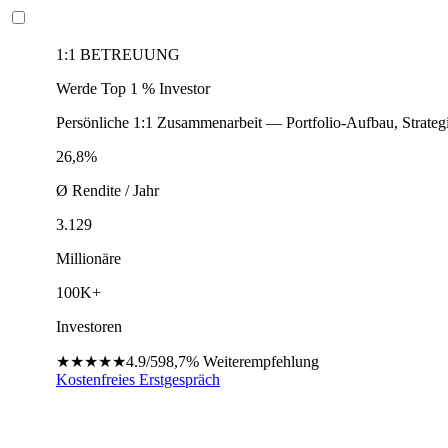
1:1 BETREUUNG
Werde Top 1 % Investor
Persönliche 1:1 Zusammenarbeit — Portfolio-Aufbau, Strateg
26,8%
Ø Rendite / Jahr
3.129
Millionäre
100K+
Investoren
★★★★★
4.9/5
98,7%
Weiterempfehlung
Kostenfreies Erstgespräch