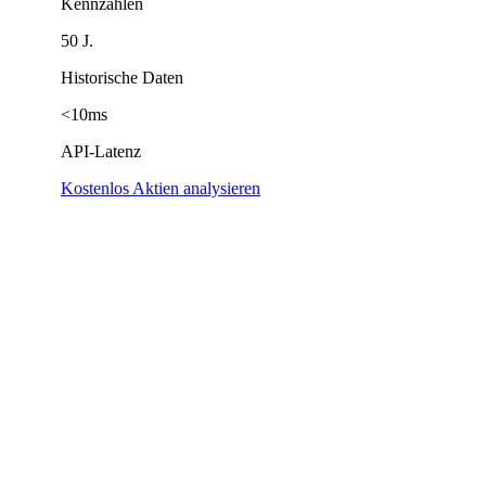
Kennzahlen
50 J.
Historische Daten
<10ms
API-Latenz
Kostenlos Aktien analysieren