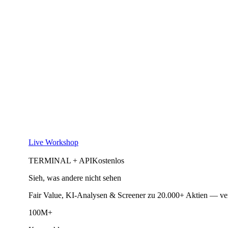
Live Workshop
TERMINAL + API
Kostenlos
Sieh, was andere nicht sehen
Fair Value, KI-Analysen & Screener zu 20.000+ Aktien — ve
100M+